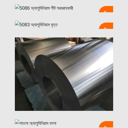
দ্বারা প্রাপ্ত হয়, এবং প্রায়ই উচ্চ মানের রান্নার পাত্রে ব্যবহৃত হয়,
6061 অ্যালুমিনিয়াম ডিস্ক চেনাশোনা
5754 অ্যালুমিনিয়াম চমৎকার জারা প্রতিরোধের আছে, বিশেষ করে
উচ্চ শেষ আলংকারিক অংশ এবং ইলেকট্রনিক পণ্য.
সমুদ্রের জল এবং শিল্প দূষিত বায়ুমণ্ডলে. সাধারণ ব্যবহার অন্তর্ভুক্ত:
স্বয়ংচালিত শিল্পের জন্য শরীরের প্যানেল এবং অভ্যন্তরীণ অংশ.
5086 অ্যালুমিনিয়াম কয়েল
6061 অ্যালুমিনিয়াম ডিস্ক থেকে স্ট্যাম্প করা হয় 6061 অ্যালুমিনিয়াম
খাদ প্লেট/কয়েল. 6061 অ্যালুমিনিয়াম ডিস্কগুলি ছাড়া সবচেয়ে সাধারণ
অ্যালুমিনিয়াম ডিস্ক 1000 সিরিজ অ্যালুমিনিয়াম ডিস্ক.
5083 অ্যালুমিনিয়াম সার্কেল ডিস্ক
5086 অ্যালুমিনিয়াম একটি উচ্চ শক্তি, অ-তাপ-চিকিত্সাযোগ্য খাদ কঠোর
পরিবেশে তার চমৎকার জারা প্রতিরোধের জন্য পরিচিত. এটি সামুদ্রিক এবং
কাঠামোগত উপাদানগুলিতে ব্যাপক অ্যাপ্লিকেশন খুঁজে পায়, অসাধারণ
5083 অ্যালুমিনিয়াম বৃত্ত তুলনায় উচ্চ শক্তি আছে 5052
শক্তি এবং স্থায়িত্ব প্রদান করে.
অ্যালুমিনিয়াম এবং ব্যতিক্রমী তাপ পরিবাহিতা আছে. বদমেজাজি অবস্থায়,
এটি চমৎকার নমনীয়তার কারণে ভাল গঠনযোগ্যতা ধরে রাখে.
5083 অ্যালুমিনিয়াম কয়েল