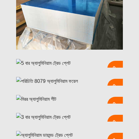
প্রতিরোধের, আলো-অবরোধ ক্ষমতা, এবং পণ্যের অখণ্ডতা বজায় রাখার
ক্ষমতা এটিকে ফার্মাসিউটিক্যাল পণ্যগুলির জন্য একটি আদর্শ পছন্দ করে
তোলে.
5182 অ্যালুমিনিয়াম খাদ
5 বার অ্যালুমিনিয়াম ট্রেড প্লেট
5182 অ্যালুমিনিয়াম খাদ অন্তর্গত 5000 সিরিজ (আল-এমজি-সি)
খাদ，ভাল জারা প্রতিরোধের আছে, চমৎকার জোড়যোগ্যতা, ভাল ঠান্ডা
কার্যক্ষমতা, এবং মাঝারি শক্তি.
8079 অ্যালুমিনিয়াম ফয়েল
5 বার অ্যালুমিনিয়াম ট্রেড প্লেট হল একটি অ্যালুমিনিয়াম প্লেট যার পৃষ্ঠে
পাঁচ-ডোরা উত্থিত প্যাটার্ন রয়েছে, অ্যান্টি-স্কিড বৈশিষ্ট্য প্রদান এবং
ট্র্যাকশন বাড়ানোর জন্য ডিজাইন করা হয়েছে.
মিরর অ্যালুমিনিয়াম শীট
দ্য 8079 অ্যালুমিনিয়াম ফয়েল প্রাথমিকভাবে ফার্মাসিউটিক্যালস এবং
কসমেটিক্সের বিস্তৃত প্যাকেজিং চাহিদার জন্য তৈরি করা হয়, খাঁটি
অ্যালুমিনিয়াম ফয়েল তুলনায় উচ্চতর কর্মক্ষমতা boasting.
3 বার অ্যালুমিনিয়াম ট্রেড প্লেট
মিরর অ্যালুমিনিয়াম শীট বিশেষভাবে চিকিত্সা পৃষ্ঠ সঙ্গে অ্যালুমিনিয়াম খাদ