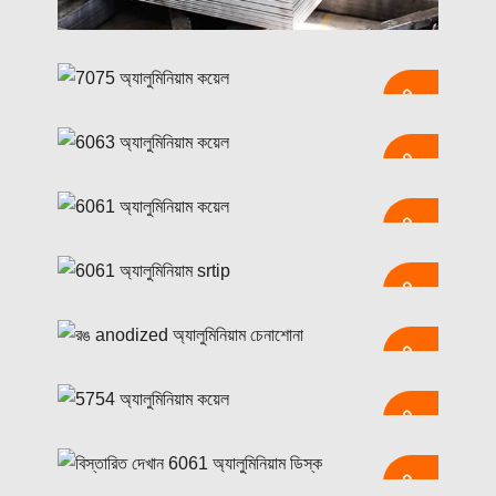
7075 অ্যালুমিনিয়াম খাদ
7075 অ্যালুমিনিয়াম কয়েল
7075 অ্যালুমিনিয়াম খাদ একটি প্রতিনিধি পণ্য 7000 সিরিজ (Al-Zn-
Mg-Cu) অ্যালুমিনিয়াম খাদ. এটি একটি তাপ-চিকিত্সাযোগ্য খাদ,এটি
সাধারণ অ্যালুমিনিয়াম খাদগুলির মধ্যে সবচেয়ে শক্তিশালী অ্যালুমিনিয়াম
6063 অ্যালুমিনিয়াম কয়েল
হুয়াওয়ে অ্যালুমিনিয়ামে, আমরা উচ্চ মানের উত্পাদন বিশেষজ্ঞ 7075
খাদ.
অ্যালুমিনিয়াম কয়েল, শিল্পের চাহিদা পূরণের জন্য তৈরি করা হয়েছে যেখানে
শক্তি এবং কর্মক্ষমতা গুরুত্বপূর্ণ.
6061 অ্যালুমিনিয়াম কয়েল
Huawei অ্যালুমিনিয়াম একটি নির্ভরযোগ্য উৎস হিসেবে দাঁড়িয়েছে
6063 অ্যালুমিনিয়াম কয়েল, বিভিন্ন স্পেসিফিকেশন সহ খাদ মডেলের
একটি পরিসীমা অফার করে.
6061 অ্যালুমিনিয়াম স্ট্রিপ
অ্যালুমিনিয়াম কয়েলের পেশাদার প্রস্তুতকারক এবং সরবরাহকারী হিসাবে,
হুয়াওয়ে অ্যালুমিনিয়াম আপনাকে সরবরাহ করতে পারে 6061 বিভিন্ন শিল্প
অ্যাপ্লিকেশনের জন্য অ্যালুমিনিয়াম খাদ ধাতু কয়েল.
অ্যানোডাইজড অ্যালুমিনিয়াম সার্কেল ডিস্ক
6000 সিরিজ 6061 অ্যালুমিনিয়াম ফালা প্রস্তুতকারক এবং
প্রস্তুতকারক, 1050 1060 1100 3003 3004 অ্যালুমিনিয়াম ফালা
খাদ রপ্তানি, 2024 সর্বনিম্ন মূল্য
5754 অ্যালুমিনিয়াম কয়েল
অ্যানোডাইজড অ্যালুমিনিয়াম চেনাশোনাগুলি অ্যানোডাইজড পৃষ্ঠের
অ্যালুমিনিয়াম বৃত্ত, যা অ্যানোডাইজড অ্যালুমিনিয়াম কয়েল স্ট্যাম্পিং