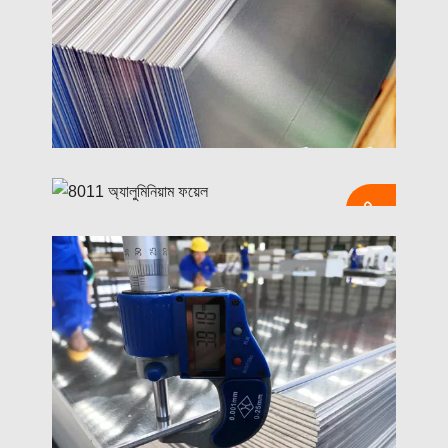
প্রক্রিয়াকরণ কর্মক্ষমতা আছে, এবং গভীরভাবে আঁকা যাবে, কাটা, ঝালাই
বা brazed.
3104 অ্যালুমিনিয়াম শীট
8011 অ্যালুমিনিয়াম ফয়েল
3104 অ্যালুমিনিয়াম শীট খাদ হল এক ধরনের বিকৃত অ্যালুমিনিয়াম,যা
এর অন্তর্গত 3000 সিরিজ AL-Mn খাদ,এবং অন্যান্য ট্রেস উপাদান
যোগ করা হয় যাতে এটি আরও ভাল দীর্ঘায়িত হয়,জারা
8011 অ্যালুমিনিয়াম ফয়েল 8××× সিরিজের খাদের অন্তর্গত, যা Fe
প্রতিরোধের,প্রক্রিয়াকরণ কর্মক্ষমতা. এটা বিভিন্ন কঠোরতা সঙ্গে বিভিন্ন
এবং Si এর সাথে যোগ করা হয়েছে, কর্মক্ষমতা 8011 অ্যালুমিনিয়াম
মেজাজ মধ্যে প্রক্রিয়া করা যেতে পারে.
ফয়েল এর চেয়ে ভাল 1000 সিরিজ বিশুদ্ধ অ্যালুমিনিয়াম ফয়েল.