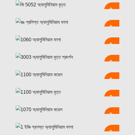
অতি-প্রশস্ত অ্যালুমিনিয়াম ফালা
1235 অ্যালুমিনিয়াম কয়েল
8011 অ্যালুমিনিয়াম সার্কেল ডিস্ক মূলত অ্যালুমিনিয়াম দিয়ে তৈরি একটি
তৈরি খাদ, লোহা, এবং সিলিকন, অন্যান্য ট্রেস উপাদান সহ. এটি
অ্যালুমিনিয়াম অ্যালয়গুলির 8xxx সিরিজের অন্তর্গত
5052 অ্যালুমিনিয়াম সার্কেল
1235 অ্যালুমিনিয়াম কয়েল তার কোমলতা এবং উচ্চ নমনীয়তার জন্য
পরিচিত, নমনীয়তা অপরিহার্য যেখানে এটি অ্যাপ্লিকেশনের জন্য উপযুক্ত
করা. এটি সাধারণত নমনীয় প্যাকেজিং ব্যবহার করা হয়, যেমন খাদ্য
রঙ প্রলিপ্ত অ্যালুমিনিয়াম স্ট্রিপ
5052 অ্যালুমিনিয়াম বৃত্ত একটি 5000 সিরিজ AL-Mg খাদ বৃত্ত, যা
প্যাকেজিং এবং নিরোধক জন্য ফয়েল.
অ-তাপ চিকিত্সাযোগ্য খাদগুলির মধ্যে সবচেয়ে শক্তিশালী অ্যালুমিনিয়াম
বৃত্ত.
1060 অ্যালুমিনিয়াম স্ট্রিপ
সেরা দামে বিক্রয়ের জন্য রঙিন প্রলিপ্ত অ্যালুমিনিয়াম স্ট্রিপ পণ্য,
1050 1060 1070 1100 3003 3004 5052 সর্বনিম্ন মূল্যে
প্রস্তুতকারকের দ্বারা সরবরাহ করা হয়
3003 অ্যালুমিনিয়াম চেনাশোনা
প্রস্তুতকারকের রপ্তানি 1060 বছরের শেষে সুপার কম দামে
অ্যালুমিনিয়াম স্ট্রিপ, সর্বনিম্ন মূল্যে সেরা পণ্য
1100 অ্যালুমিনিয়াম কয়েল
3003 অ্যালুমিনিয়াম চেনাশোনা অসামান্য কর্মক্ষমতা আছে এবং তুলনায়
শক্তিশালী 1000 সিরিজ অ্যালুমিনিয়াম বৃত্ত. তারা রান্নার পাত্রের জন্য
সেরা পছন্দ, ল্যাম্পশেড, এবং রাস্তার চিহ্ন উত্পাদন.
1100 অ্যালুমিনিয়াম সার্কেল
এর বহুমুখিতা অন্বেষণ করুন 1100 অ্যালুমিনিয়াম কয়েল এবং হুয়াওয়ে
অ্যালুমিনিয়াম যে শ্রেষ্ঠত্ব প্রদান করে তা অনুভব করুন. আপনার প্রকল্পের
প্রয়োজনীয়তা নিয়ে আলোচনা করতে এবং অ্যালুমিনিয়াম উৎপাদনে
1070 অ্যালুমিনিয়াম কয়েল
1100 অ্যালুমিনিয়াম চেনাশোনা বিশুদ্ধ অ্যালুমিনিয়াম খাদ ধারণকারী
আমাদের দক্ষতা থেকে উপকৃত হতে আজই আমাদের সাথে যোগাযোগ
99.0% অ্যালুমিনিয়াম এবং তাপ চিকিত্সা দ্বারা শক্তিশালী করা যাবে না;