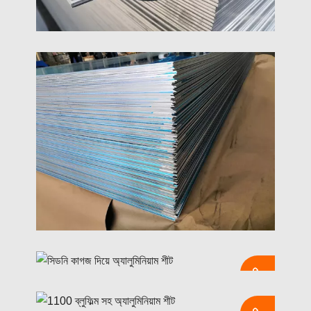
3004 অ্যালুমিনিয়াম শীট
3004 অ্যালুমিনিয়াম শীট অনুরূপ 3003, এবং এটা হয় 3000 সিরিজ
Al-Mn খাদ. এর শক্তি 3004 অ্যালুমিনিয়াম এর চেয়ে বেশি 3003,
এবং এটি ভাল প্রক্রিয়াযোগ্যতা আছে, গঠনযোগ্যতা এবং জারা
প্রতিরোধের.
3003 অ্যালুমিনিয়াম শীট প্লেট
1000 সিরিজ অ্যালুমিনিয়াম শীট
3003 অ্যালুমিনিয়াম শীট প্লেট একটি প্রতিনিধি পণ্য 3000 সিরিজ Al-