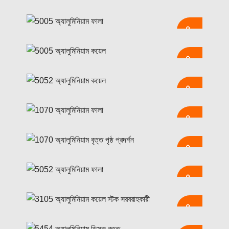
পাতলা অ্যালুমিনিয়াম স্ট্রিপ
আমাদের উৎপাদন প্রক্রিয়া আন্তর্জাতিক মান মেনে চলে, এবং প্রতিটি
ব্যাচ 5083 অ্যালুমিনিয়াম কয়েলগুলি গ্রাহকের প্রত্যাশা পূরণ করে বা
অতিক্রম করে তা নিশ্চিত করতে কঠোর মান নিয়ন্ত্রণ পরীক্ষার মধ্য দিয়ে
5005 অ্যালুমিনিয়াম স্ট্রিপ
বিক্রয়ের জন্য পাতলা অ্যালুমিনিয়াম রেখাচিত্রমালা কারখানা মূল্য
যায়.
অ্যালুমিনিয়াম খাদ কাঁচামাল প্রস্তুতকারকের, 1050 1060 1100
3003 8011 অ্যালুমিনিয়াম স্ট্রিপ রপ্তানি
5005 অ্যালুমিনিয়াম কয়েল
চীন কারখানা মূল্য 5005 অ্যালুমিনিয়াম ফালা সরবরাহ 5052 3003
1050 1060 1070 1100 3004 অ্যালুমিনিয়াম কয়েল ফালা খাদ
কাঁচামাল প্রস্তুতকারক
5052 অ্যালুমিনিয়াম কয়েল
আমরা আমাদের জন্য কাস্টমাইজেশন বিকল্প একটি পরিসীমা অফার 5005
অ্যালুমিনিয়াম কয়েল. আপনি নির্দিষ্ট মাত্রা প্রয়োজন কিনা, পৃষ্ঠ সমাপ্তি,
বা অন্যান্য বিশেষ বৈশিষ্ট্য
1070 অ্যালুমিনিয়াম স্ট্রিপ
বছরের অভিজ্ঞতা এবং শ্রেষ্ঠত্ব প্রতিশ্রুতি সঙ্গে, Huawei অ্যালুমিনিয়াম
উচ্চ-মানের একটি নির্ভরযোগ্য উৎস 5052 অ্যালুমিনিয়াম কয়েল.
1070 অ্যালুমিনিয়াম সার্কেল ডিস্ক
সেরা 1070 মধ্যে অ্যালুমিনিয়াম ফালা সরবরাহকারী 2024, ভালো দাম,
সংক্ষিপ্ততম শিপিং সময়, সর্বোচ্চ মানের সরবরাহ.
5052 অ্যালুমিনিয়াম স্ট্রিপ
1070 অ্যালুমিনিয়াম বৃত্ত গভীর প্রক্রিয়াকরণ দ্বারা প্রাপ্ত করা হয়
1070 অ্যালুমিনিয়াম প্লেট/কয়েল. অতএব, 1070 অ্যালুমিনিয়াম
চেনাশোনাগুলির সমস্ত বৈশিষ্ট্য উত্তরাধিকারসূত্রে পাওয়া যায় 1070
3105 অ্যালুমিনিয়াম কয়েল
5xxx সিরিজ 5052 অ্যালুমিনিয়াম ফালা উচ্চ কর্মক্ষমতা অ্যালুমিনিয়াম