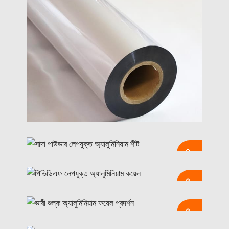
প্রিমিয়াম ফিনিস, প্রাণবন্ত রং এবং শক্তিশালী অ্যানোডিক সুরক্ষা.
উত্পাদন. গ্রেড আবিষ্কার করুন, বেধ, এবং কিভাবে আপনার প্রয়োজনের
জন্য সঠিক ফয়েল চয়ন করুন.
প্রমাণিত মানের ব্যবস্থাপনা সহ ISO প্রত্যয়িত অ্যালুমিনিয়াম ফয়েল
চয়ন করুন, স্থিতিশীল খাদ কর্মক্ষমতা, এবং শিল্প-প্রত্যাশিত নিরাপত্তা.
ফোস্কা ফয়েল জন্য চমৎকার, পরিবারের ফয়েল, স্তরিত গ্রেড ফয়েল,
এবং শিল্প অ্যাপ্লিকেশন.
এলডিপিই সংমিশ্রিত অ্যালুমিনিয়াম ফয়েল |
দুর্দান্ত বাধা & সিলিং পারফরম্যান্স
সাদা পাউডার লেপযুক্ত অ্যালুমিনিয়াম শীট
উচ্চতর আর্দ্রতার সাথে এলডিপিই সংমিশ্রিত অ্যালুমিনিয়াম ফয়েল
আবিষ্কার করুন, অক্সিজেন, এবং হালকা প্রতিরোধ. খাবারের জন্য আদর্শ,
উচ্চ - পারফরম্যান্স পিভিডিএফ লেপযুক্ত
উচ্চতর আবহাওয়া প্রতিরোধের সাথে প্রিমিয়াম সাদা পাউডার লেপযুক্ত
ফার্মাসিউটিক্যাল, এবং শিল্প প্যাকেজিং.
অ্যালুমিনিয়াম কয়েল | দীর্ঘ -শেষ সমাপ্তি
অ্যালুমিনিয়াম শীটগুলি অন্বেষণ করুন, স্ক্র্যাচ সুরক্ষা, এবং মসৃণ সমাপ্তি -
স্থাপত্যের জন্য আদর্শ, চিহ্ন, এবং শিল্প ব্যবহার.