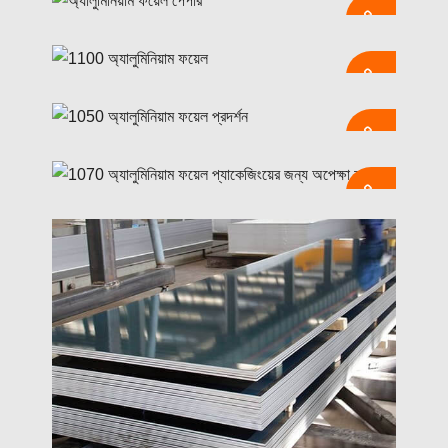
পণ্য যা খাদ্য প্যাকেজিংয়ে ব্যাপকভাবে ব্যবহার করা যেতে পারে,
ফার্মাসিউটিক্যাল প্যাকেজিং, নির্মাণ সামগ্রী, ইলেকট্রনিক পণ্য এবং
অ্যালুমিনিয়াম ফয়েল পেপার
3003 অ্যালুমিনিয়াম ফয়েল হল একটি অ্যালুমিনিয়াম অ্যালয় শীট যা
অন্যান্য ক্ষেত্র.
বিশুদ্ধ অ্যালুমিনিয়ামে Mn উপাদান যোগ করে এবং তারপর এটিকে
একাধিকবার রোল করে প্রাপ্ত হয়.
1100 অ্যালুমিনিয়াম ফয়েল
অ্যালুমিনিয়াম ফয়েল কাগজ অ্যালুমিনিয়াম ধাতু দিয়ে তৈরি একটি পাতলা
কাগজের মতো উপাদান. এটি রোলিং এবং স্ট্রেচিং প্রক্রিয়ার মাধ্যমে তৈরি
করা হয়. এটি সাধারণত 0.2 মিমি পুরু থেকে কম হয়.
1050 অ্যালুমিনিয়াম ফয়েল
1100 অ্যালুমিনিয়াম ফয়েল একটি অ্যালুমিনিয়াম ফয়েল তৈরি 99%
বিশুদ্ধ অ্যালুমিনিয়াম, এর বেশি নেই 1% অন্যান্য রাসায়নিক উপাদানের.
এটির ভাল গঠনযোগ্যতা রয়েছে, জারা প্রতিরোধের, এবং প্রক্রিয়া এবং
1070 অ্যালুমিনিয়াম ফয়েল
1050 অ্যালুমিনিয়াম ফয়েল সাধারণত একটি অ্যালুমিনিয়াম কন্টেন্ট সঙ্গে
আকৃতি সহজ.
অ্যালুমিনিয়াম ফয়েল বোঝায় 99.5%. যেহেতু অন্যান্য রাসায়নিক
উপাদান যোগ করার প্রয়োজন নেই
1070 অ্যালুমিনিয়াম ফয়েল হল এক ধরনের শিল্প অ্যালুমিনিয়াম ফয়েল
যার উচ্চ প্লাস্টিসিটি, জারা প্রতিরোধের, ভাল বৈদ্যুতিক পরিবাহিতা, এবং
তাপ পরিবাহিতা.