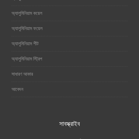
অ্যালুমিনিয়াম কয়েল
অ্যালুমিনিয়াম ফয়েল
অ্যালুমিনিয়াম শীট
অ্যালুমিনিয়াম স্ট্রিপ
সাধারণ আকার
আবেদন
সাবস্ক্রাইব