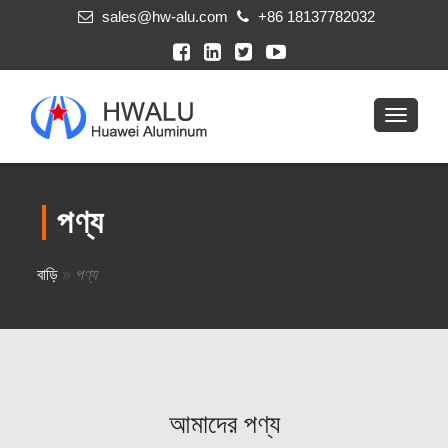
sales@hw-alu.com
+86 18137782032
পণ্য
বাড়ি
»
পণ্য
আমাদের পণ্য