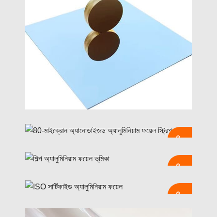
— শক্ত বেধ নিয়ন্ত্রণ, স্নান SPC, দ্রুত সরবরাহকারীর যোগ্যতার
জন্য প্রথম-আর্টিকেল বন্ডেড প্যানেল বৈধতা এবং সম্পূর্ণ CoA
অতি-পাতলা 9-মাইক্রন 1235 কম্পোজিট অ্যালুমিনিয়াম ফয়েল শিল্প-
ট্রেসেবিলিটি.
গ্রেড আলো সরবরাহ করে, O₂ এবং শক্ত বেধ নিয়ন্ত্রণের সাথে আর্দ্রতা
বাধা, কম পিনহোল গণনা এবং ঢাকনা জন্য প্রমাণিত স্তরায়ণ কর্মক্ষমতা,
ফোস্কা এবং থলি.
অতি উচ্চ প্রতিফলিত অ্যালুমিনিয়াম মিরর শীট
80-মাইক্রোন অ্যানোডাইজড অ্যালুমিনিয়াম
95-98% দৃশ্যমান প্রতিফলন সহ আল্ট্রা-হাই রিফ্লেক্টিভিটি
ফয়েল স্ট্রিপ
অ্যালুমিনিয়াম মিরর শীট, কম ছড়িয়ে পড়া (টিআইএস <1%), এবং
বিআরডিএফের জন্য স্পেসিফিকেশন পরামর্শ, বর্ণালী বক্ররেখা এবং আবরণ.
শিল্প অ্যালুমিনিয়াম ফয়েল
আলংকারিক ট্রিমের জন্য উচ্চ-স্থায়িত্ব 80-মাইক্রোন অ্যানোডাইজড
অ্যালুমিনিয়াম ফয়েল স্ট্রিপ, তাপ ব্যবস্থাপনা, ইএমআই নিরোধক -
আইএসও প্রত্যয়িত অ্যালুমিনিয়াম ফয়েল
নিরোধক জন্য শিল্প অ্যালুমিনিয়াম ফয়েল অন্বেষণ, প্যাকেজিং, এবং