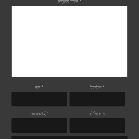
মন্তব্য করুন
*
নাম
*
ইমেইল
*
ওয়েবসাইট
টেলিফোন