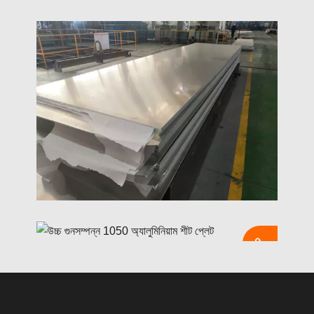
Mn খাদ, যা চমৎকার প্রক্রিয়াকরণ এবং জারা প্রতিরোধের আছে, এবং
এর শক্তি হল 20% এর চেয়ে বেশি 1100 খাদ.
1100 অ্যালুমিনিয়াম শীট
1000 সিরিজ অ্যালুমিনিয়াম শীট বাণিজ্যিকভাবে বিশুদ্ধ অ্যালুমিনিয়াম
হিসাবে গণ্য করা হয়. এটি একটি সর্বনিম্ন রয়েছে 99% তুলনামূলকভাবে
কোন alloying সংযোজন সঙ্গে অ্যালুমিনিয়াম.
1100 অ্যালুমিনিয়াম শীট বাণিজ্যিকভাবে খাঁটি অ্যালুমিনিয়াম, একটি নরম,
অ-তাপ-চিকিৎসাযোগ্য, কম-শক্তির খাদ যা জারা থেকে অত্যন্ত
প্রতিরোধী.
1060 খাঁটি অ্যালুমিনিয়াম শীট
1050 অ্যালুমিনিয়াম শীট প্লেট
1060 বিশুদ্ধ অ্যালুমিনিয়াম শীট এর সদস্য 1000 সিরিজ বিশুদ্ধ
অ্যালুমিনিয়াম, অনুরূপ, একই, সমতুল্য 1050 অ্যালুমিনিয়াম শীট, এর
অ্যালুমিনিয়াম সামগ্রী 99.6%, এবং এটি তাপ চিকিত্সা করা যাবে না.
1050 অ্যালুমিনিয়াম শীট প্লেট এর চেয়ে বেশি রয়েছে 99.5%