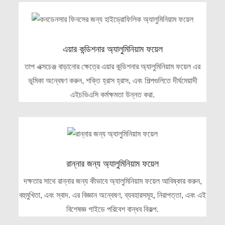
এয়ার কন্ডিশনার অ্যালুমিনিয়াম ফয়েল
তাপ এক্সচেঞ্জ বাড়ানোর ক্ষেত্রে এয়ার কন্ডিশনার অ্যালুমিনিয়াম ফয়েল এর
ভূমিকা অন্বেষণ করুন, শক্তি হ্রাস হ্রাস, এবং শিল্পগুলিতে দীর্ঘমেয়াদী
এইচভিএসি কর্মক্ষমতা উন্নত করা.
রান্নার জন্য অ্যালুমিনিয়াম ফয়েল
দক্ষতার সাথে রান্নার জন্য কীভাবে অ্যালুমিনিয়াম ফয়েল আবিষ্কার করুন,
বহুমুখিতা, এবং স্বাদ. এর বিজ্ঞান অন্বেষণ, ব্যবহারসমূহ, নিরাপত্তা, এবং এই
বিশেষজ্ঞ গাইডে পরিবেশ বান্ধব বিকল্প.