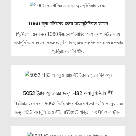
1060 ক্যাপাসিটরের জন্য অ্যালুমিনিয়াম ফয়েল
প্রিমিয়াম চয়ন করুন 1060 উচ্চতর পরিবাহিতা সঙ্গে ক্যাপাসিটার জন্য
অ্যালুমিনিয়াম ফয়েল, সামঞ্জস্যপূর্ণ গুণমান, এবং দক্ষ উত্পাদন জন্য চমৎকার
প্রক্রিয়াকরণ বৈশিষ্ট্য.
5052 ট্রাক ফেন্ডারের জন্য H32 অ্যালুমিনিয়াম শীট
প্রিমিয়াম চয়ন করুন 5052 নির্ভরযোগ্য গঠনযোগ্যতা সহ ট্রাক ফেন্ডারের
জন্য H32 অ্যালুমিনিয়াম শীট, লাইটওয়েট শক্তি, এবং দীর্ঘ সেবা জীবন.