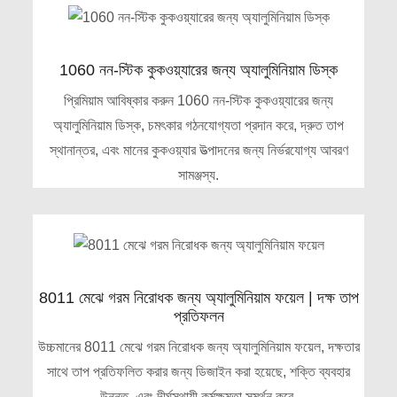
1060 নন-স্টিক কুকওয়্যারের জন্য অ্যালুমিনিয়াম ডিস্ক
প্রিমিয়াম আবিষ্কার করুন 1060 নন-স্টিক কুকওয়্যারের জন্য
অ্যালুমিনিয়াম ডিস্ক, চমৎকার গঠনযোগ্যতা প্রদান করে, দ্রুত তাপ
স্থানান্তর, এবং মানের কুকওয়্যার উত্পাদনের জন্য নির্ভরযোগ্য আবরণ
সামঞ্জস্য.
8011 মেঝে গরম নিরোধক জন্য অ্যালুমিনিয়াম ফয়েল | দক্ষ তাপ
প্রতিফলন
উচ্চমানের 8011 মেঝে গরম নিরোধক জন্য অ্যালুমিনিয়াম ফয়েল, দক্ষতার
সাথে তাপ প্রতিফলিত করার জন্য ডিজাইন করা হয়েছে, শক্তি ব্যবহার
উন্নত, এবং দীর্ঘস্থায়ী কর্মক্ষমতা সমর্থন করে.