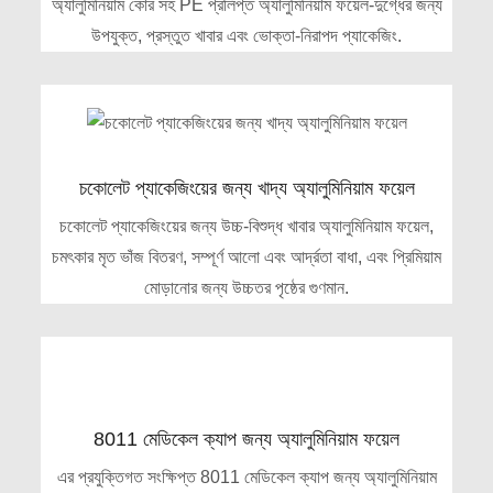
অ্যালুমিনিয়াম কোর সহ PE প্রলিপ্ত অ্যালুমিনিয়াম ফয়েল-দুগ্ধের জন্য
উপযুক্ত, প্রস্তুত খাবার এবং ভোক্তা-নিরাপদ প্যাকেজিং.
চকোলেট প্যাকেজিংয়ের জন্য খাদ্য অ্যালুমিনিয়াম ফয়েল
চকোলেট প্যাকেজিংয়ের জন্য উচ্চ-বিশুদ্ধ খাবার অ্যালুমিনিয়াম ফয়েল,
চমৎকার মৃত ভাঁজ বিতরণ, সম্পূর্ণ আলো এবং আর্দ্রতা বাধা, এবং প্রিমিয়াম
মোড়ানোর জন্য উচ্চতর পৃষ্ঠের গুণমান.
8011 মেডিকেল ক্যাপ জন্য অ্যালুমিনিয়াম ফয়েল
এর প্রযুক্তিগত সংক্ষিপ্ত 8011 মেডিকেল ক্যাপ জন্য অ্যালুমিনিয়াম