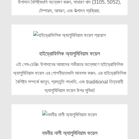
উপাদান বৈশিষ্ট্যগুলি অন্বেষণ করুন, সাধারণ খাদ (3105, 5052),
টেম্পারস, আবরণ, এবং উত্পাদন প্রক্রিয়া.
হাইড্রোফিলিক অ্যালুমিনিয়াম ফয়েল
এই গেম-চেঞ্জিং উপাদানের আমাদের গভীরতর অন্বেষণে হাইড্রোফিলিক
অ্যালুমিনিয়াম ফয়েল এর গোপনীয়তাগুলি আনলক করুন. এর হাইড্রোফিলিক
বৈশিষ্ট্য সম্পর্কে জানুন, প্রস্তুতি পদ্ধতি, এবং traditional তিহ্যবাহী
অ্যালুমিনিয়াম ফয়েল উপর সুবিধা!
নমনীয় নালী অ্যালুমিনিয়াম ফয়েল