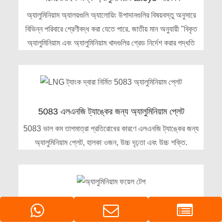
অ্যালুমিনিয়াম অ্যালয়গুলি অ্যালোয়িং উপাদানগুলির বিষয়বস্তু অনুসারে
বিভিন্ন পরিবারে শ্রেণীবদ্ধ করা যেতে পারে. জাতীয় মান অনুযায়ী "বিকৃত
অ্যালুমিনিয়াম এবং অ্যালুমিনিয়াম খাদগুলির গ্রেড নির্দেশ করার পদ্ধতি
5083 এলএনজি ট্যাঙ্কের জন্য অ্যালুমিনিয়াম প্লেট
5083 ভাল কম তাপমাত্রা প্রতিরোধের কারণে এলএনজি ট্যাঙ্কের জন্য
অ্যালুমিনিয়াম প্লেট, হালকা ওজন, উচ্চ দৃঢ়তা এবং উচ্চ শক্তি.
অ্যালুমিনিয়াম ফয়েল টেপ গাইড