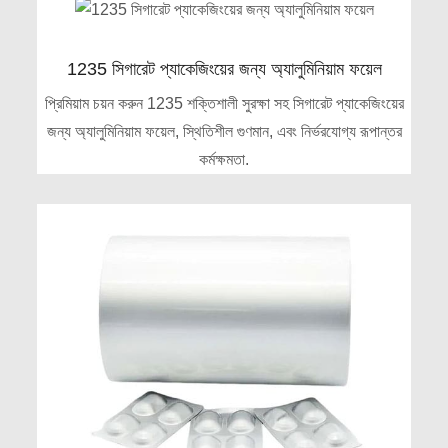
1235 সিগারেট প্যাকেজিংয়ের জন্য অ্যালুমিনিয়াম ফয়েল
প্রিমিয়াম চয়ন করুন 1235 শক্তিশালী সুরক্ষা সহ সিগারেট প্যাকেজিংয়ের
জন্য অ্যালুমিনিয়াম ফয়েল, স্থিতিশীল গুণমান, এবং নির্ভরযোগ্য রূপান্তর
কর্মক্ষমতা.