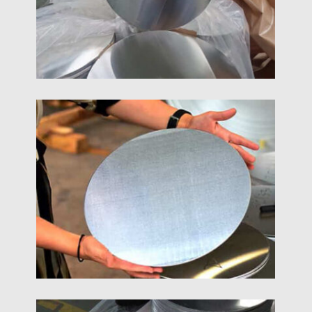
5052 অ্যালুমিনিয়াম সার্কেল
5052 অ্যালুমিনিয়াম বৃত্ত একটি 5000 সিরিজ AL-Mg খাদ বৃত্ত, যা
অ-তাপ চিকিত্সাযোগ্য খাদগুলির মধ্যে সবচেয়ে শক্তিশালী অ্যালুমিনিয়াম
বৃত্ত.
3003 অ্যালুমিনিয়াম চেনাশোনা