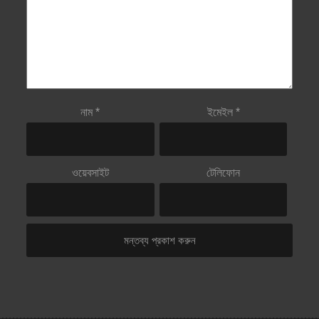
নাম
*
ইমেইল
*
ওয়েবসাইট
টেলিফোন