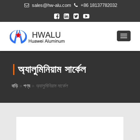
sales@hw-alu.com
+86 18137782032
অ্যালুমিনিয়াম সার্কেল
বাড়ি
»
পণ্য
»
অ্যালুমিনিয়াম সার্কেল