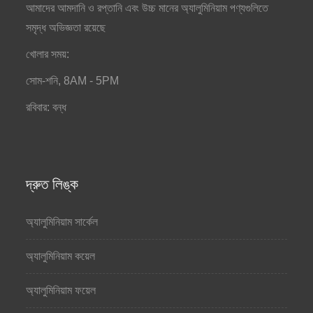
আমাদের আমদানি ও রপ্তানি এবং উচ্চ মানের অ্যালুমিনিয়াম পণ্যগুলিতে
সমৃদ্ধ অভিজ্ঞতা রয়েছে
খোলার সময়:
সোম-শনি, 8AM - 5PM
রবিবার: বন্ধ
দ্রুত লিঙ্ক
অ্যালুমিনিয়াম সার্কেল
অ্যালুমিনিয়াম কয়েল
অ্যালুমিনিয়াম ফয়েল