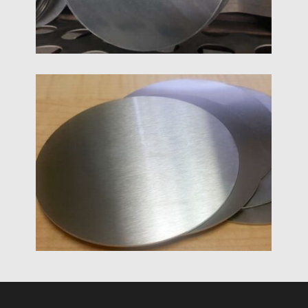
1060 অ্যালুমিনিয়াম সার্কেল ডিস্ক
1060 অ্যালুমিনিয়াম বৃত্ত / ডিস্কগুলির একটি উচ্চ অ্যালুমিনিয়াম
সামগ্রী রয়েছে. এটি বাজারে সর্বাধিক ব্যবহৃত মিশ্রণ এবং তুলনামূলকভাবে
সস্তা.
1050 অ্যালুমিনিয়াম সার্কেল