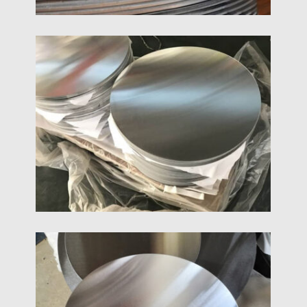
6061 অ্যালুমিনিয়াম ডিস্ক চেনাশোনা
6061 অ্যালুমিনিয়াম ডিস্ক থেকে স্ট্যাম্প করা হয় 6061 অ্যালুমিনিয়াম
খাদ প্লেট/কয়েল. 6061 অ্যালুমিনিয়াম ডিস্কগুলি ছাড়া সবচেয়ে সাধারণ
অ্যালুমিনিয়াম ডিস্ক 1000 সিরিজ অ্যালুমিনিয়াম ডিস্ক.
5083 অ্যালুমিনিয়াম সার্কেল ডিস্ক
5083 অ্যালুমিনিয়াম বৃত্ত তুলনায় উচ্চ শক্তি আছে 5052
অ্যালুমিনিয়াম এবং ব্যতিক্রমী তাপ পরিবাহিতা আছে. বদমেজাজি অবস্থায়,