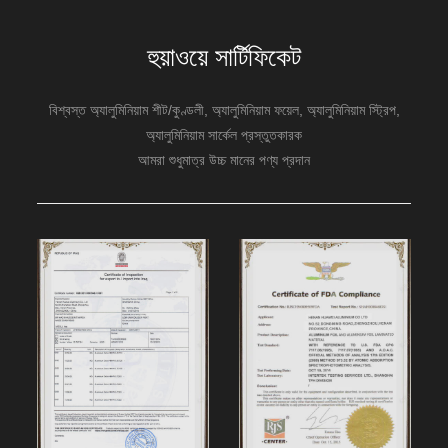
1050 অ্যালুমিনিয়াম চেনাশোনা দ্বারা স্ট্যাম্প করা হয় 1050
অ্যালুমিনিয়াম শীট/কয়েল এবং চমৎকার গভীর অঙ্কন এবং স্পিনিং গুণমান
হুয়াওয়ে সার্টিফিকেট
রয়েছে. এগুলি রান্নার পাত্রে ব্যাপকভাবে ব্যবহৃত হয়, বাতি, ট্রাফিক দিক
নির্দেশনা, এবং অ্যালুমিনিয়াম ক্যান.
বিশ্বস্ত অ্যালুমিনিয়াম শীট/কুণ্ডলী, অ্যালুমিনিয়াম ফয়েল, অ্যালুমিনিয়াম স্ট্রিপ,
অ্যালুমিনিয়াম সার্কেল প্রস্তুতকারক
আমরা শুধুমাত্র উচ্চ মানের পণ্য প্রদান