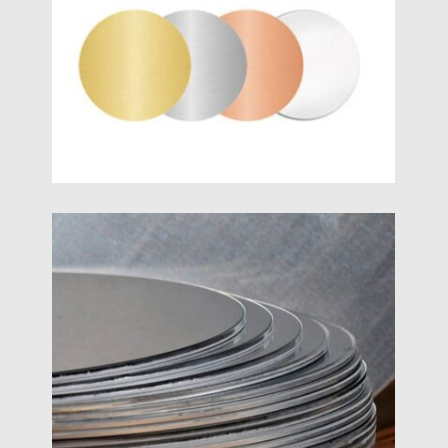
অ্যানোডাইজড অ্যালুমিনিয়াম সার্কেল ডিস্ক
অ্যানোডাইজড অ্যালুমিনিয়াম চেনাশোনাগুলি অ্যানোডাইজড পৃষ্ঠের
অ্যালুমিনিয়াম বৃত্ত, যা অ্যানোডাইজড অ্যালুমিনিয়াম কয়েল স্ট্যাম্পিং
দ্বারা প্রাপ্ত হয়, এবং প্রায়ই উচ্চ মানের রান্নার পাত্রে ব্যবহৃত হয়,
উচ্চ শেষ আলংকারিক অংশ এবং ইলেকট্রনিক পণ্য.