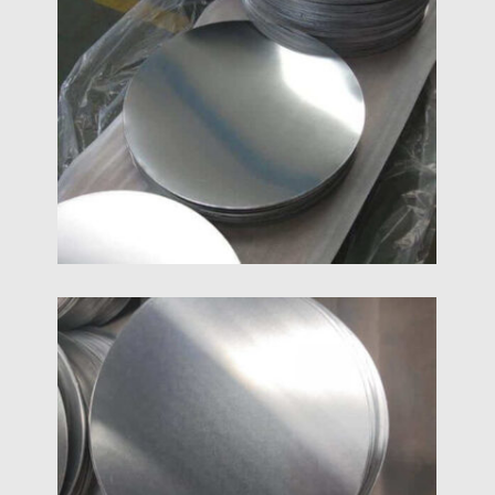
3003 অ্যালুমিনিয়াম চেনাশোনা অসামান্য কর্মক্ষমতা আছে এবং তুলনায়
শক্তিশালী 1000 সিরিজ অ্যালুমিনিয়াম বৃত্ত. তারা রান্নার পাত্রের জন্য
সেরা পছন্দ, ল্যাম্পশেড, এবং রাস্তার চিহ্ন উত্পাদন.
1100 অ্যালুমিনিয়াম সার্কেল
1100 অ্যালুমিনিয়াম চেনাশোনা বিশুদ্ধ অ্যালুমিনিয়াম খাদ ধারণকারী
99.0% অ্যালুমিনিয়াম এবং তাপ চিকিত্সা দ্বারা শক্তিশালী করা যাবে না;
তারা কম শক্তি কিন্তু ভাল নমনীয়তা আছে,গঠনযোগ্যতা, weldability
এবং জারা প্রতিরোধের.