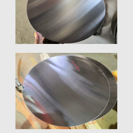
এটি চমৎকার নমনীয়তার কারণে ভাল গঠনযোগ্যতা ধরে রাখে.
1070 অ্যালুমিনিয়াম সার্কেল ডিস্ক
1070 অ্যালুমিনিয়াম বৃত্ত গভীর প্রক্রিয়াকরণ দ্বারা প্রাপ্ত করা হয়
1070 অ্যালুমিনিয়াম প্লেট/কয়েল. অতএব, 1070 অ্যালুমিনিয়াম
চেনাশোনাগুলির সমস্ত বৈশিষ্ট্য উত্তরাধিকারসূত্রে পাওয়া যায় 1070
অ্যালুমিনিয়াম প্লেট/কয়েল.