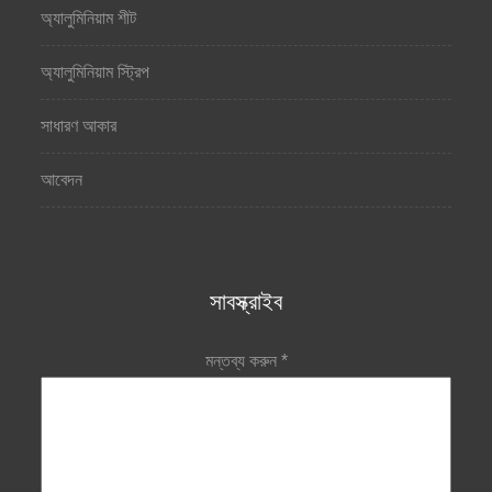
অ্যালুমিনিয়াম শীট
অ্যালুমিনিয়াম স্ট্রিপ
সাধারণ আকার
আবেদন
সাবস্ক্রাইব
মন্তব্য করুন
*