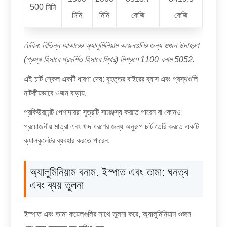
500 মিমি
মিমি
মিমি
কেজি
কেজি
টেবিল: বিভিন্ন আকারের অ্যালুমিনিয়াম কয়েলগুলির জন্য ওজন উদাহরণ
(প্রস্থ হিসাবে প্রদর্শিত হিসাবে স্থির) মিশ্রণে 1100 বনাম 5052.
এই চার্ট স্কেল একটি ধারণা দেয়: বৃহত্তর বাইরের ব্যাস এবং প্রস্থগুলি
নাটকীয়ভাবে ওজন বাড়ায়.
প্রকিউরমেন্ট পেশাদাররা সূত্রটি সামঞ্জস্য করতে পারেন বা কোনও
প্রয়োজনীয় মাত্রা এবং খাদ ধরণের জন্য অনুরূপ চার্ট তৈরি করতে একটি
ক্যালকুলেটর ব্যবহার করতে পারেন.
অ্যালুমিনিয়াম বনাম. ইস্পাত এবং তামা: ঘনত্ব
এবং ব্যয় তুলনা
ইস্পাত এবং তামা কয়েলগুলির সাথে তুলনা করে, অ্যালুমিনিয়াম ওজন