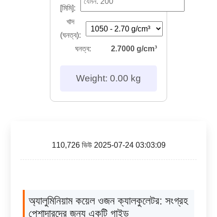
[মিমি]:
খাদ
(ঘনত্ব):
ঘনত্ব:
2.7000 g/cm³
Weight: 0.00 kg
110,726 ভিউ 2025-07-24 03:03:09
অ্যালুমিনিয়াম কয়েল ওজন ক্যালকুলেটর: সংগ্রহ
পেশাদারদের জন্য একটি গাইড