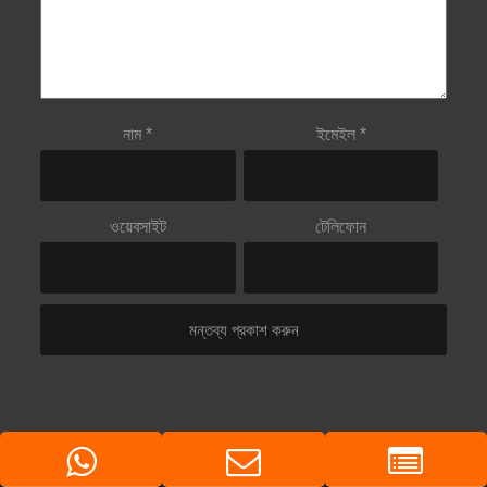
নাম
*
ইমেইল
*
ওয়েবসাইট
টেলিফোন