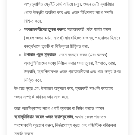
অপ্রত্যাশিত ফ্রেইট চার্জ এড়িয়ে চলুন. ওজন ডেটা ক্যারিয়ার
থেকে উদ্ধৃতি অবহিত করে এবং ওজন বিধিমালার সাথে সম্মতি
নিশ্চিত করে.
সরবরাহকারীদের তুলনা করুন:
সরবরাহকারী ডেটা যাচাই করুন
(কয়েল ওজন বনাম. মাত্রা) ধারাবাহিকতার জন্য, প্রয়োজন হিসাবে
ঘনত্ব/খাদে ত্রুটি বা বিভিন্নতা চিহ্নিত করা.
উপাদান পছন্দ মূল্যায়ন:
ওজন ব্যবহার করুন (এবং ঘনত্ব)
অ্যালুমিনিয়ামের মধ্যে নির্বাচন করার সময় তুলনা, ইস্পাত, তামা,
ইত্যাদি, অ্যাপ্লিকেশন ওজন প্রয়োজনীয়তা এবং খরচ লক্ষ্য উপর
ভিত্তি করে.
উপরের সূত্র এবং উদাহরণ অনুসরণ করে, ক্রয়কারী দলগুলি কয়েলের
ওজন সম্পর্কে কার্যকর জ্ঞান লাভ করে.
তারা আত্মবিশ্বাসের সাথে একটি ব্যবহার বা নির্মাণ করতে পারেন
অ্যালুমিনিয়াম কয়েল ওজন ক্যালকুলেটর
, অথবা কেবল প্রদত্ত
পদক্ষেপগুলি প্রয়োগ করুন, নির্ভরযোগ্য ক্রয় এবং লজিস্টিক পরিকল্পনা
সমর্থন করতে.