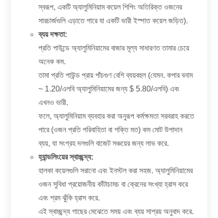
স্বরূপ, একটি অ্যালুমিনিয়াম কয়েল শিপিং অতিরিক্ত ওজনের
সারচার্জগুলি এড়াতে পারে যা একটি ভারী ইস্পাত কয়েল জড়িত).
ব্যয় দক্ষতা:
প্রতি পাউন্ডে অ্যালুমিনিয়ামের বাজার মূল্য সাধারণত তামার চেয়ে
অনেক কম.
তামা প্রতি পাউন্ড প্রায় পাঁচগুণ বেশি ব্যয়বহুল (যেমন. কপার বনাম
~ 1.20/এলবি অ্যালুমিনিয়ামের জন্য $ 5.80/এলবি) এবং
এখনও ভারী.
ফলে, অ্যালুমিনিয়াম ব্যবহার করা অনুরূপ কর্মক্ষমতা সরবরাহ করতে
পারে (ওজন প্রতি পরিবাহিতা বা শক্তি মত) কম মোট উপাদান
ব্যয়, যা সংগ্রহ দলগুলি বাজেট সঞ্চয়ের জন্য লাভ করে.
হ্যান্ডলিংয়ের স্বাচ্ছন্দ্য:
হালকা কয়েলগুলি সরানো এবং ইনস্টল করা সহজ. অ্যালুমিনিয়ামের
ওজন সুবিধা প্রয়োজনীয় কাঁটাচামচ বা ক্রেনের সংখ্যা হ্রাস করে
এবং শ্রম ঝুঁকি হ্রাস করে.
এই স্বাচ্ছন্দ্য গাছের মেঝেতে সময় এবং ব্যয় সাশ্রয় অনুবাদ করে.