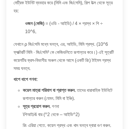
মেট্রিক ইউনিট ব্যবহার করে (মিমি এবং জি/সেমি), শিল্প উত্স থেকে সূত্র
হয়:
ওজন (কেজি)
= (ওডি - আইডি) / 4 × প্রস্থ × পি ÷
10^6,
যেখানে ρ জি/সেমি মধ্যে ঘনত্ব, এর, আইডি, মিমি প্রস্থ. (10^6
ফ্যাক্টরটি মিমি · জি/সেমি³ কে কেজিগুলিতে রূপান্তর করে।) এই সূত্রটি
কয়েলটির ক্রস-বিভাগীয় অঞ্চল থেকে আসে (একটি রিং) টাইমস প্রস্থ
সময় ঘনত্ব.
ধাপে ধাপে গণনা:
কয়েল মাত্রা পরিমাপ বা প্রাপ্ত করুন.
তাদের ধারাবাহিক ইউনিটে
রূপান্তর করুন (যেমন. মিমি বা ইঞ্চি).
সূত্র প্রয়োগ করুন.
গণনা
\পিআই/4 বার (^2 থেকে – আইডি^2)
রিং এরিয়া পেতে. কয়েল প্রস্থ এবং খাদ ঘনত্ব দ্বারা গুণ করুন.