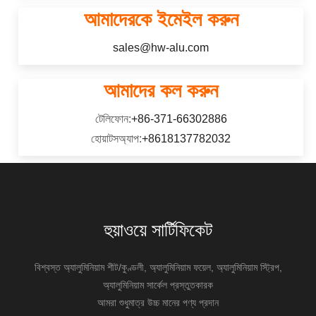
আমাদেরকে ইমেইল করুন
sales@hw-alu.com
আমাদের কল করুন
টেলিফোন:
+86-371-66302886
হোয়াটসঅ্যাপ:
+8618137782032
হুয়াওয়ে সার্টিফিকেট
বিশ্বস্ত অ্যালুমিনিয়াম শীট/কুণ্ডলী, অ্যালুমিনিয়াম ফয়েল, অ্যালুমিনিয়াম স্ট্রিপ,
অ্যালুমিনিয়াম সার্কেল প্রস্তুতকারক
আমরা শুধুমাত্র উচ্চ মানের পণ্য প্রদান