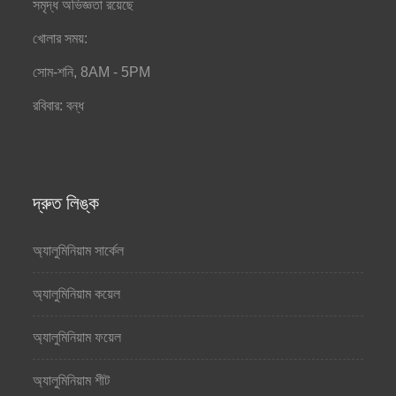
সমৃদ্ধ অভিজ্ঞতা রয়েছে
খোলার সময়:
সোম-শনি, 8AM - 5PM
রবিবার: বন্ধ
দ্রুত লিঙ্ক
অ্যালুমিনিয়াম সার্কেল
অ্যালুমিনিয়াম কয়েল
অ্যালুমিনিয়াম ফয়েল
অ্যালুমিনিয়াম শীট