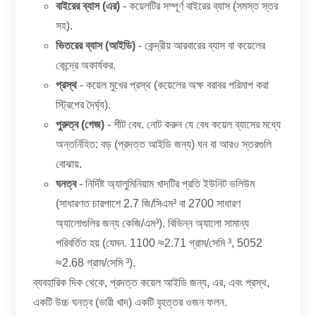
বাইরের ব্যাস (এর)
- কয়েলটির সম্পূর্ণ বাইরের ব্যাস (সমস্ত স্তর
সহ).
ভিতরের ব্যাস (আইডি)
- কেন্দ্রীয় আরবারের ব্যাস বা কয়েলের
কেন্দ্রে অকার্যকর.
প্রস্থ
- কয়েল মুখের প্রস্থ (কয়েলের অক্ষ বরাবর পরিমাপ করা
স্ট্রিপের দৈর্ঘ্য).
পুরুত্ব (গেজ)
- শীট বেধ. নোট করুন যে বেধ কয়েল ব্যাসের মধ্যে
অন্তর্নিহিত: বড় (প্রদত্ত আইডি জন্য) ঘন বা আরও স্তরগুলি
বোঝায়.
ঘনত্ব
- নির্দিষ্ট অ্যালুমিনিয়াম খাদটির প্রতি ইউনিট ভলিউম
(সাধারণত চারপাশে 2.7 জি/সিএম³ বা 2700 সাধারণ
অ্যালোগুলির জন্য কেজি/এম³). বিভিন্ন অ্যালো সামান্য
পরিবর্তিত হয় (যেমন. 1100 ≈2.71 গ্রাম/সেমি ³, 5052
≈2.68 গ্রাম/সেমি ³).
ব্যবহারিক দিক থেকে, প্রদত্ত কয়েল আইডি জন্য, এর, এবং প্রস্থ,
একটি উচ্চ ঘনত্ব (ভারী খাদ) একটি বৃহত্তর ওজন ফলন.