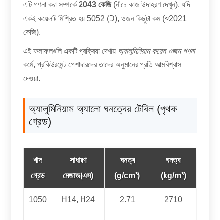
এটি গণনা করা সম্পর্কে
2043 কেজি
(নীচে কাজ উদাহরণ দেখুন). যদি
একই কয়েলটি মিশ্রিত হয় 5052 (D), ওজন কিছুটা কম (≈2021
কেজি).
এই ফলাফলগুলি একটি প্রক্রিয়া দেখায়
অ্যালুমিনিয়াম কয়েল ওজন গণনা
কর্মে, প্রকিউরমেন্ট পেশাদারদের তাদের অনুমানের প্রতি আত্মবিশ্বাস
দেওয়া.
অ্যালুমিনিয়াম অ্যালো ঘনত্বের টেবিল (পৃথক
গ্রেড)
খাদ
সাধারণ
ঘনত্ব
ঘনত্ব
গ্রেড
মেজাজ(এস)
(g/cm³)
(kg/m³)
1050
H14, H24
2.71
2710