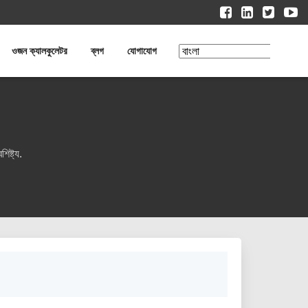
ওজন ক্যালকুলেটর
ব্লগ
যোগাযোগ
অনুবাদ সম্পাদনা করুন
িষ্ট্য.