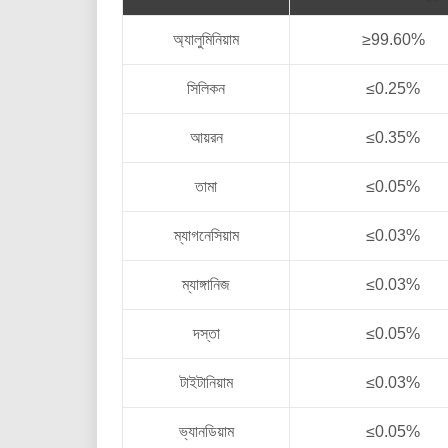
অ্যালুমিনিয়াম
≥99.60%
সিলিকন
≤0.25%
আয়রন
≤0.35%
তামা
≤0.05%
ম্যাগনেসিয়াম
≤0.03%
ম্যাঙ্গানিজ
≤0.03%
দস্তা
≤0.05%
টাইটানিয়াম
≤0.03%
ভ্যানডিয়াম
≤0.05%