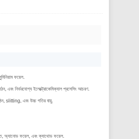
ুমিনিয়াম ফয়েল.
ম গঠন, এবং নির্ভরযোগ্য ইলেক্ট্রোকেমিক্যাল প্রসেসিং আচরণ.
ন, slitting, এবং উচ্চ গতির বায়ু.
িত, অ্যানোড ফয়েল, এবং ক্যাথোড ফয়েল.