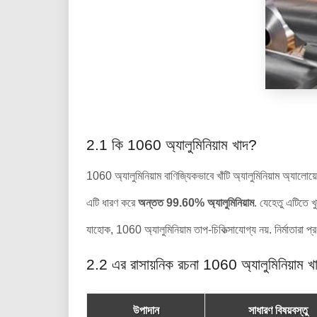
2.1 কি 1060 অ্যালুমিনিয়াম খাদ?
1060 অ্যালুমিনিয়াম বাণিজ্যিকভাবে খাঁটি অ্যালুমিনিয়াম অ্যালো
এটি ধারণ করে
অন্তত 99.60% অ্যালুমিনিয়াম
. যেহেতু এটিতে খু
যাহোক, 1060 অ্যালুমিনিয়াম তাপ-চিকিত্সাযোগ্য নয়. নির্মাতারা প
2.2 এর রাসায়নিক রচনা 1060 অ্যালুমিনিয়াম খ
উপাদান
সাধারণ বিষয়বস্তু