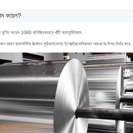
়াম ফয়েল?
ূর্ণিত ফয়েল 1060 বাণিজ্যিকভাবে খাঁটি অ্যালুমিনিয়াম.
য়োজন কারণ ক্যাপাসিটর উত্পাদন পূর্বাভাসযোগ্য ইলেক্ট্রোকেমিক্যাল আচরণের উপর নির্ভর করে.