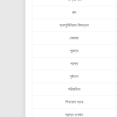
খাদ
অ্যালুমিনিয়াম বিশুদ্ধতা
মেজাজ
পুরুত্ব
প্রস্থ
পৃষ্ঠতল
পরিবাহিতা
পিনহোল স্তর
প্রান্ত গুণমান