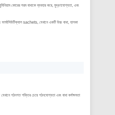
ুমিনিয়াম কোরের পরম বাধাকে ব্যবহার করে, মুদ্রণযোগ্যতা, এবং
ং ফার্মাসিউটিক্যাল sachets, যেখানে একটি উচ্চ বাধা, হালকা
ী যেখানে গঠনগত শক্তির চেয়ে গঠনযোগ্যতা এবং বাধা কর্মক্ষমতা