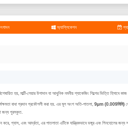
ৎপাদন
অ্যাপ্লিকেশন
প্য
েষায়িত হয়, মাল্টি-লেয়ার উপাদান যা আধুনিক নমনীয় প্যাকেজিং শিল্পের ভিত্তি হিসাবে কাজ
মক্ষমতা বাধা প্রদান প্রকৌশলী করা হয়. এর মূল অংশ অতি-পাতলা,
9µm (0.009মিমি)
থ
 জন্য পুরস্কৃত.
 করে, গ্যাস, এবং আর্দ্রতা, এর পাতলাতা এটিকে যান্ত্রিকভাবে ভঙ্গুর এবং পিনহোলের জন্