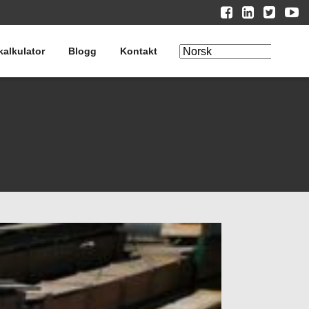
kalkulator
Blogg
Kontakt
Rediger
oversettelse