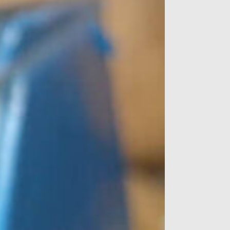
g reflektivitet, lik effekten av et speil.