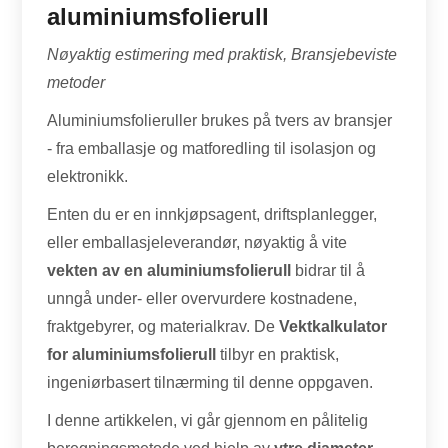
aluminiumsfolierull
Nøyaktig estimering med praktisk, Bransjebeviste
metoder
Aluminiumsfolieruller brukes på tvers av bransjer
- fra emballasje og matforedling til isolasjon og
elektronikk.
Enten du er en innkjøpsagent, driftsplanlegger,
eller emballasjeleverandør, nøyaktig å vite
vekten av en aluminiumsfolierull
bidrar til å
unngå under- eller overvurdere kostnadene,
fraktgebyrer, og materialkrav. De
Vektkalkulator
for aluminiumsfolierull
tilbyr en praktisk,
ingeniørbasert tilnærming til denne oppgaven.
I denne artikkelen, vi går gjennom en pålitelig