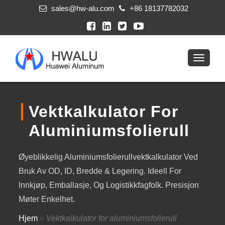
sales@hw-alu.com
+86 18137782032
Vektkalkulator For
Aluminiumsfolierull
Øyeblikkelig Aluminiumsfolierullvektkalkulator Ved
Bruk Av OD, ID, Bredde & Legering. Ideell For
Innkjøp, Emballasje, Og Logistikkfagfolk. Presisjon
Møter Enkelhet.
Hjem
»
Vektkalkulator for aluminiumsfolierull