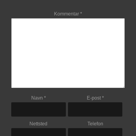
Kommentar
*
Navn
*
E-post
*
Nettsted
Telefon