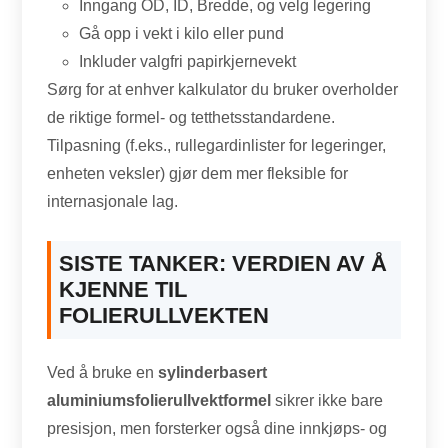
Inngang OD, ID, Bredde, og velg legering
Gå opp i vekt i kilo eller pund
Inkluder valgfri papirkjernevekt
Sørg for at enhver kalkulator du bruker overholder
de riktige formel- og tetthetsstandardene.
Tilpasning (f.eks., rullegardinlister for legeringer,
enheten veksler) gjør dem mer fleksible for
internasjonale lag.
SISTE TANKER: VERDIEN AV Å
KJENNE TIL
FOLIERULLVEKTEN
Ved å bruke en
sylinderbasert
aluminiumsfolierullvektformel
sikrer ikke bare
presisjon, men forsterker også dine innkjøps- og