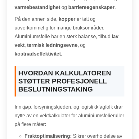
varmebestandighet
og
barriereegenskaper
.
På den annen side,
kopper
er tett og
uoverkommelig for mange bruksområder.
Aluminiumsfolie har en sterk balanse, tilbud
lav
vekt
,
termisk ledningsevne
, og
kostnadseffektivitet
.
HVORDAN KALKULATOREN
STØTTER PROFESJONELL
BESLUTNINGSTAKING
Innkjøp, forsyningskjeden, og logistikkfagfolk drar
nytte av en vektkalkulator for aluminiumsfolieruller
på flere måter:
Fraktoptimalisering:
Sikrer overholdelse av