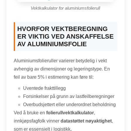
Vektkalkulator for aluminiumsfolierull
HVORFOR VEKTBEREGNING
ER VIKTIG VED ANSKAFFELSE
AV ALUMINIUMSFOLIE
Aluminiumsfolieruller varierer betydelig i vekt
avhengig av dimensjoner og legeringstype. En
feil av bare 5% i estimering kan føre til:
Uventede frakttillegg
Forsinkelser på grunn av lastfeilberegninger
Overbudsjettert eller underordnet beholdning
Ved å bruke en
folierullvektkalkulator
,
innkjøpsfagfolk vinner
datastøttet nøyaktighet
,
som er essensielt i logistikk,