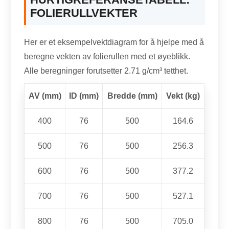
FOLIERULLVEKTER
Her er et eksempelvektdiagram for å hjelpe med å
beregne vekten av folierullen med et øyeblikk.
Alle beregninger forutsetter 2.71 g/cm³ tetthet.
AV (mm)
ID (mm)
Bredde (mm)
Vekt (kg)
400
76
500
164.6
500
76
500
256.3
600
76
500
377.2
700
76
500
527.1
800
76
500
705.0