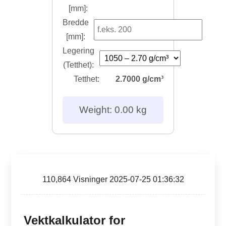
[mm]:
Bredde
[mm]:
Legering
(Tetthet):
Tetthet:
2.7000 g/cm³
Weight: 0.00 kg
110,864 Visninger 2025-07-25 01:36:32
Vektkalkulator for