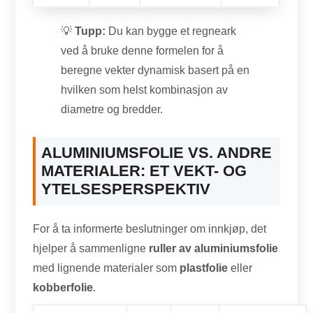
💡
Tupp:
Du kan bygge et regneark
ved å bruke denne formelen for å
beregne vekter dynamisk basert på en
hvilken som helst kombinasjon av
diametre og bredder.
ALUMINIUMSFOLIE VS. ANDRE
MATERIALER: ET VEKT- OG
YTELSESPERSPEKTIV
For å ta informerte beslutninger om innkjøp, det
hjelper å sammenligne
ruller av aluminiumsfolie
med lignende materialer som
plastfolie
eller
kobberfolie
.