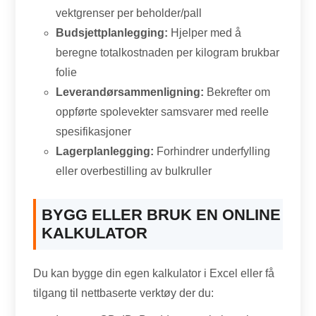
vektgrenser per beholder/pall
Budsjettplanlegging:
Hjelper med å
beregne totalkostnaden per kilogram brukbar
folie
Leverandørsammenligning:
Bekrefter om
oppførte spolevekter samsvarer med reelle
spesifikasjoner
Lagerplanlegging:
Forhindrer underfylling
eller overbestilling av bulkruller
BYGG ELLER BRUK EN ONLINE
KALKULATOR
Du kan bygge din egen kalkulator i Excel eller få
tilgang til nettbaserte verktøy der du: