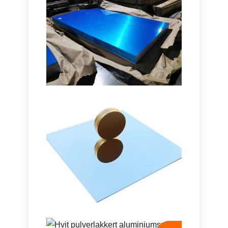
Marine Karakter 5086
H116 Aluminiumsplate
Lær hvordan marine karakterer 5086
H116 aluminiumsplate gir enestående
ytelse i skrog, dekk, og offshoreutstyr
med en bevist styrkebalanse, varighet,
og lett design.
Speilark I Aluminium Med