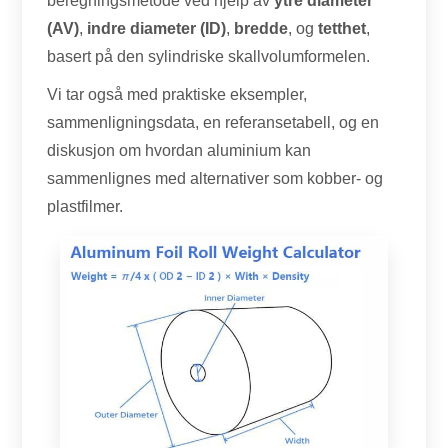
beregningsmetode ved hjelp av
ytre diameter
(AV)
,
indre diameter (ID)
,
bredde
, og
tetthet
,
basert på den sylindriske skallvolumformelen.
Vi tar også med praktiske eksempler,
sammenligningsdata, en referansetabell, og en
diskusjon om hvordan aluminium kan
sammenlignes med alternativer som kobber- og
plastfilmer.