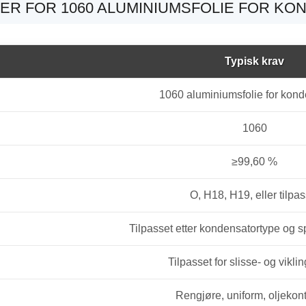
NER FOR 1060 ALUMINIUMSFOLIE FOR K
Typisk krav
1060 aluminiumsfolie for kond
1060
≥99,60 %
O, H18, H19, eller tilpas
Tilpasset etter kondensatortype og 
Tilpasset for slisse- og viklin
Rengjøre, uniform, oljekontr