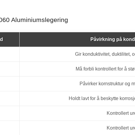
060 Aluminiumslegering
ld
Påvirkning på kond
Gir konduktivitet, duktilitet
Må forbli kontrollert for å stø
Påvirker kornstruktur og 
Holdt lavt for å beskytte korrosj
Kontrollert u
Kontrollert u