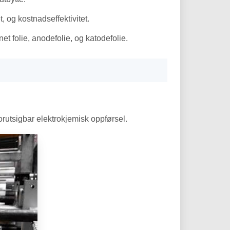
, og kostnadseffektivitet.
t folie, anodefolie, og katodefolie.
orutsigbar elektrokjemisk oppførsel.