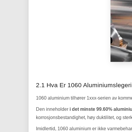
2.1 Hva Er 1060 Aluminiumsleger
1060 aluminium tilhører 1xxx-serien av komme
Den inneholder
i det minste 99.60% alumin
korrosjonsbestandighet, høy duktilitet, og sterk
Imidlertid, 1060 aluminium er ikke varmebeha