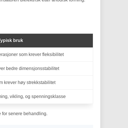
ypisk bruk
rasjoner som krever fleksibilitet
ver bedre dimensjonsstabilitet
 krever høy strekkstabilitet
rming, vikling, og spenningsklasse
ie for senere behandling.