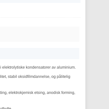
 elektrolytiske kondensatorer av aluminium.
tet, stabil oksidfilmdannelse, og pålitelig
ting, elektrokjemisk etsing, anodisk forming,
utbytte.