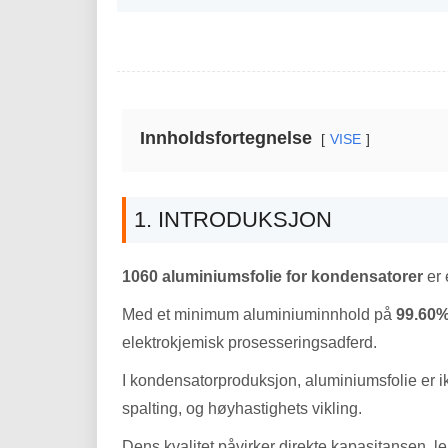
Innholdsfortegnelse
VISE
1. INTRODUKSJON
1060 aluminiumsfolie for kondensatorer
er 
Med et minimum aluminiuminnhold på
99.60
elektrokjemisk prosesseringsadferd.
I kondensatorproduksjon, aluminiumsfolie er ik
spalting, og høyhastighets vikling.
Dens kvalitet påvirker direkte kapasitansen, l