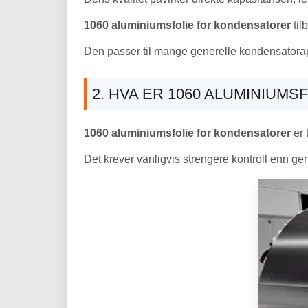
1060 aluminiumsfolie for kondensatorer
til
Den passer til mange generelle kondensatorappl
2. HVA ER 1060 ALUMINIUM
1060 aluminiumsfolie for kondensatorer
er 
Det krever vanligvis strengere kontroll enn ge