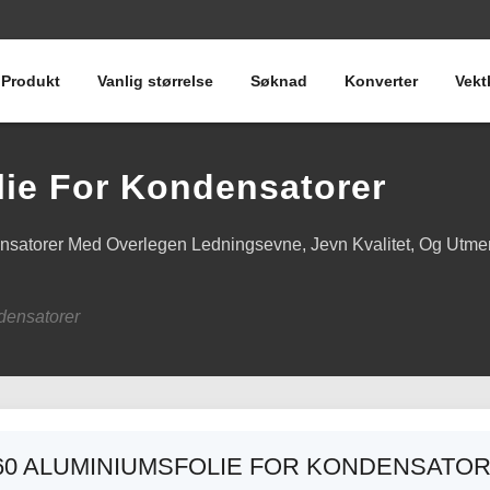
Produkt
Vanlig størrelse
Søknad
Konverter
Vekt
lie For Kondensatorer
satorer Med Overlegen Ledningsevne, Jevn Kvalitet, Og Utme
densatorer
60 ALUMINIUMSFOLIE FOR KONDENSATO