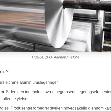
Huawei 1060 Aluminiumsfolie
ing?
rsielt rene aluminiumslegeringer.
ium
. Siden den inneholder svært begrensede legeringselementer,
 rullende ytelse.
ndles. Produsenter forbedrer styrken hovedsakelig gjennom kald