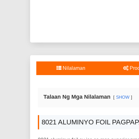
Nilalaman
Pro
Talaan Ng Mga Nilalaman
SHOW
8021 ALUMINYO FOIL PAGPA