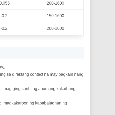
0.055
200-1600
-0.2
150-1600
-0.2
200-1600
aw.
ing sa direktang contact na may pagkain nang
indi magiging sanhi ng anumang kakaibang
indi magkakaroon ng kababalaghan ng