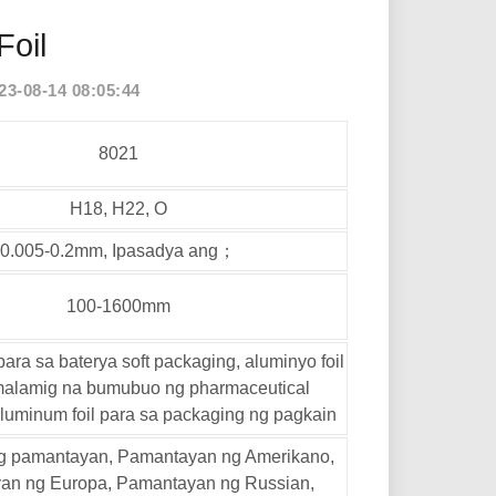
Foil
-08-14 08:05:44
8021
H18, H22, O
0.005-0.2mm, Ipasadya ang；
100-1600mm
para sa baterya soft packaging, aluminyo foil
malamig na bumubuo ng pharmaceutical
luminum foil para sa packaging ng pagkain
 pamantayan, Pamantayan ng Amerikano,
an ng Europa, Pamantayan ng Russian,