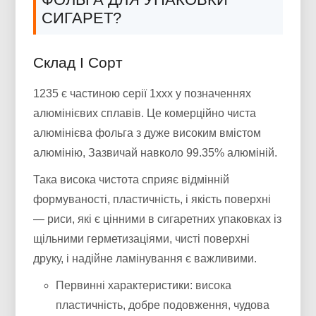
СИГАРЕТ?
Склад І Сорт
1235 є частиною серії 1xxx у позначеннях
алюмінієвих сплавів. Це комерційно чиста
алюмінієва фольга з дуже високим вмістом
алюмінію, Зазвичай навколо 99.35% алюміній.
Така висока чистота сприяє відмінній
формуваності, пластичність, і якість поверхні
— риси, які є цінними в сигаретних упаковках із
щільними герметизаціями, чисті поверхні
друку, і надійне ламінування є важливими.
Первинні характеристики: висока
пластичність, добре подовження, чудова