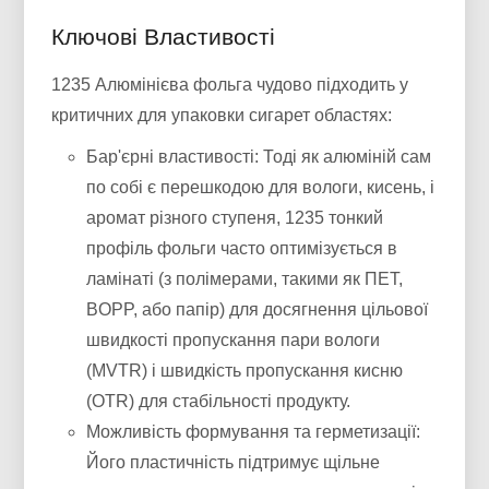
Ключові Властивості
1235 Алюмінієва фольга чудово підходить у
критичних для упаковки сигарет областях:
Бар'єрні властивості: Тоді як алюміній сам
по собі є перешкодою для вологи, кисень, і
аромат різного ступеня, 1235 тонкий
профіль фольги часто оптимізується в
ламінаті (з полімерами, такими як ПЕТ,
BOPP, або папір) для досягнення цільової
швидкості пропускання пари вологи
(MVTR) і швидкість пропускання кисню
(OTR) для стабільності продукту.
Можливість формування та герметизації:
Його пластичність підтримує щільне