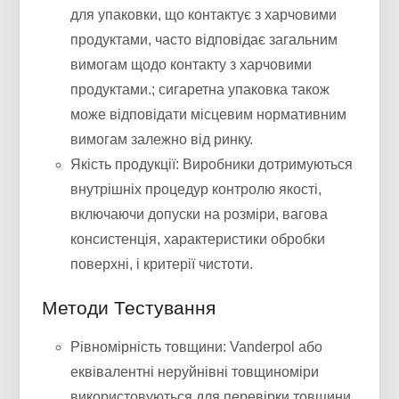
для упаковки, що контактує з харчовими
продуктами, часто відповідає загальним
вимогам щодо контакту з харчовими
продуктами.; сигаретна упаковка також
може відповідати місцевим нормативним
вимогам залежно від ринку.
Якість продукції: Виробники дотримуються
внутрішніх процедур контролю якості,
включаючи допуски на розміри, вагова
консистенція, характеристики обробки
поверхні, і критерії чистоти.
Методи Тестування
Рівномірність товщини: Vanderpol або
еквівалентні неруйнівні товщиноміри
використовуються для перевірки товщини