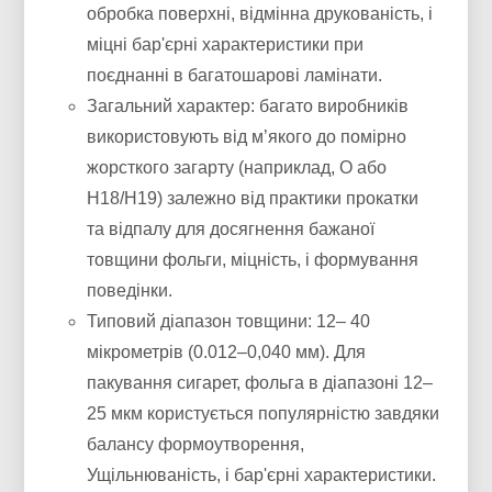
обробка поверхні, відмінна друкованість, і
міцні бар'єрні характеристики при
поєднанні в багатошарові ламінати.
Загальний характер: багато виробників
використовують від м’якого до помірно
жорсткого загарту (наприклад, O або
H18/H19) залежно від практики прокатки
та відпалу для досягнення бажаної
товщини фольги, міцність, і формування
поведінки.
Типовий діапазон товщини: 12– 40
мікрометрів (0.012–0,040 мм). Для
пакування сигарет, фольга в діапазоні 12–
25 мкм користується популярністю завдяки
балансу формоутворення,
Ущільнюваність, і бар'єрні характеристики.