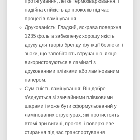
протягування, легке термозварювання, і
надійна стійкість до проколів під час
процесів ламінування.
Друкованість: Гладкий, яскрава поверхня
1235 фольга забезпечує хорошу якість
друку для творів бренду, функції безпеки, і
знаки, що запобігають втручанню, якщо
використовуються в ламінаті з
друкованими плівками або ламінованим
папером.
Сумісність ламінування: Він добре
з’єднується зі звичайними плівковими
шарами і може бути сформульований у
ламінованих структурах, які протистоять
втомі при вигині, прокол, і поверхневе
стирання під час транспортування