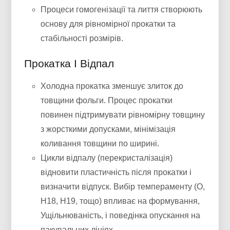
Процеси гомогенізації та лиття створюють
основу для рівномірної прокатки та
стабільності розмірів.
Прокатка І Відпал
Холодна прокатка зменшує злиток до
товщини фольги. Процес прокатки
повинен підтримувати рівномірну товщину
з жорсткими допусками, мінімізація
коливання товщини по ширині.
Цикли відпалу (перекристалізація)
відновити пластичність після прокатки і
визначити відпуск. Вибір темпераменту (О,
H18, H19, тощо) впливає на формування,
Ущільнюваність, і поведінка опускання на
пакувальних лініях.