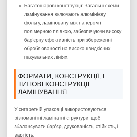
Багатошарові конструкції: Загальні схеми
ламінування включають алюмінієву
фольгу, ламіновану між папером і
полімерною плівкою, забезпечуючи високу
бар'єрну ефективність при збереженні
оброблюваності на високошвидкісних
пакувальних лініях.
ФОРМАТИ, КОНСТРУКЦІЇ, І
ТИПОВІ КОНСТРУКЦІЇ
ЛАМІНУВАННЯ
У сигаретній упаковці використовуються
різноманітні ламінатні структури, щоб
збалансувати бар’єр, друкованість, стійкість, і
вартість.