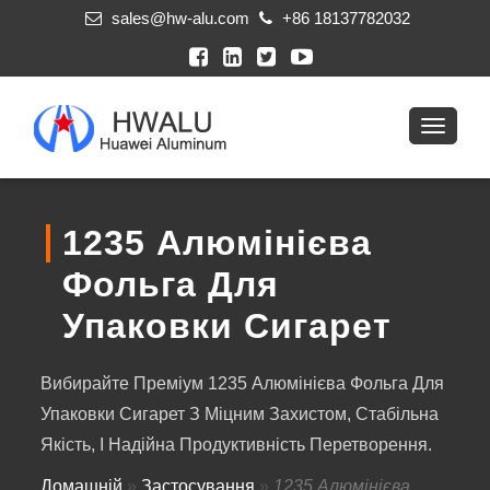
sales@hw-alu.com
+86 18137782032
1235 Алюмінієва
Фольга Для
Упаковки Сигарет
Вибирайте Преміум 1235 Алюмінієва Фольга Для
Упаковки Сигарет З Міцним Захистом, Стабільна
Якість, І Надійна Продуктивність Перетворення.
Домашній
»
Застосування
»
1235 Алюмінієва