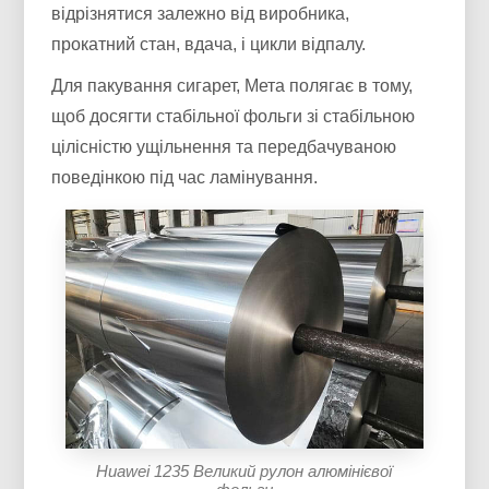
відрізнятися залежно від виробника,
прокатний стан, вдача, і цикли відпалу.
Для пакування сигарет, Мета полягає в тому,
щоб досягти стабільної фольги зі стабільною
цілісністю ущільнення та передбачуваною
поведінкою під час ламінування.
Huawei 1235 Великий рулон алюмінієвої