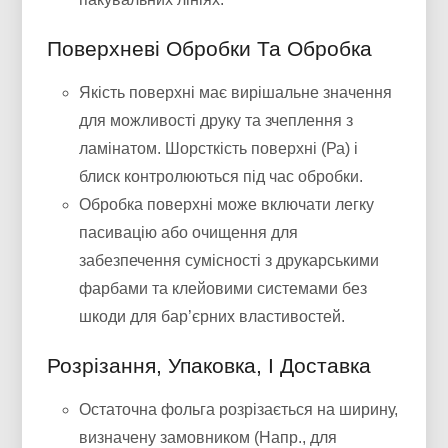
Поверхневі Обробки Та Обробка
Якість поверхні має вирішальне значення
для можливості друку та зчеплення з
ламінатом. Шорсткість поверхні (Ра) і
блиск контролюються під час обробки.
Обробка поверхні може включати легку
пасивацію або очищення для
забезпечення сумісності з друкарськими
фарбами та клейовими системами без
шкоди для бар’єрних властивостей.
Розрізання, Упаковка, І Доставка
Остаточна фольга розрізається на ширину,
визначену замовником (Напр., для