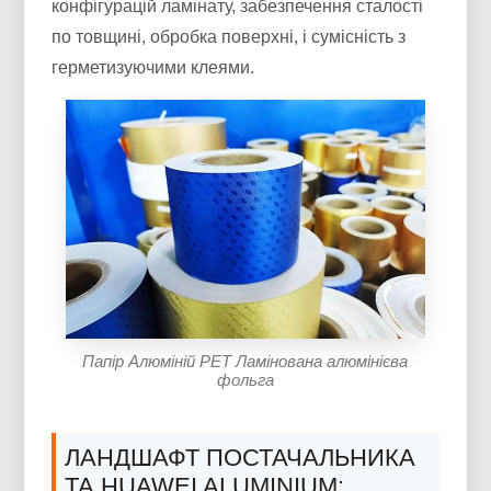
конфігурацій ламінату, забезпечення сталості
по товщині, обробка поверхні, і сумісність з
герметизуючими клеями.
Папір Алюміній PET Ламінована алюмінієва
фольга
ЛАНДШАФТ ПОСТАЧАЛЬНИКА
ТА HUAWEI ALUMINIUM: