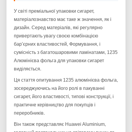
У світі преміальної упаковки сигарет,
матеріалознавство має таке ж значення, як і
дизайн. Серед матеріалів, які регулярно
привертають увагу своєю комбінацією
бар’єрних властивостей, Формування, і
сумісність з багатошаровими ламінатами, 1235
Алюмінієва фольга для упаковки сигарет
виділяється.
Ця стаття опитування 1235 алюмінієва фольга,
зосереджуючись на його ролі в пакуванні
сигарет, його властивості, типові конструкції, і
практичне керівництво для покупців і
переробників.
Він також представляє Huawei Aluminium,