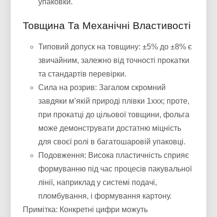
упаковки.
Товщина Та Механічні Властивості
Типовий допуск на товщину: ±5% до ±8% є
звичайним, залежно від точності прокатки
та стандартів перевірки.
Сила на розрив: Загалом скромний
завдяки м’якій природі плівки 1xxx; проте,
при прокатці до цільової товщини, фольга
може демонструвати достатню міцність
для своєї ролі в багатошаровій упаковці.
Подовження: Висока пластичність сприяє
формуванню під час процесів пакувальної
лінії, наприклад у системі подачі,
пломбування, і формування картону.
Примітка: Конкретні цифри можуть