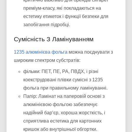
преміум-класу, які покладаються на
естетику етикеток і функції безпеки для
запобігання підробці.
Сумісність З Ламінуванням
1235 алюмінієва фольга
можна поєднувати з
широким спектром субстратів:
фільми: ПЕТ, ПЕ, PA, ПВДХ, і різні
коекструдовані плівки сумісні з 1235
фольга при правильному ламінуванні.
Папір: Ламінат на паперовій основі з
алюмінієвою фольгою забезпечує
надійний бар’єр, хороша жорсткість, і
сприятлива естетика для картонних
кришок або внутрішньої обгортки.