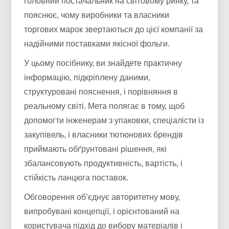
головний постачальник на світовому ринку, та
пояснює, чому виробники та власники
торгових марок звертаються до цієї компанії за
надійними поставками якісної фольги.
У цьому посібнику, ви знайдете практичну
інформацію, підкріплену даними,
структуровані пояснення, і порівняння в
реальному світі. Мета полягає в тому, щоб
допомогти інженерам з упаковки, спеціалісти із
закупівель, і власники тютюнових брендів
приймають обґрунтовані рішення, які
збалансовують продуктивність, вартість, і
стійкість ланцюга поставок.
Обговорення об’єднує авторитетну мову,
випробувані концепції, і орієнтований на
користувача підхід до вибору матеріалів і