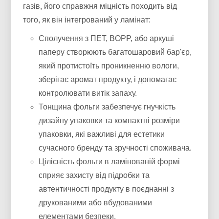
газів, його справжня міцність походить від
того, як він інтегрований у ламінат:
Сполучення з ПЕТ, BOPP, або аркуші
паперу створюють багатошаровий бар'єр,
який протистоїть проникненню вологи,
зберігає аромат продукту, і допомагає
контролювати витік запаху.
Тонщина фольги забезпечує гнучкість
дизайну упаковки та компактні розміри
упаковки, які важливі для естетики
сучасного бренду та зручності споживача.
Цілісність фольги в ламінованій формі
сприяє захисту від підробки та
автентичності продукту в поєднанні з
друкованими або вбудованими
елементами безпеки.