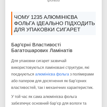
фольги
ЧОМУ 1235 АЛЮМІНІЄВА
ФОЛЬГА ІДЕАЛЬНО ПІДХОДИТЬ
ДЛЯ УПАКОВКИ СИГАРЕТ
Бар'єрні Властивості
Багатошарових Ламінатів
Для упаковки сигарет зазвичай
використовуються ламіновані структури, які
поєднуються
алюмінієва фольга
з полімерами
або папером для досягнення як бар’єрних
властивостей, так і механічних характеристик.
У той час як сама алюмінієва фольга
забезпечує основний бар’єр для вологи та