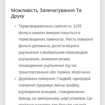
Можливість Запечатування Та
Друку
Термозварювальна сумісність: 1235
фольга широко використовується в
термозварених ламінатах. Якість поверхні
фольги допомагає досягти міцного
ущільнення з мінімальним перешкодою
ущільнення, зниження ризику
пошкодження ущільнення під час
транспортування або терміну зберігання.
Друкована поверхня: Гладкий, однорідна
поверхня підтримує якісну графіку,
відтворення кольорів, і повідомлення
бренду на зовнішньому шарі упаковки. Це
критично важливо для брендів сигарет