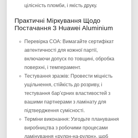
цілісність пломби, і якість друку.
Практичні Міркування Щодо
Постачання З Huawei Aluminium
Перевірка COA: Вимагайте сертифікат
автентичності для кожної партії,
включаючи допуск по товщині, обробка
поверхні, і темперамент.
Тестування зразків: Провести міцність
ущільнення, стійкість до розриву, і
тестування бар’єрних властивостей з
вашими партнерами з ламінату для
підтвердження сумісності.
Терміни виконання: Узгодьте планування
виробництва з робочими процесами
ламінування «рулон-на-рулон», щоб