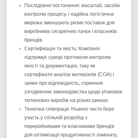
Послідовне постачання: масштаб, засоби
контролю процесу, і надійна логістична
мережа зменшують ризик поставок для
виробників сигаретних пачок і власників
брендів.
Сертифікація та якість: Компанія
підтримує суворі протоколи контролю
якості та документацію, таку як
сертифікати аналізу матеріалів (COA) і
заяви про відповідність, сприяння
узгодженню законодавства щодо упаковки
тютюнових виробів на різних ринках.
Технічна співпраця: Huawei часто бере
участь у спільній розробці з
переробниками та власниками брендів
для оптимізації продуктивності ламінату,