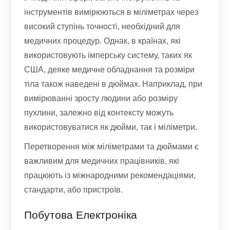
інструментів вимірюються в міліметрах через
високий ступінь точності, необхідний для
медичних процедур. Однак, в країнах, які
використовують імперську систему, таких як
США, деяке медичне обладнання та розміри
тіла також наведені в дюймах. Наприклад, при
вимірюванні зросту людини або розміру
пухлини, залежно від контексту можуть
використовуватися як дюйми, так і міліметри.
Перетворення між міліметрами та дюймами є
важливим для медичних працівників, які
працюють із міжнародними рекомендаціями,
стандарти, або пристроїв.
Побутова Електроніка