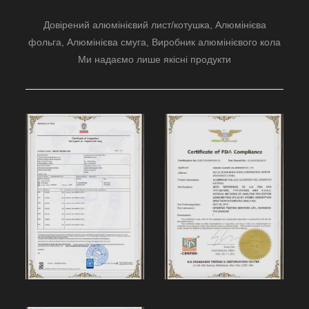
Довірений алюмінієвий лист/котушка, Алюмінієва
фольга, Алюмінієва смуга, Виробник алюмінієвого кола
Ми надаємо лише якісні продукти