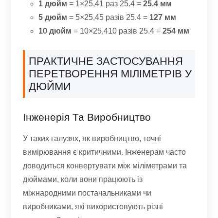
1 дюйм
= 1×25,41 раз 25.4 =
25.4 мм
5 дюйм
= 5×25,45 разів 25.4 =
127 мм
10 дюйм
= 10×25,410 разів 25.4 =
254 мм
ПРАКТИЧНЕ ЗАСТОСУВАННЯ
ПЕРЕТВОРЕННЯ МІЛІМЕТРІВ У
ДЮЙМИ
Інженерія Та Виробництво
У таких галузях, як виробництво, точні
вимірювання є критичними. Інженерам часто
доводиться конвертувати між міліметрами та
дюймами, коли вони працюють із
міжнародними постачальниками чи
виробниками, які використовують різні