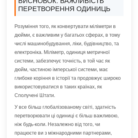
ВИСНОВОК: ВАЖЛИВІСТЬ
ПЕРЕТВОРЕННЯ ОДИНИЦЬ
Розуміння того, як конвертувати міліметри в
дюйми, є важливим у багатьох сферах, в тому
числі машинобудування, ліки, будівництво, та
електроніка. Міліметр, одиниця метричної
системи, забезпечує точність, в той час як
дюйм, частиною імперської системи, має
глибоке коріння в історії та продовжує широко
використовуватися в таких країнах, як
Сполучені Штати.
У все більш глобалізованому світі, здатність
перетворювати ці одиниці є більш важливою,
ніж будь-коли. Незалежно від того, чи
працюєте ви з міжнародними партнерами,