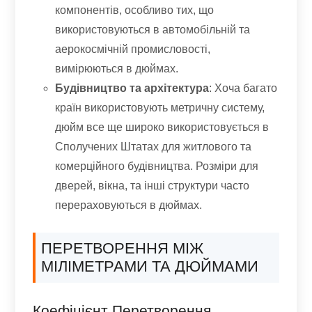
компонентів, особливо тих, що
використовуються в автомобільній та
аерокосмічній промисловості,
вимірюються в дюймах.
Будівництво та архітектура
: Хоча багато
країн використовують метричну систему,
дюйм все ще широко використовується в
Сполучених Штатах для житлового та
комерційного будівництва. Розміри для
дверей, вікна, та інші структури часто
перераховуються в дюймах.
ПЕРЕТВОРЕННЯ МІЖ
МІЛІМЕТРАМИ ТА ДЮЙМАМИ
Коефіцієнт Перетворення