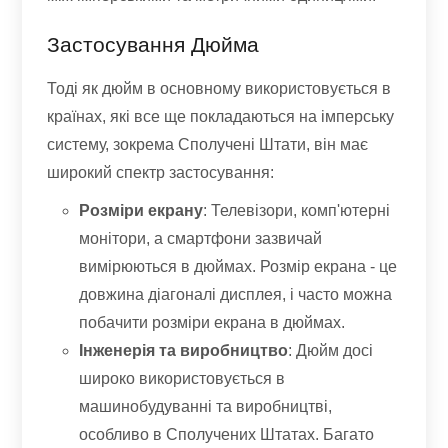
Застосування Дюйма
Тоді як дюйм в основному використовується в
країнах, які все ще покладаються на імперську
систему, зокрема Сполучені Штати, він має
широкий спектр застосування:
Розміри екрану
: Телевізори, комп'ютерні
монітори, а смартфони зазвичай
вимірюються в дюймах. Розмір екрана - це
довжина діагоналі дисплея, і часто можна
побачити розміри екрана в дюймах.
Інженерія та виробництво
: Дюйм досі
широко використовується в
машинобудуванні та виробництві,
особливо в Сполучених Штатах. Багато