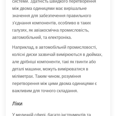
системи. Здатність швидкого перетворення
між двома одиницями має вирішальне
значення для забезпечення правильного
з’єднання компонентів, особливо в таких
галузях, як авіакосмічна промисловість,
автомобільний, та електроніка.
Наприклад, в автомобільній промисловості,
колісні диски зазвичай вимірюються в дюймах,
але дрібніші компоненти, такі як гвинти або
деталі машини, можуть вимірюватися в
міліметрах. Таким чином, розуміння
перетворення між цими двома одиницями є
важливим для точного складання.
Ліки
У медичній сфері, багато інструментів та