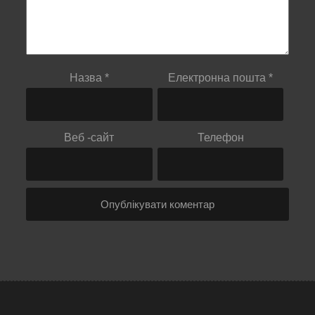
Назва
*
Електронна пошта
*
Веб -сайт
Телефон