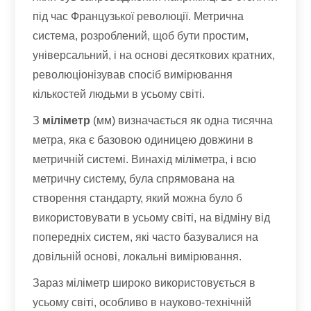
під час Французької революції. Метрична
система, розроблений, щоб бути простим,
універсальний, і на основі десяткових кратних,
революціонізував спосіб вимірювання
кількостей людьми в усьому світі.
З
міліметр
(мм) визначається як одна тисячна
метра, яка є базовою одиницею довжини в
метричній системі. Винахід міліметра, і всю
метричну систему, була спрямована на
створення стандарту, який можна було б
використовувати в усьому світі, на відміну від
попередніх систем, які часто базувалися на
довільній основі, локальні вимірювання.
Зараз міліметр широко використовується в
усьому світі, особливо в науково-технічній