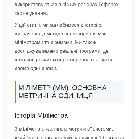
використовуються в різних регіонах і сферах
застосування..
У цій статті, ми заглибимося в історію,
визначення, і методи перетворення між
міліметрами та дюймами. Ми також
досліджуватимемо реальні програми, де
важливо розуміти перетворення між цими
двома одиницями.
МІЛІМЕТР (ММ): ОСНОВНА
МЕТРИЧНА ОДИНИЦЯ
Історія Міліметра
З
міліметр
є частиною метричної системи,
який був запроваджений наприкінці 18 століття