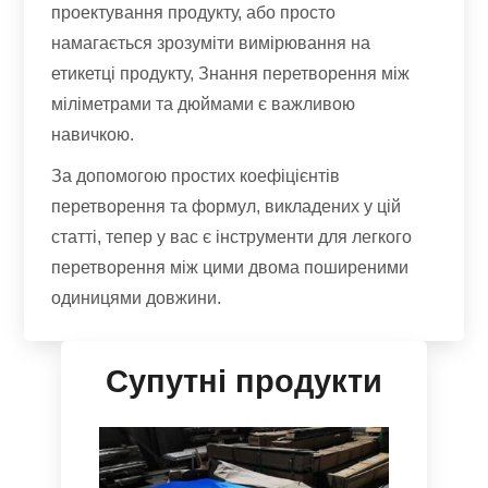
проектування продукту, або просто
намагається зрозуміти вимірювання на
етикетці продукту, Знання перетворення між
міліметрами та дюймами є важливою
навичкою.
За допомогою простих коефіцієнтів
перетворення та формул, викладених у цій
статті, тепер у вас є інструменти для легкого
перетворення між цими двома поширеними
одиницями довжини.
Супутні продукти