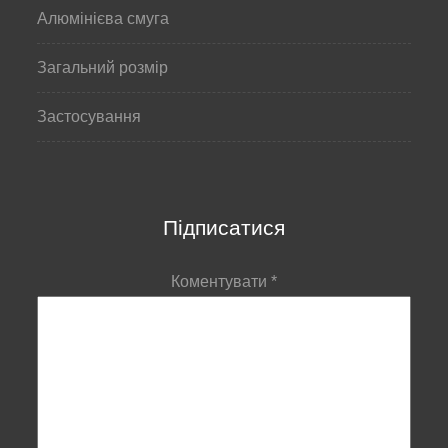
Алюмінієва смуга
Загальний розмір
Застосування
Підписатися
Коментувати
*