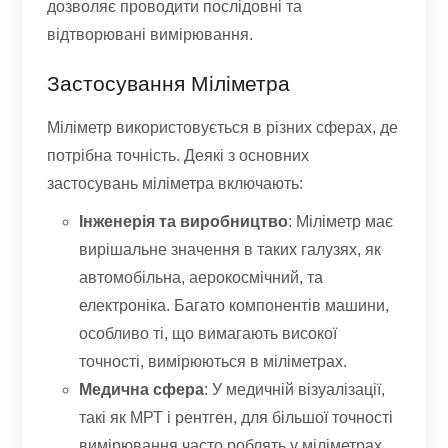
дозволяє проводити послідовні та
відтворювані вимірювання.
Застосування Міліметра
Міліметр використовується в різних сферах, де
потрібна точність. Деякі з основних
застосувань міліметра включають:
Інженерія та виробництво
: Міліметр має
вирішальне значення в таких галузях, як
автомобільна, аерокосмічний, та
електроніка. Багато компонентів машини,
особливо ті, що вимагають високої
точності, вимірюються в міліметрах.
Медична сфера
: У медичній візуалізації,
такі як МРТ і рентген, для більшої точності
вимірювання часто роблять у міліметрах.