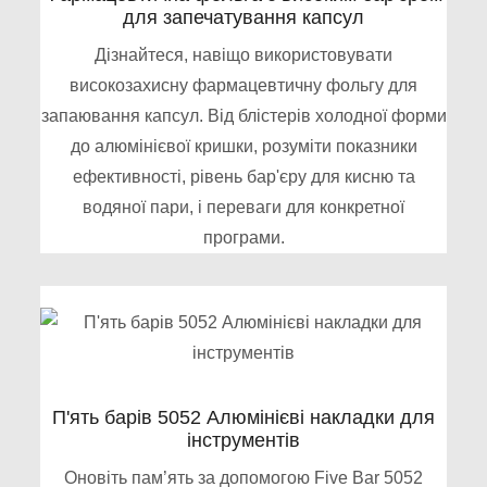
для запечатування капсул
Дізнайтеся, навіщо використовувати
високозахисну фармацевтичну фольгу для
запаювання капсул. Від блістерів холодної форми
до алюмінієвої кришки, розуміти показники
ефективності, рівень бар'єру для кисню та
водяної пари, і переваги для конкретної
програми.
П'ять барів 5052 Алюмінієві накладки для
інструментів
Оновіть пам’ять за допомогою Five Bar 5052