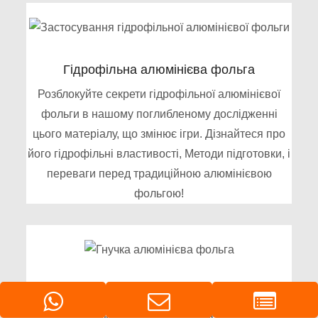
Гідрофільна алюмінієва фольга
Розблокуйте секрети гідрофільної алюмінієвої
фольги в нашому поглибленому дослідженні
цього матеріалу, що змінює ігри. Дізнайтеся про
його гідрофільні властивості, Методи підготовки, і
переваги перед традиційною алюмінієвою
фольгою!
Гнучка алюмінієва фольга
Гнучка алюмінієва фольга для каналів є