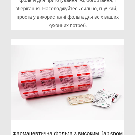
фольги для приготування їжі, обгортання, і
зберігання. Насолоджуйтесь сильно, гнучкий, і
проста у використанні фольга для всіх ваших
кухонних потреб.
Фармацевтична фольга з високим бар'єром