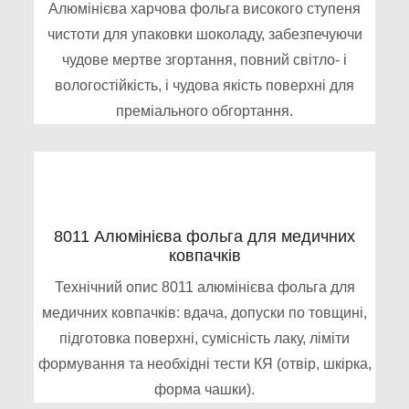
Алюмінієва харчова фольга високого ступеня
чистоти для упаковки шоколаду, забезпечуючи
чудове мертве згортання, повний світло- і
вологостійкість, і чудова якість поверхні для
преміального обгортання.
8011 Алюмінієва фольга для медичних
ковпачків
Технічний опис 8011 алюмінієва фольга для
медичних ковпачків: вдача, допуски по товщині,
підготовка поверхні, сумісність лаку, ліміти
формування та необхідні тести КЯ (отвір, шкірка,
форма чашки).