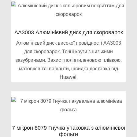
AA3003 Алюмінієвий диск для скороварок
Алюмінієвий диск високої провідності AA3003
для скороварок. Точні круги з низькими
зазубринами, Захист поліетиленовою плівкою,
матові/світлі варіанти, швидка доставка від
Huawei.
7 мікрон 8079 Гнучка упаковка з алюмінієвої
фольги