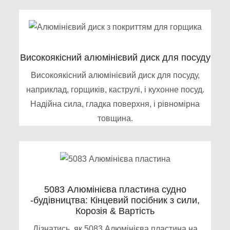
Високоякісний алюмінієвий диск для посуду
Високоякісний алюмінієвий диск для посуду,
наприклад, горщиків, каструлі, і кухонне посуд.
Надійна сила, гладка поверхня, і рівномірна
товщина.
5083 Алюмінієва пластина судно
-будівництва: Кінцевий посібник з сили,
Корозія & Вартість
Дізнатись, як 5083 Алюмінієва пластина на