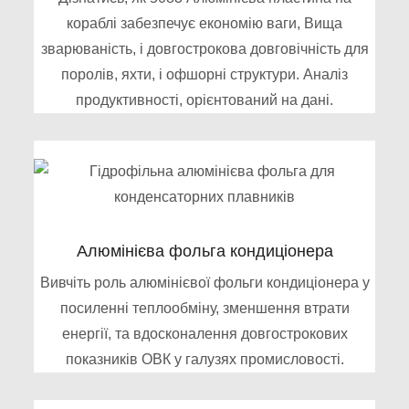
кораблі забезпечує економію ваги, Вища
зварюваність, і довгострокова довговічність для
поролів, яхти, і офшорні структури. Аналіз
продуктивності, орієнтований на дані.
Алюмінієва фольга кондиціонера
Вивчіть роль алюмінієвої фольги кондиціонера у
посиленні теплообміну, зменшення втрати
енергії, та вдосконалення довгострокових
показників ОВК у галузях промисловості.