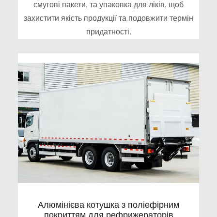
смугові пакети, та упаковка для ліків, щоб
захистити якість продукції та подовжити термін
придатності.
Алюмінієва котушка з поліефірним
покриттям для рефрижераторів