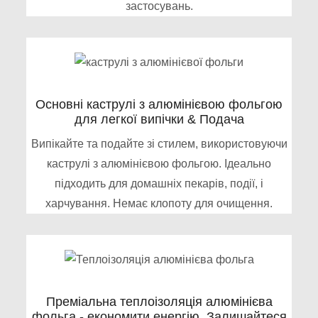
застосувань.
Основні каструлі з алюмінієвою фольгою
для легкої випічки & Подача
Випікайте та подайте зі стилем, використовуючи
каструлі з алюмінієвою фольгою. Ідеально
підходить для домашніх пекарів, події, і
харчування. Немає клопоту для очищення.
Преміальна теплоізоляція алюмінієва
фольга - економити енергію, Залишайтеся