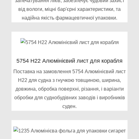
запечатування ліків, забезпечує чудовий захист
від вологи, міцні бар'єрні характеристики, та
надійна якість фармацевтичної упаковки.
5754 H22 Алюмінієвий лист для корабля
Поставка на замовлення 5754 Алюмінієвий лист
H22 для судна з гнучкою товщиною, ширина,
довжина, обробка поверхні, різання, і варіанти
обробки для суднобудівних заводів і виробників
суден.