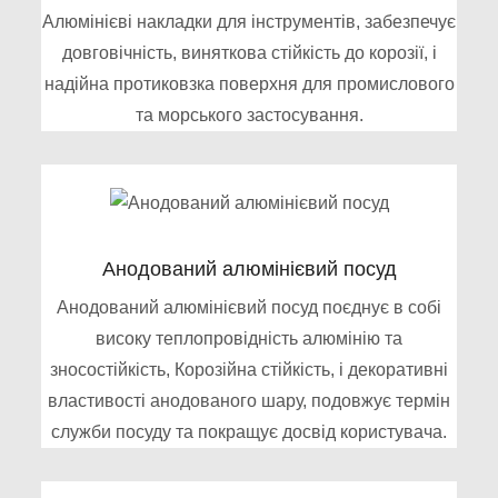
Алюмінієві накладки для інструментів, забезпечує
довговічність, виняткова стійкість до корозії, і
надійна протиковзка поверхня для промислового
та морського застосування.
Анодований алюмінієвий посуд
Анодований алюмінієвий посуд поєднує в собі
високу теплопровідність алюмінію та
зносостійкість, Корозійна стійкість, і декоративні
властивості анодованого шару, подовжує термін
служби посуду та покращує досвід користувача.