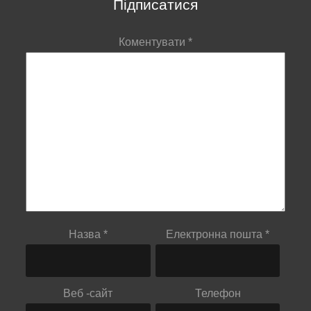
Підписатися
Коментувати
*
Назва
*
Електронна пошта
*
Веб -сайт
Телефон