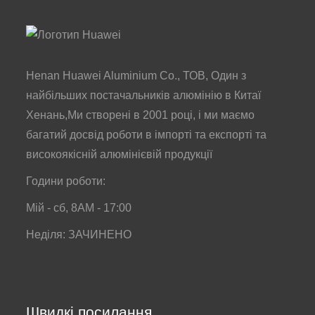
Henan Huawei Aluminium Co., ТОВ, Один з
найбільших постачальників алюмінію в Китаї
Хенань,Ми створені в 2001 році, і ми маємо
багатий досвід роботи в імпорті та експорті та
високоякісній алюмінієвій продукції
Години роботи:
Мій - сб, 8AM - 17:00
Неділя: ЗАЧИНЕНО
Швидкі посилання