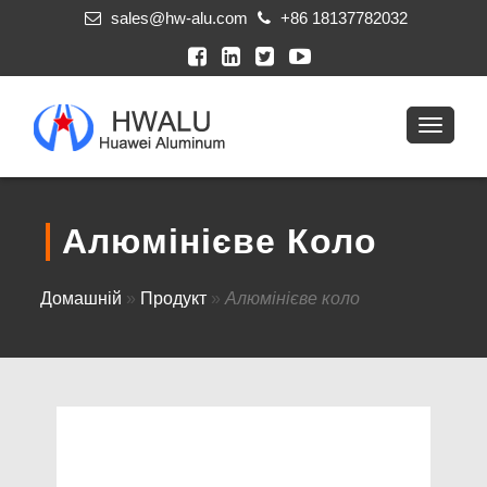
sales@hw-alu.com
+86 18137782032
Алюмінієве Коло
Домашній
»
Продукт
»
Алюмінієве коло