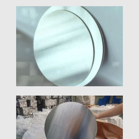
5454 Алюмінієвий Дисковий Коло
5454 алюмінієвий диск відноситься до круглого
листа алюмінієвого сплаву, виготовленого з 5454
алюмінієвий сплав як сировина.
8011 Алюмінієве Коло
8011 алюмінієвий круговий диск - це кований
сплав, який переважно складається з алюмінію,
прасувати, і кремнію, разом з іншими
мікроелементами. Належить до серії