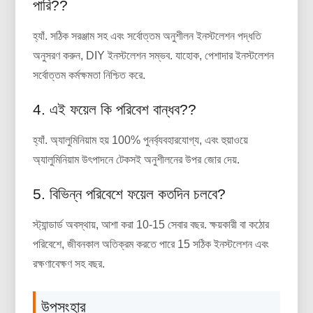
পারি??
হ্যাঁ. সঠিক সরঞ্জাম সহ এবং সর্বোত্তম অনুশীলন ইনস্টলেশন পদ্ধতি
অনুসরণ করুন, DIY ইনস্টলেশন সম্ভব. যাহোক, পেশাদার ইনস্টলেশন
সর্বোত্তম কর্মক্ষমতা নিশ্চিত করে.
4. এই ফয়েল কি পরিবেশ বান্ধব??
হ্যাঁ. অ্যালুমিনিয়াম হয় 100% পুনর্ব্যবহারযোগ্য, এবং হুয়াওয়ে
অ্যালুমিনিয়াম উৎপাদনে টেকসই অনুশীলনের উপর জোর দেয়.
5. বিভিন্ন পরিবেশে ফয়েল কতদিন চলবে?
স্ট্যান্ডার্ড অবস্থায়, আশা করা 10-15 সেবার বছর. ক্ষয়কারী বা কঠোর
পরিবেশে, জীবনকাল অতিক্রম করতে পারে 15 সঠিক ইনস্টলেশন এবং
রক্ষণাবেক্ষণ সহ বছর.
উপসংহার