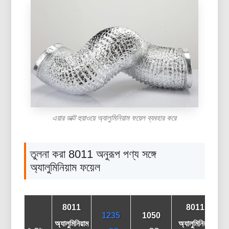
এয়ার ডাক্ট হুয়াওয়ে অ্যালুমিনিয়াম ফয়েল ব্যবহার করে
তুলনা করা 8011 অনুরূপ পণ্য সঙ্গে
অ্যালুমিনিয়াম ফয়েল
8011
8011
1235
1050
অ্যালুমিনিয়াম
অ্যালুমিনিয়াম