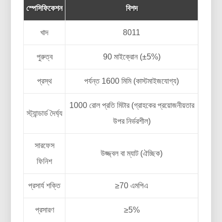
স্পেসিফিকেশন
বিশদ
খাদ
8011
পুরুত্ব
90 মাইক্রোন (±5%)
প্রস্থ
পর্যন্ত 1600 মিমি (কাস্টমাইজযোগ্য)
1000 রোল প্রতি মিটার (গ্রাহকের প্রয়োজনীয়তার
স্ট্যান্ডার্ড দৈর্ঘ্য
উপর নির্ভরশীল)
সারফেস
উজ্জ্বল বা ম্যাট (ঐচ্ছিক)
ফিনিশ
প্রসার্য শক্তি
≥70 এমপিএ
প্রসারণ
≥5%