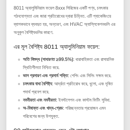
8011 অ্যালুমিনিয়াম ফয়েল 8xxx সিরিজের একটি পণ্য, চমৎকার
গঠনযোগ্যতা এবং জারা প্রতিরোধের দ্বারা চিহ্নিত. এটি প্যাকেজিংয়ে
ব্যাপকভাবে ব্যবহৃত হয়, অন্তরণ, এবং HVAC অ্যাপ্লিকেশনগুলি এর
অনুকূল বৈশিষ্ট্যগুলির কারণে.
এর মূল বৈশিষ্ট্য 8011 অ্যালুমিনিয়াম ফয়েল:
অতি বিশুদ্ধ (সাধারণত ≥99.5%)
: ধারাবাহিকতা এবং রাসায়নিক
স্থিতিশীলতা নিশ্চিত করে.
ভাল প্রসারণ এবং প্রসার্য শক্তি
: শেপিং এবং সিলিং সক্ষম করে.
চমৎকার বাধা বৈশিষ্ট্য
: আর্দ্রতা প্রতিরোধ করে, ধুলো, এবং দূষিত
পদার্থ প্রবেশ করে.
নমনীয়তা এবং নমনীয়তা
: ইনস্টলেশন এবং কাস্টম ফিটিং সুবিধা.
অ-বিষাক্ত এবং খাদ্য-গ্রেড
: পরিচ্ছন্নতার প্রয়োজন এমন
পরিবেশের জন্য উপযুক্ত.