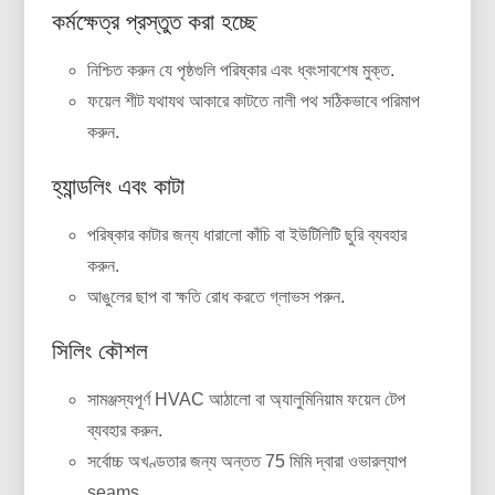
কর্মক্ষেত্র প্রস্তুত করা হচ্ছে
নিশ্চিত করুন যে পৃষ্ঠগুলি পরিষ্কার এবং ধ্বংসাবশেষ মুক্ত.
ফয়েল শীট যথাযথ আকারে কাটতে নালী পথ সঠিকভাবে পরিমাপ
করুন.
হ্যান্ডলিং এবং কাটা
পরিষ্কার কাটার জন্য ধারালো কাঁচি বা ইউটিলিটি ছুরি ব্যবহার
করুন.
আঙুলের ছাপ বা ক্ষতি রোধ করতে গ্লাভস পরুন.
সিলিং কৌশল
সামঞ্জস্যপূর্ণ HVAC আঠালো বা অ্যালুমিনিয়াম ফয়েল টেপ
ব্যবহার করুন.
সর্বোচ্চ অখণ্ডতার জন্য অন্তত 75 মিমি দ্বারা ওভারল্যাপ
seams.