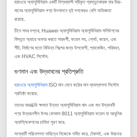
হুয়াওয়ে অ্যালুমিনিয়াম একটি বিশ্বব্যাপী স্বীকৃত প্রস্তুতকারক যার উচ্চ-
মানের অ্যালুমিনিয়াম পণ্য উৎপাদনে দুই দশকেরও বেশি অভিজ্ঞতা
রয়েছে.
চীনে সদর দপ্তর, Huawei অ্যালুমিনিয়াম অ্যালুমিনিয়াম সলিউশনের
বিস্তৃত অ্যারে অফার করতে পারদর্শী, ফয়েল সহ, প্লেট, কয়েল, এবং
শীট, নির্মাণের মতো বিভিন্ন শিল্পের জন্য উপযোগী, প্যাকেজিং, পরিবহন,
এবং HVAC সিস্টেম.
গুণমান এবং উদ্ভাবনের প্রতিশ্রুতি
হুয়াওয়ে অ্যালুমিনিয়াম
ISO মান মেনে কঠোর মান ব্যবস্থাপনা সিস্টেম
প্রতিষ্ঠা করেছে.
তাদের আর&ডি ক্ষমতা উন্নত অ্যালুমিনিয়াম খাদ এবং মত উদ্ভাবনী
পণ্য উন্নয়নশীল উপর ফোকাস 8011 অ্যালুমিনিয়াম ফয়েল যা আধুনিক
অ্যাপ্লিকেশনের চাহিদা পূরণ করে.
সংস্থাটি পরিবেশগত দায়িত্বে নিজেকে গর্বিত করে, টেকসই, এবং উচ্চতর