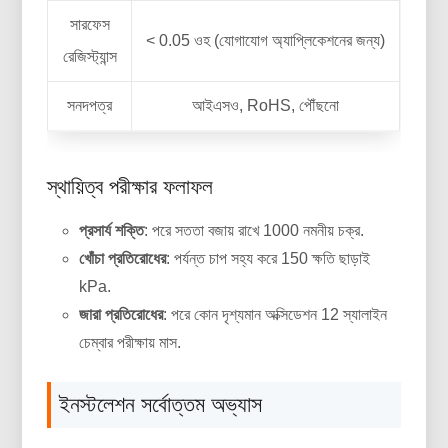
সারফেস
< 0.05 ওহ (যোগাযোগ অ্যাপ্লিকেশনের জন্য)
রেজিস্ট্যান্স
সনদপত্র
আইএসও, RoHS, পৌঁছনো
স্থায়িত্ব পরীক্ষার ফলাফল
প্রসার্য শক্তি
: পরে সততা বজায় রাখে 1000 নমনীয় চক্র.
খোঁচা প্রতিরোধের
: পর্যন্ত চাপ সহ্য করে 150 ক্ষতি ছাড়াই
kPa.
জারা প্রতিরোধের
: পরে কোন দৃশ্যমান অক্সিডেশন 12 স্যালাইন
চেম্বার পরীক্ষায় মাস.
ইনস্টলেশন সর্বোত্তম অভ্যাস