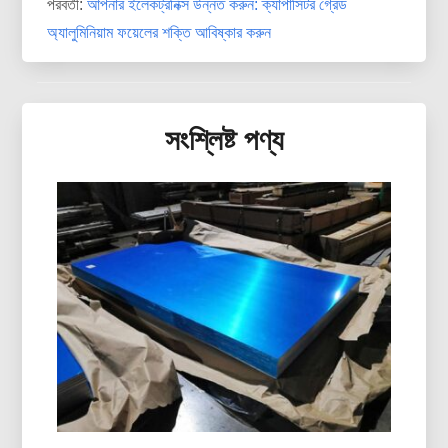
পরবর্তী:
আপনার ইলেকট্রনিক্স উন্নত করুন: ক্যাপাসিটর গ্রেড
অ্যালুমিনিয়াম ফয়েলের শক্তি আবিষ্কার করুন
সংশ্লিষ্ট পণ্য