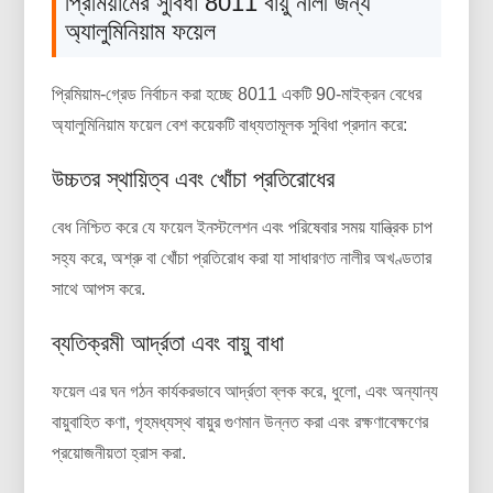
প্রিমিয়ামের সুবিধা 8011 বায়ু নালী জন্য
অ্যালুমিনিয়াম ফয়েল
প্রিমিয়াম-গ্রেড নির্বাচন করা হচ্ছে 8011 একটি 90-মাইক্রন বেধের
অ্যালুমিনিয়াম ফয়েল বেশ কয়েকটি বাধ্যতামূলক সুবিধা প্রদান করে:
উচ্চতর স্থায়িত্ব এবং খোঁচা প্রতিরোধের
বেধ নিশ্চিত করে যে ফয়েল ইনস্টলেশন এবং পরিষেবার সময় যান্ত্রিক চাপ
সহ্য করে, অশ্রু বা খোঁচা প্রতিরোধ করা যা সাধারণত নালীর অখণ্ডতার
সাথে আপস করে.
ব্যতিক্রমী আর্দ্রতা এবং বায়ু বাধা
ফয়েল এর ঘন গঠন কার্যকরভাবে আর্দ্রতা ব্লক করে, ধুলো, এবং অন্যান্য
বায়ুবাহিত কণা, গৃহমধ্যস্থ বায়ুর গুণমান উন্নত করা এবং রক্ষণাবেক্ষণের
প্রয়োজনীয়তা হ্রাস করা.