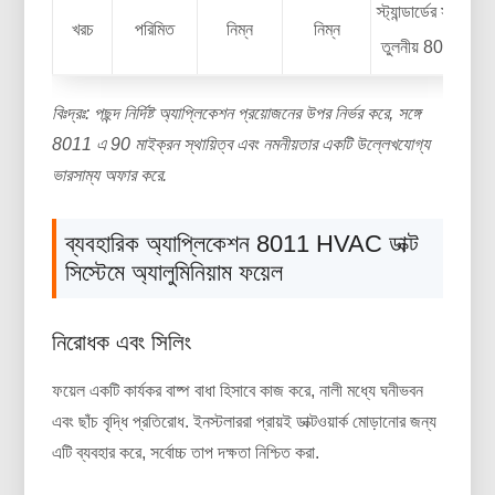
স্ট্যান্ডার্ডের সাথে
খরচ
পরিমিত
নিম্ন
নিম্ন
তুলনীয় 8011
বিঃদ্রঃ: পছন্দ নির্দিষ্ট অ্যাপ্লিকেশন প্রয়োজনের উপর নির্ভর করে, সঙ্গে
8011 এ 90 মাইক্রন স্থায়িত্ব এবং নমনীয়তার একটি উল্লেখযোগ্য
ভারসাম্য অফার করে.
ব্যবহারিক অ্যাপ্লিকেশন 8011 HVAC ডাক্ট
সিস্টেমে অ্যালুমিনিয়াম ফয়েল
নিরোধক এবং সিলিং
ফয়েল একটি কার্যকর বাষ্প বাধা হিসাবে কাজ করে, নালী মধ্যে ঘনীভবন
এবং ছাঁচ বৃদ্ধি প্রতিরোধ. ইনস্টলাররা প্রায়ই ডাক্টওয়ার্ক মোড়ানোর জন্য
এটি ব্যবহার করে, সর্বোচ্চ তাপ দক্ষতা নিশ্চিত করা.