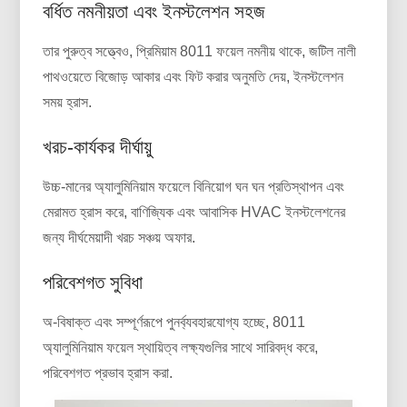
বর্ধিত নমনীয়তা এবং ইনস্টলেশন সহজ
তার পুরুত্ব সত্ত্বেও, প্রিমিয়াম 8011 ফয়েল নমনীয় থাকে, জটিল নালী
পাথওয়েতে বিজোড় আকার এবং ফিট করার অনুমতি দেয়, ইনস্টলেশন
সময় হ্রাস.
খরচ-কার্যকর দীর্ঘায়ু
উচ্চ-মানের অ্যালুমিনিয়াম ফয়েলে বিনিয়োগ ঘন ঘন প্রতিস্থাপন এবং
মেরামত হ্রাস করে, বাণিজ্যিক এবং আবাসিক HVAC ইনস্টলেশনের
জন্য দীর্ঘমেয়াদী খরচ সঞ্চয় অফার.
পরিবেশগত সুবিধা
অ-বিষাক্ত এবং সম্পূর্ণরূপে পুনর্ব্যবহারযোগ্য হচ্ছে, 8011
অ্যালুমিনিয়াম ফয়েল স্থায়িত্ব লক্ষ্যগুলির সাথে সারিবদ্ধ করে,
পরিবেশগত প্রভাব হ্রাস করা.