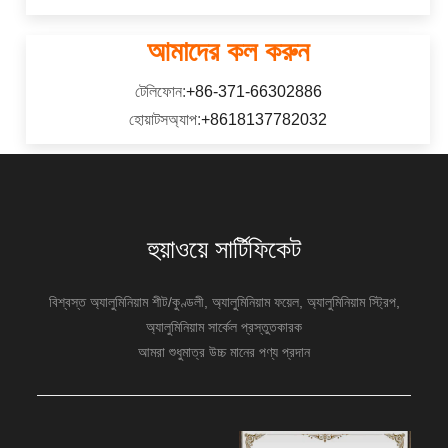
আমাদের কল করুন
টেলিফোন:
+86-371-66302886
হোয়াটসঅ্যাপ:
+8618137782032
হুয়াওয়ে সার্টিফিকেট
বিশ্বস্ত অ্যালুমিনিয়াম শীট/কুণ্ডলী, অ্যালুমিনিয়াম ফয়েল, অ্যালুমিনিয়াম স্ট্রিপ,
অ্যালুমিনিয়াম সার্কেল প্রস্তুতকারক
আমরা শুধুমাত্র উচ্চ মানের পণ্য প্রদান