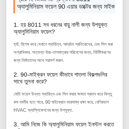
অ্যালুমিনিয়াম ফয়েল 90 এয়ার ডাক্টের জন্য মাইক
1. হয় 8011 সব ধরনের বায়ু নালী জন্য উপযুক্ত
অ্যালুমিনিয়াম ফয়েল?
হ্যাঁ, বিশেষ করে যেখানে স্থায়িত্ব, আর্দ্রতা প্রতিরোধের, এবং সিল করা
অগ্রাধিকার. অত্যন্ত উচ্চ-তাপমাত্রার পরিবেশের জন্য, নির্দিষ্টকরণের
জন্য নির্মাতাদের সাথে পরামর্শ করুন.
2. 90-মাইক্রন ফয়েল কীভাবে পাতলা বিকল্পগুলির
সাথে তুলনা করে?
মোটা ফয়েল উন্নত স্থায়িত্ব এবং সিল করার ক্ষমতা প্রদান করে কিন্তু
কম নমনীয় হতে পারে. 90 মাইক্রোন ভারসাম্য রক্ষা করে, বেশিরভাগ
HVAC অ্যাপ্লিকেশনের জন্য উপযুক্ত.
3. আমি নিজে কি অ্যালুমিনিয়াম ফয়েল ইনস্টল করতে