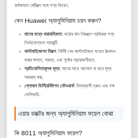
কর্মক্ষমতা মেট্রিক্স সঙ্গে পণ্য বিতরণ.
কেন Huawei অ্যালুমিনিয়াম চয়ন করুন?
মানের মধ্যে ধারাবাহিকতা
: কঠোর মান নিয়ন্ত্রণ প্রক্রিয়া পণ্য
নির্ভরযোগ্যতা গ্যারান্টি.
কাস্টমাইজেশন বিকল্প
: নির্দিষ্ট বেধ কাস্টমাইজড ফয়েল উত্পাদন
করার ক্ষমতা, প্রস্থ, এবং পৃষ্ঠের প্রয়োজনীয়তা.
প্রতিযোগিতামূলক মূল্য
: মানের সাথে আপোস না করে মূল্য
সরবরাহ করা.
গ্লোবাল ডিস্ট্রিবিউশন নেটওয়ার্ক
: বিশ্বব্যাপী দ্রুত এবং দক্ষ
ডেলিভারি.
এয়ার ডাক্টের জন্য অ্যালুমিনিয়াম ফয়েল বোঝা
কি 8011 অ্যালুমিনিয়াম ফয়েল?