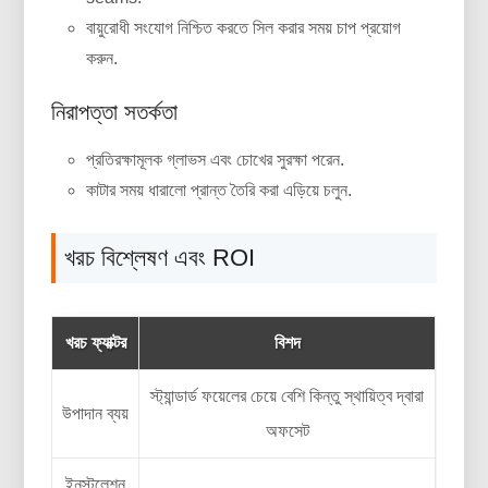
বায়ুরোধী সংযোগ নিশ্চিত করতে সিল করার সময় চাপ প্রয়োগ
করুন.
নিরাপত্তা সতর্কতা
প্রতিরক্ষামূলক গ্লাভস এবং চোখের সুরক্ষা পরেন.
কাটার সময় ধারালো প্রান্ত তৈরি করা এড়িয়ে চলুন.
খরচ বিশ্লেষণ এবং ROI
খরচ ফ্যাক্টর
বিশদ
স্ট্যান্ডার্ড ফয়েলের চেয়ে বেশি কিন্তু স্থায়িত্ব দ্বারা
উপাদান ব্যয়
অফসেট
ইনস্টলেশন