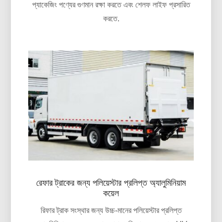
প্যাকেজিং পণ্যের গুণমান রক্ষা করতে এবং শেলফ লাইফ প্রসারিত
করতে.
রেফার ট্রাকের জন্য পলিয়েস্টার প্রলিপ্ত অ্যালুমিনিয়াম
কয়েল
রিফার ট্রাক সংস্থার জন্য উচ্চ-মানের পলিয়েস্টার প্রলিপ্ত