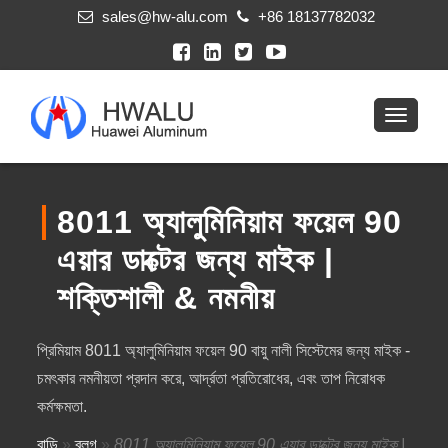
sales@hw-alu.com
+86 18137782032
8011 অ্যালুমিনিয়াম ফয়েল 90
এয়ার ডাক্টের জন্য মাইক |
শক্তিশালী & নমনীয়
প্রিমিয়াম 8011 অ্যালুমিনিয়াম ফয়েল 90 বায়ু নালী সিস্টেমের জন্য মাইক -
চমৎকার নমনীয়তা প্রদান করে, আর্দ্রতা প্রতিরোধের, এবং তাপ নিরোধক
কর্মক্ষমতা.
বাড়ি
»
ব্লগ
»
8011 অ্যালুমিনিয়াম ফয়েল 90 এয়ার ডাক্টের জন্য মাইক |