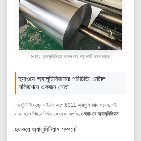
8011 অ্যালুমিনিয়াম ফয়েল 90 বায়ু নালী জন্য মাইক
হুয়াওয়ে অ্যালুমিনিয়ামের পরিচিতি: মেটাল
সলিউশনে একজন নেতা
এর সুনির্দিষ্ট মধ্যে ডাইভিং আগে 8011 অ্যালুমিনিয়াম ফয়েল, এই
উদ্ভাবনের পিছনে নির্মাতাকে বোঝা অপরিহার্য-
হুয়াওয়ে অ্যালুমিনিয়াম
.
হুয়াওয়ে অ্যালুমিনিয়াম সম্পর্কে