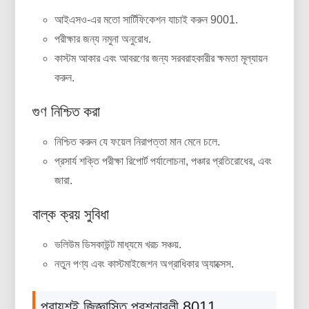
আইএসও-এর মতো সার্টিফিকেশন যাচাই করুন 9001.
পরীক্ষার জন্য নমুনা অনুরোধ.
কাস্টম আকার এবং আবরণের জন্য সরবরাহকারীর ক্ষমতা মূল্যায়ন
করুন.
গুণ নিশ্চিত করা
নিশ্চিত করুন যে ফয়েল নিরাপত্তা মান মেনে চলে.
প্রসার্য শক্তি পরীক্ষা রিপোর্ট পর্যালোচনা, পঞ্চার প্রতিরোধের, এবং
জারা.
বাল্ক ক্রয় সুবিধা
ভলিউম ডিসকাউন্ট মাধ্যমে খরচ সঞ্চয়.
নতুন পণ্য এবং কাস্টমাইজেশন অগ্রাধিকার অ্যাক্সেস.
প্রায়শই জিজ্ঞাসিত প্রশ্নাবলী 8011