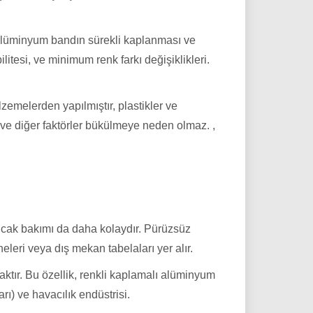
ı alüminyum bandın sürekli kaplanması ve
litesi, ve minimum renk farkı değişiklikleri.
zemelerden yapılmıştır, plastikler ve
em ve diğer faktörler bükülmeye neden olmaz. ,
ncak bakımı da daha kolaydır. Pürüzsüz
eleri veya dış mekan tabelaları yer alır.
aktır. Bu özellik, renkli kaplamalı alüminyum
arı) ve havacılık endüstrisi.