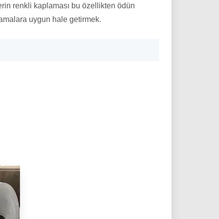
itlerin renkli kaplaması bu özellikten ödün
ygulamalara uygun hale getirmek.