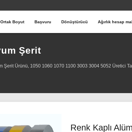
Ortak Boyut
Başvuru
Dönüştürücü
Ağırlık hesap ma
um Şerit
yum Şerit Ürünü, 1050 1060 1070 1100 3003 3004 5052 Üretici 
Renk Kaplı Alüm