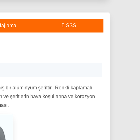
ajlama
SSS
 bir alüminyum şerittir.. Renkli kaplamalı
 ve şeritlerin hava koşullarına ve korozyon
ması.