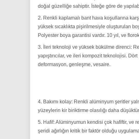
doğal güzelliğe sahiptir. İsteğe göre de yapılab
2. Renkli kaplamalı bant hava koşullarına karş
yüksek sıcaklıkta pişirilmesiyle oluşturulan boy
Polyester boya garantisi vardır. 10 yıl, ve floro
3. İleri teknoloji ve yüksek bükülme direnci: 
yapıştırıcılar, ve ileri kompozit teknolojisi. D
deformasyon, genleşme, vesaire.
4. Bakımı kolay: Renkli alüminyum şeritler ya
yüzeylerin kir biriktirme olasılığı daha düşükt
5. Hafif: Alüminyumun kendisi çok hafiftir, ve 
şeridi ağırlığın kritik bir faktör olduğu uygulam