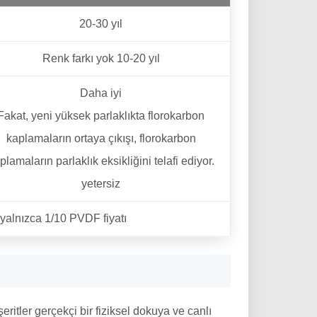
20-30 yıl
Renk farkı yok 10-20 yıl
Daha iyi
Fakat, yeni yüksek parlaklıkta florokarbon
kaplamaların ortaya çıkışı, florokarbon
plamaların parlaklık eksikliğini telafi ediyor.
yetersiz
 yalnızca 1/10 PVDF fiyatı
itler gerçekçi bir fiziksel dokuya ve canlı