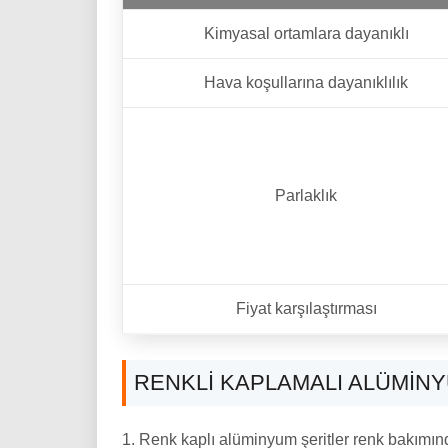
Kimyasal ortamlara dayanıklı
Hava koşullarına dayanıklılık
Parlaklık
Fiyat karşılaştırması
RENKLI KAPLAMALI ALÜMINY
1. Renk kaplı alüminyum şeritler renk bakımınd