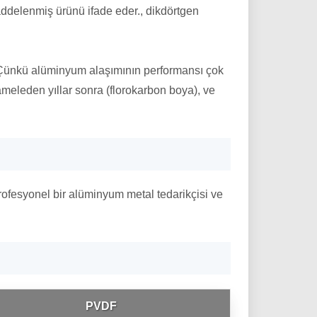
ddelenmiş ürünü ifade eder., dikdörtgen
n. Çünkü alüminyum alaşımının performansı çok
ameleden yıllar sonra (florokarbon boya), ve
profesyonel bir alüminyum metal tedarikçisi ve
PVDF