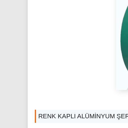
RENK KAPLI ALÜMINYUM ŞER