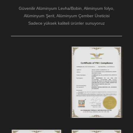
Güvenilir Alüminyum Levha/Bobin, Aliminyum folyo,
Alüminyum Şerit, Alüminyum Çember Üreticisi
Sadece yüksek kaliteli ürünler sunuyoruz