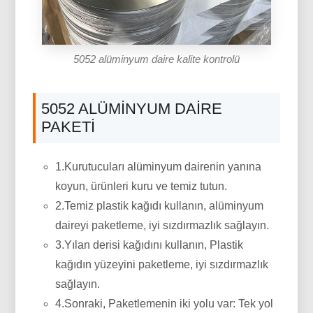
5052 alüminyum daire kalite kontrolü
5052 ALÜMINYUM DAIRE
PAKETI
1.Kurutucuları alüminyum dairenin yanına
koyun, ürünleri kuru ve temiz tutun.
2.Temiz plastik kağıdı kullanın, alüminyum
daireyi paketleme, iyi sızdırmazlık sağlayın.
3.Yılan derisi kağıdını kullanın, Plastik
kağıdın yüzeyini paketleme, iyi sızdırmazlık
sağlayın.
4.Sonraki, Paketlemenin iki yolu var: Tek yol