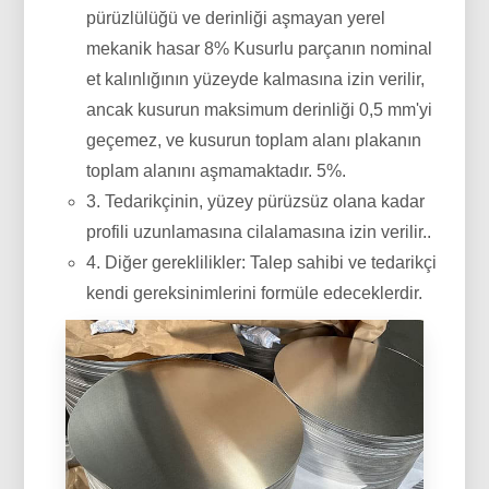
pürüzlülüğü ve derinliği aşmayan yerel
mekanik hasar 8% Kusurlu parçanın nominal
et kalınlığının yüzeyde kalmasına izin verilir,
ancak kusurun maksimum derinliği 0,5 mm'yi
geçemez, ve kusurun toplam alanı plakanın
toplam alanını aşmamaktadır. 5%.
3. Tedarikçinin, yüzey pürüzsüz olana kadar
profili uzunlamasına cilalamasına izin verilir..
4. Diğer gereklilikler: Talep sahibi ve tedarikçi
kendi gereksinimlerini formüle edeceklerdir.