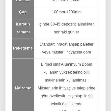
Çap
100mm-1200mm
Kurşun
İçinde 30-45 depozito alındıktan
zamanı
sonraki günler
Standart ihracat ahşap paletler
Paketleme
veya müşteri ihtiyacına göre
Birinci sınıf Alüminyum Bobin
kullanan yüksek teknolojili
makinelerin kullanılması.
Malzeme
Müşterilerin ihtiyaç ve taleplerine
göre özelleştirilmiş olup, farklı
teknik özelliklerde