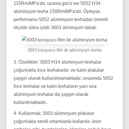
115Rm/MPa'dır, uzama gücü ise 5052 H34
alüminyum levha 150Rm/MPa'dır. Öyleyse,
performansı 5052 alüminyum levhadan önemli
ölçüde daha iyidir 3003 aliminyum tabak. ​
3003 koruyucu film ile alüminyum levha
3. Özellikler: 3003 H14 alüminyum levhalar
çoğunlukla ince levhalardır, ve kalın plakalar
yaygın olarak kullanılmamaktadır; sırasında 5052
İnce levhalar ve kalın levhaların yanı sıra
alüminyum levhalar da yaygın olarak
kullanılmaktadır.. ​
4. Kullanmak: 3003 alüminyum plakalar
çoğunlukla nemli ortamlarda kullanılır, ürün