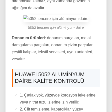
direnmekle kalmaz, aynı zamanda gövdenin
ağırlığını da azaltır.
5052 tencere için alüminyum daire
Donanım ürünleri:
donanım parçaları, metal
damgalama parçaları, donanım çizim parçaları,
çeşitli kalıplar, tekstil servisleri, uydu antenleri,
vesaire.
HUAWEI 5052 ALÜMINYUM
DAIRE KALITE KONTROLÜ
1. Çatlak yok, yüzeyde korozyon lekelerine
veya nitrat tuzu izlerine izin verilir.
2. Cilt temizleme, kabarcıklar, yüzey