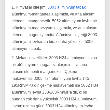
1. Kimyasal bileşim:
3003 aliminyum tabak
alüminyum-manganez alaşımıdır, ve ana alaşım
elementi manganezdir. 5052 alüminyum levha bir
alüminyum-magnezyum alaşımıdır, ve ana alaşım
elementi magnezyumdur. Alüminyum içeriği 3003
alüminyum levhadan biraz daha yüksektir 5052
aliminyum tabak.
2. Mekanik özellikler: 3003 H24 alüminyum levha
bir alüminyum-manganez alaşımıdır, ve ana
alaşım elementi manganezdir. Çekme
mukavemeti 3003 H24 alüminyum levha 145-
195Rm/MPa'dır, çekme mukavemeti ise 5052 H34
alüminyum levha 230-280Rm/MPa'dır, ki bu
bundan çok daha yüksektir 3003 H24 alüminyum
levha; uzama gücü 3003 H24 alüminyum levha