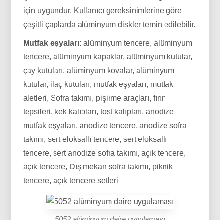
için uygundur. Kullanıcı gereksinimlerine göre
çeşitli çaplarda alüminyum diskler temin edilebilir.
Mutfak eşyaları:
alüminyum tencere, alüminyum
tencere, alüminyum kapaklar, alüminyum kutular,
çay kutuları, alüminyum kovalar, alüminyum
kutular, ilaç kutuları, mutfak eşyaları, mutfak
aletleri, Sofra takımı, pişirme araçları, fırın
tepsileri, kek kalıpları, tost kalıpları, anodize
mutfak eşyaları, anodize tencere, anodize sofra
takımı, sert eloksallı tencere, sert eloksallı
tencere, sert anodize sofra takımı, açık tencere,
açık tencere, Dış mekan sofra takımı, piknik
tencere, açık tencere setleri
5052 alüminyum daire uygulaması