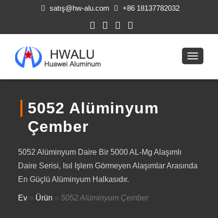
satış@hw-alu.com
+86 18137782032
5052 Alüminyum
Çember
5052 Alüminyum Daire Bir 5000 AL-Mg Alaşımlı
Daire Serisi, Isıl Işlem Görmeyen Alaşımlar Arasında
En Güçlü Alüminyum Halkasıdır.
Ev
»
Ürün
»
5052 Alüminyum Çember