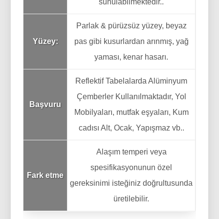
sunulabilmektedir..
Parlak & pürüzsüz yüzey, beyaz
Yüzey:
pas gibi kusurlardan arınmış, yağ
yaması, kenar hasarı.
Reflektif Tabelalarda Alüminyum
Çemberler Kullanılmaktadır, Yol
Başvuru
Mobilyaları, mutfak eşyaları, Kum
cadısı Alt, Ocak, Yapışmaz vb..
Alaşım temperi veya
spesifikasyonunun özel
Fark etme
gereksinimi isteğiniz doğrultusunda
üretilebilir.