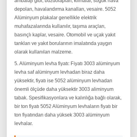
ambalajı gibi, buzdolapları, klimalar, soğuk hava
depoları, havalandırma kanalları, vesaire. 5052
Alüminyum plakalar genellikle elektrik
muhafazalarında kullanılır, taşıma araçları,
basınçlı kaplar, vesaire. Otomobil ve uçak yakıt
tankları ve yakıt borularının imalatında yaygın
olarak kullanılan malzeme.
5. Alüminyum levha fiyatı: Fiyatı 3003 alüminyum
levha saf alüminyum levhadan biraz daha
yüksektir, fiyatı ise 5052 alüminyum levhadan
önemli ölçüde daha yüksektir 3003 aliminyum
tabak. Spesifikasyonlara ve kalınlığa bağlı olarak,
bir ton fiyatı 5052 Alüminyum levhaların fiyatı bir
ton fiyatından daha yüksek 3003 alüminyum
levhalar.