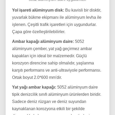
Yol işareti alüminyum disk:
Bu kavisli bir disktir,
yuvarlak bükme ekipmanı ile alüminyum levha ile
işlenen. Çeşitli trafik işaretleri için uygundurlar.
Çapa göre özelleştirilebilirler.
Ambar kapağı alüminyum daire:
5052
alüminyum çember, yat yağ geçirmez ambar
kapakları için ideal bir malzemedir. Güçlü
korozyon direncine sahip olmalıdır, yaşlanma
karşıtı performans ve anti-ultraviyole performansı.
Ortak boyut 2.0*600 mm'dir.
Yat yağı ambar kapağı:
5052 alüminyum daire
tipik denizcilik sınıfı alüminyum ürünlerden biridir.
Sadece deniz rüzgarı ve deniz suyundan
kaynaklanan korozyona etkili bir şekilde