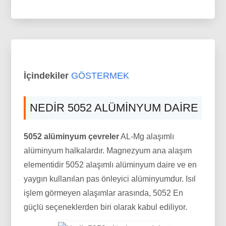
İçindekiler
GÖSTERMEK
NEDIR 5052 ALÜMINYUM DAIRE
5052 alüminyum çevreler
AL-Mg alaşımlı
alüminyum halkalardır. Magnezyum ana alaşım
elementidir 5052 alaşımlı alüminyum daire ve en
yaygın kullanılan pas önleyici alüminyumdur. Isıl
işlem görmeyen alaşımlar arasında, 5052 En
güçlü seçeneklerden biri olarak kabul ediliyor.