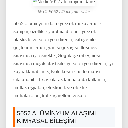
Nedir 5052 alüminyum daire
5052 alüminyum daire yüksek mukavemete
sahiptir, özellikle yorulma direnci: yüksek
plastisite ve korozyon direnci, ısıl işlemle
güçlendirilemez, yarı soğuk iş sertleşmesi
sırasında iyi esneklik, Soğuk iş sertleşmesi
sırasında düşük plastisite, iyi korozyon direnci, iyi
kaynaklanabilirlik, Kötü kesme performansı,
cilalanabilir. Esas olarak lambalarda kullanılır,
mutfak eşyaları, elektronik ve elektrik
muhafazaları, trafik işaretleri, vesaire.
5052 ALÜMINYUM ALAŞIMI
KIMYASAL BILEŞIMI