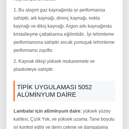
1. Bu alaşım gaz kaynağında iyi performansa
sahiptir, ark kaynağı, direnç kaynağı, nokta
kaynağı ve dikiş kaynağı. Argon arkı kaynağında
kristalleşme çatlaklarına eğilimlidir.. İyi lehimleme
performansına sahiptir ancak yumuşak lehimleme
performansı zayıftır.
2. Kaynak dikişi yüksek mukavemete ve
plastisiteye sahiptir.
TIPIK UYGULAMASI 5052
ALÜMINYUM DAIRE
Lambalar için alüminyum daire:
yüksek yüzey
kalitesi, Çizik Yok, ve yüksek uzama. Tane boyutu
iyi kontrol edilir ve derin çekme ve damgalama