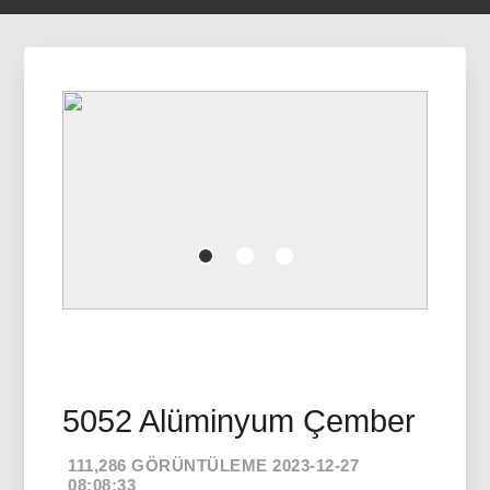
5052 Alüminyum Çember
111,286 GÖRÜNTÜLEME 2023-12-27
08:08:33