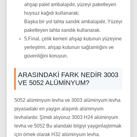
ahşap palet ambalajıdır, yüzeyi paketleyen
huysuz kağıdı kullanarak;
Başka bir yol tahta sandık ambalajıdır, Yüzeyi
paketleyen tahta sandık kullanarak.
5.Final, çelik kemeri ahşap kutunun yüzeyine
yerleştirin, ahşap kutunun sağlamlığını ve
güvenliğini koruyun.
ARASINDAKI FARK NEDIR 3003
VE 5052 ALÜMINYUM?
5052 alüminyum levha ve 3003 alüminyum levha
piyasadaki en yaygın alaşımlı alüminyum
levhalardır. Şimdi alıyoruz 3003 H24 alüminyum
levha ve 5052 Bu alandaki bilgiyi yaygınlaştırmak
için örnek olarak H32 alüminyum levha. ​