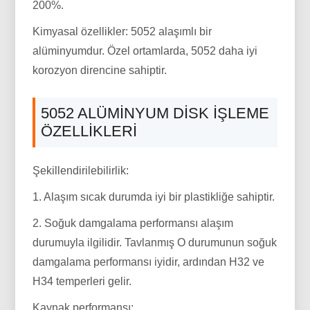
200%.
Kimyasal özellikler: 5052 alaşımlı bir
alüminyumdur. Özel ortamlarda, 5052 daha iyi
korozyon direncine sahiptir.
5052 ALÜMINYUM DISK IŞLEME
ÖZELLIKLERI
Şekillendirilebilirlik:
1. Alaşım sıcak durumda iyi bir plastikliğe sahiptir.
2. Soğuk damgalama performansı alaşım
durumuyla ilgilidir. Tavlanmış O durumunun soğuk
damgalama performansı iyidir, ardından H32 ve
H34 temperleri gelir.
Kaynak performansı: