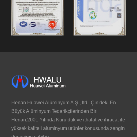
Henan Huawei Alüminyum A.Ş., ltd., Çin'deki En
Büyük Alüminyum Tedarikçilerinden Biri
Henan,2001 Yılında Kurulduk ve ithalat ve ihracat ile
yüksek kaliteli alüminyum ürünler konusunda zengin
deneyime sahibiz