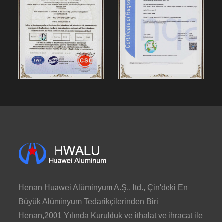
Henan Huawei Alüminyum A.Ş., ltd., Çin'deki En
Büyük Alüminyum Tedarikçilerinden Biri
Henan,2001 Yılında Kurulduk ve ithalat ve ihracat ile