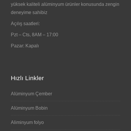
yüksek kaliteli alüminyum ürünler konusunda zengin
deneyime sahibiz
Açılış saatleri:
Pzt – Cts, 8AM – 17:00
Pazar: Kapalı
Hızlı Linkler
Alüminyum Çember
Alüminyum Bobin
Aliminyum folyo