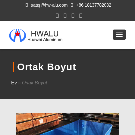
satış@hw-alu.com
+86 18137782032
Ortak Boyut
Ev
»
Ortak Boyut