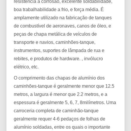
resistência à corrosão, excelente soldabilidade,
boa trabalhabilidade a frio, e força média. É
amplamente utilizado na fabricação de tanques
de combustível de aeronaves, canos de óleo, e
peças de chapa metálica de veículos de
transporte e navios, caminhões-tanque,
instrumentos, suportes de lâmpada de rua e
rebites, e produtos de hardware. , invólucro
elétrico, etc.
O comprimento das chapas de alumínio dos
caminhões-tanque é geralmente menor que 12.5
metros, a largura é menor que 2.2 metros, e a
espessura é geralmente 5, 6, 7, 8milímetros. Uma
carroceria completa de caminhão-tanque
geralmente requer 4-6 pedaços de folhas de
alumínio soldadas, entre os quais o importante