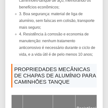
caminhões-tanque de aço, melhorando os
benefícios econômicos;
3. Boa segurança: material de liga de
alumínio, sem faíscas em colisão, transporte
mais seguro;
4. Resistência à corrosão e economia de
manutenção: nenhum tratamento
anticorrosivo é necessário durante o ciclo de
vida, e a vida útil é de pelo menos 10 anos;
PROPRIEDADES MECÂNICAS
DE CHAPAS DE ALUMÍNIO PARA
CAMINHÕES TANQUE
e