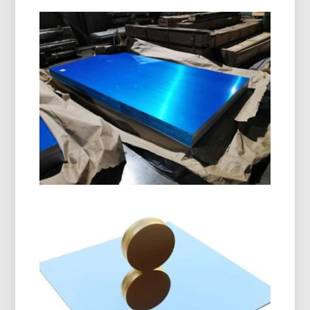
Grau Marinho 5086 Placa De
Alumínio H116
Aprenda como o grau marinho 5086 Placa de
alumínio H116 oferece excelente desempenho em
cascos, convés, e equipamentos offshore com