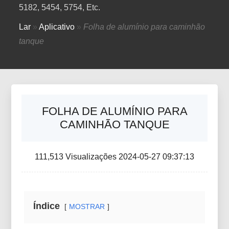
5182, 5454, 5754, Etc.
Lar
»
Aplicativo
»
Folha de alumínio para caminhão
tanque
FOLHA DE ALUMÍNIO PARA
CAMINHÃO TANQUE
111,513 Visualizações 2024-05-27 09:37:13
Índice
MOSTRAR