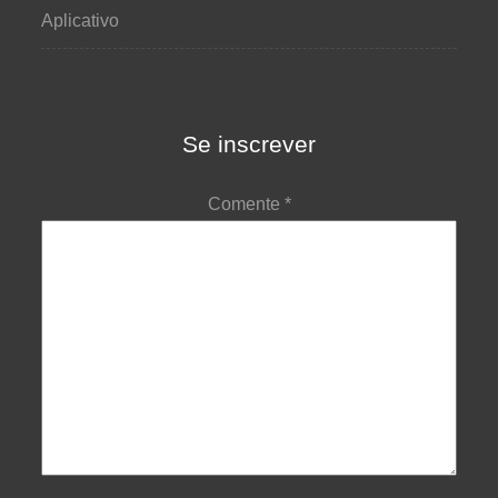
Aplicativo
Se inscrever
Comente
*