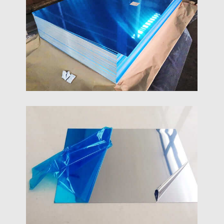
1/8 5052 Chapa De Alumínio
Descobrir 1/8 5052 chapa de alumínio com
excelente resistência à corrosão, soldabilidade, e
conformabilidade para marinha, automotivo, e uso
de fabricação.