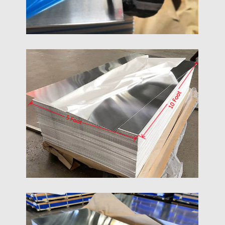
3mm Folha De Alumínio
3folha de alumínio mm é uma folha de alumínio de
espessura específica, independente da liga, estado
e tamanho, significa uma folha de alumínio com
espessura de 3mm, também chamada de folha de
alumínio 3mm.
5×10 Placa De Folha De Alumínio