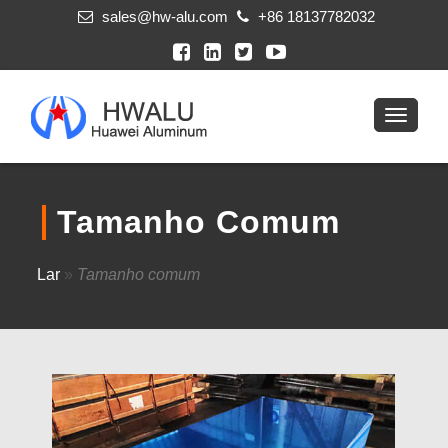
sales@hw-alu.com
+86 18137782032
Tamanho Comum
Lar
»
Tamanho comum