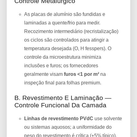
Controle Metalúrgico
As placas de alumínio são fundidas e
laminadas a quente/frio para medir.
Recozimento intermediário (recristalização)
os ciclos são controlados para atingir a
temperatura desejada (O, H fesspers). O
controle da microestrutura minimiza
inclusões e furos; os fornecedores
geralmente visam
furos <1 por m²
na
inspeção final para folhas premium.
B. Revestimento E Laminação —
Controle Funcional Da Camada
Linhas de revestimento PVdC
use solvente
ou sistemas aquosos; a uniformidade do
peso do revestimento é crítica (±5% típico).