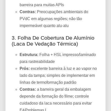
barreira para muitas APIs
Contras:
Preocupações ambientais do
PVdC em algumas regiões; não tão
impermeável quanto alu-alu
3. Folha De Cobertura De Alumínio
(laca De Vedação Térmica)
Estrutura:
Folha + HSL impresso/laminado
para rastreabilidade
Prós:
excelente barreira à luz e ao vapor no
lado da tampa; simples de implementar em
linhas de termoformação padrão
Contras:
a barreira geral da embalagem
depende da formação do filme; controle
cuidadoso da laca necessário para evitar
E&Problemas L