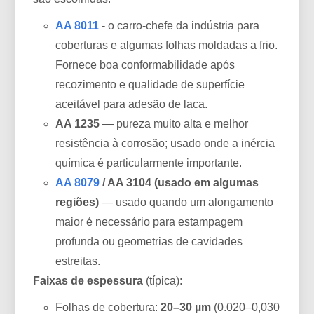
AA 8011
- o carro-chefe da indústria para
coberturas e algumas folhas moldadas a frio.
Fornece boa conformabilidade após
recozimento e qualidade de superfície
aceitável para adesão de laca.
AA 1235
— pureza muito alta e melhor
resistência à corrosão; usado onde a inércia
química é particularmente importante.
AA 8079
/ AA 3104 (usado em algumas
regiões)
— usado quando um alongamento
maior é necessário para estampagem
profunda ou geometrias de cavidades
estreitas.
Faixas de espessura
(típica):
Folhas de cobertura:
20–30 µm
(0.020–0,030