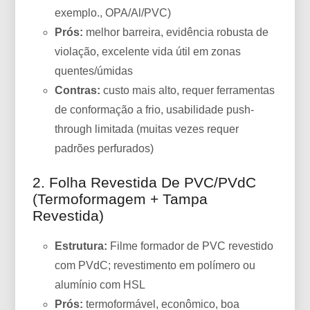
exemplo., OPA/Al/PVC)
Prós:
melhor barreira, evidência robusta de
violação, excelente vida útil em zonas
quentes/úmidas
Contras:
custo mais alto, requer ferramentas
de conformação a frio, usabilidade push-
through limitada (muitas vezes requer
padrões perfurados)
2. Folha Revestida De PVC/PVdC
(termoformagem + Tampa
Revestida)
Estrutura:
Filme formador de PVC revestido
com PVdC; revestimento em polímero ou
alumínio com HSL
Prós:
termoformável, econômico, boa