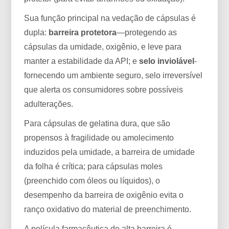
Sua função principal na vedação de cápsulas é
dupla:
barreira protetora
—protegendo as
cápsulas da umidade, oxigênio, e leve para
manter a estabilidade da API; e
selo inviolável
-
fornecendo um ambiente seguro, selo irreversível
que alerta os consumidores sobre possíveis
adulterações.
Para cápsulas de gelatina dura, que são
propensos à fragilidade ou amolecimento
induzidos pela umidade, a barreira de umidade
da folha é crítica; para cápsulas moles
(preenchido com óleos ou líquidos), o
desempenho da barreira de oxigênio evita o
ranço oxidativo do material de preenchimento.
A película farmacêutica de alta barreira é