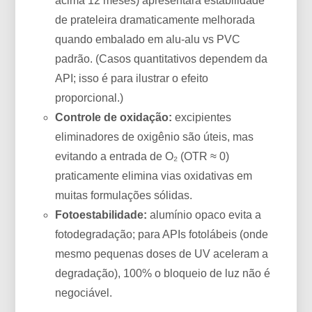
acima 12 meses) apresentará estabilidade
de prateleira dramaticamente melhorada
quando embalado em alu-alu vs PVC
padrão. (Casos quantitativos dependem da
API; isso é para ilustrar o efeito
proporcional.)
Controle de oxidação:
excipientes
eliminadores de oxigênio são úteis, mas
evitando a entrada de O₂ (OTR ≈ 0)
praticamente elimina vias oxidativas em
muitas formulações sólidas.
Fotoestabilidade:
alumínio opaco evita a
fotodegradação; para APIs fotolábeis (onde
mesmo pequenas doses de UV aceleram a
degradação), 100% o bloqueio de luz não é
negociável.