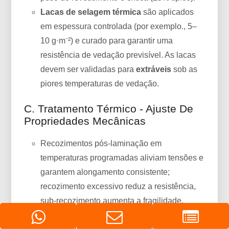
Lacas de selagem térmica
são aplicados
em espessura controlada (por exemplo., 5–
10 g·m⁻²) e curado para garantir uma
resistência de vedação previsível. As lacas
devem ser validadas para
extráveis
sob as
piores temperaturas de vedação.
C. Tratamento Térmico - Ajuste De
Propriedades Mecânicas
Recozimentos pós-laminação em
temperaturas programadas aliviam tensões e
garantem alongamento consistente;
recozimento excessivo reduz a resistência,
sub-recozimento aumenta a fragilidade.
Registros de processo (perfis de