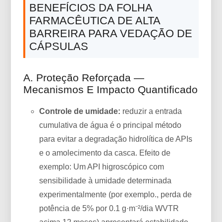
BENEFÍCIOS DA FOLHA
FARMACÊUTICA DE ALTA
BARREIRA PARA VEDAÇÃO DE
CÁPSULAS
A. Proteção Reforçada —
Mecanismos E Impacto Quantificado
Controle de umidade:
reduzir a entrada
cumulativa de água é o principal método
para evitar a degradação hidrolítica de APIs
e o amolecimento da casca. Efeito de
exemplo: Um API higroscópico com
sensibilidade à umidade determinada
experimentalmente (por exemplo., perda de
potência de 5% por 0.1 g·m⁻²/dia WVTR