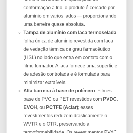
conformação a frio, o produto é cercado por
alumínio em vários lados — proporcionando
uma barreira quase absoluta.
Tampa de alumínio com laca termoselada
:
folha única de alumínio revestida com laca
de vedação térmica de grau farmacêutico
(HSL) no lado que entra em contato com o
filme formador. A laca fornece uma superfície
de adesão controlada e é formulada para
minimizar extraíveis.
Alta barreira à base de polímero
: Filmes
base de PVC ou PET revestidos com
PVDC
,
EVOH
, ou
PCTFE (Aclar)
; esses
revestimentos reduzem drasticamente o
WVTR e o OTR, preservando a
termoformabilidade. Os revestimentos PVdC