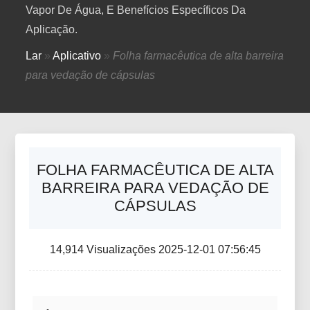
Vapor De Água, E Benefícios Específicos Da
Aplicação.
Lar
»
Aplicativo
»
Folha farmacêutica de alta barreira
para vedação de cápsulas
FOLHA FARMACÊUTICA DE ALTA
BARREIRA PARA VEDAÇÃO DE
CÁPSULAS
14,914 Visualizações 2025-12-01 07:56:45