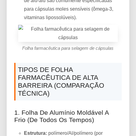
de alu-alu são comumente especificadas
para cápsulas moles sensíveis (ômega-3,
vitaminas lipossolúveis).
Folha farmacêutica para selagem de cápsulas
TIPOS DE FOLHA
FARMACÊUTICA DE ALTA
BARREIRA (COMPARAÇÃO
TÉCNICA)
1. Folha De Alumínio Moldável A
Frio (De Todos Os Tempos)
Estrutura:
polímero/Al/polímero (por