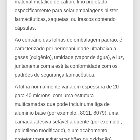
material metálico de calibre fino projetado
especificamente para selar embalagens blister
farmacêuticas, saquetas, ou frascos contendo
cápsulas.
Ao contrário das folhas de embalagem padrão, é
caracterizado por permeabilidade ultrabaixa a
gases (oxigênio), umidade (vapor de água), e luz,
juntamente com a estrita conformidade com os
padrões de segurança farmacêutica.
A folha normalmente varia em espessura de 20
para 40 mícrons, com uma estrutura
multicamadas que pode incluir uma liga de
alumínio base (por exemplo., 8011, 8079), uma
camada adesiva selável a quente (por exemplo.,
polietileno modificado), e um acabamento
protetor (para evitar arranhões ou oxidação).