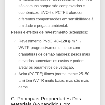
são comuns porque são comprovados e
econômicos; EVOH e PCTFE oferecem
diferentes compensações em sensibilidade à
umidade e pegada ambiental.
Pesos e efeitos de revestimento
(exemplos):
Revestimento PVdC:
40–120 g·m⁻²
→
WVTR progressivamente menor com
gramaturas de demão maiores; pesos mais
elevados aumentam os custos e podem
afetar os parâmetros de vedação.
Aclar (PCTFE) filmes (normalmente 25–50
µm) têm WVTR muito baixo, mas são mais
caros.
C. Principais Propriedades Dos
Materiais (expandido Com