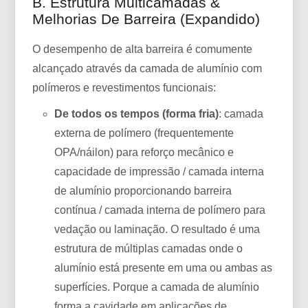
B. Estrutura Multicamadas &
Melhorias De Barreira (expandido)
O desempenho de alta barreira é comumente
alcançado através da camada de alumínio com
polímeros e revestimentos funcionais:
De todos os tempos (forma fria)
: camada
externa de polímero (frequentemente
OPA/náilon) para reforço mecânico e
capacidade de impressão / camada interna
de alumínio proporcionando barreira
contínua / camada interna de polímero para
vedação ou laminação. O resultado é uma
estrutura de múltiplas camadas onde o
alumínio está presente em uma ou ambas as
superfícies. Porque a camada de alumínio
forma a cavidade em aplicações de