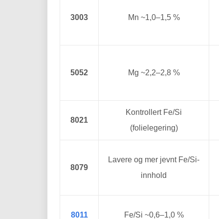
3003
Mn ~1,0–1,5 %
5052
Mg ~2,2–2,8 %
Kontrollert Fe/Si
8021
(folielegering)
Lavere og mer jevnt Fe/Si-
8079
innhold
8011
Fe/Si ~0,6–1,0 %