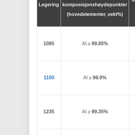
Legering
komposisjonshøydepunkter
(hovedelementer, vekt%)
1085
Al ≥
99.85%
1100
Al ≥
99.0%
1235
Al ≥
99.35%