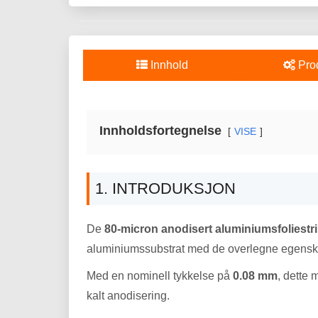
Innhold
Pro
Innholdsfortegnelse
VISE
1. INTRODUKSJON
De
80-micron anodisert aluminiumsfoliest
aluminiumssubstrat med de overlegne egenskap
Med en nominell tykkelse på
0.08 mm
, dette 
kalt anodisering.