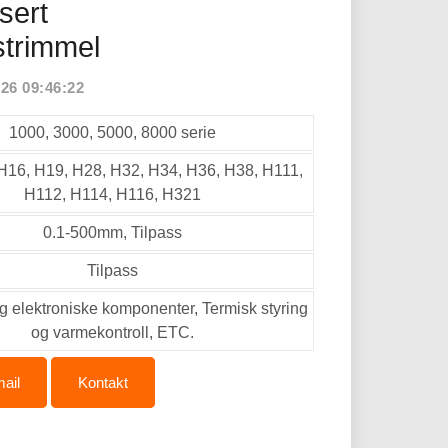
sert
strimmel
26 09:46:22
1000, 3000, 5000, 8000 serie
 H16, H19, H28, H32, H34, H36, H38, H111,
H112, H114, H116, H321
0.1-500mm, Tilpass
Tilpass
og elektroniske komponenter, Termisk styring
og varmekontroll, ETC.
ail
Kontakt