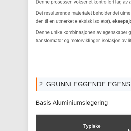
Denne prosessen vokser et kontrollert lag av 
Det resulterende materialet beholder det utm
den til en utmerket elektrisk isolator),
eksepsjo
Denne unike kombinasjonen av egenskaper gjør
transformator og motorviklinger, isolasjon av l
2. GRUNNLEGGENDE EGENSK
Basis Aluminiumslegering
Typiske
t