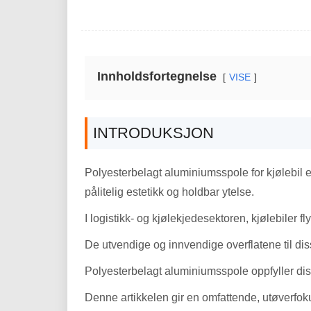
Innholdsfortegnelse
VISE
INTRODUKSJON
Polyesterbelagt aluminiumsspole for kjølebil er
pålitelig estetikk og holdbar ytelse.
I logistikk- og kjølekjedesektoren, kjølebiler f
De utvendige og innvendige overflatene til dis
Polyesterbelagt aluminiumsspole oppfyller dis
Denne artikkelen gir en omfattende, utøverfoku