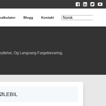
kalkulator
Blogg
Kontakt
Rediger
oversettelse
kyttelse, Og Langvarig Fargebevaring.
ØLEBIL