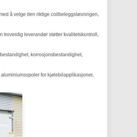
 med å velge den riktige coilbeleggsløsningen,
roverdig leverandør støtter kvalitetskontroll,
bestandighet, korrosjonsbestandighet,
 aluminiumsspoler for kjølebilapplikasjoner,