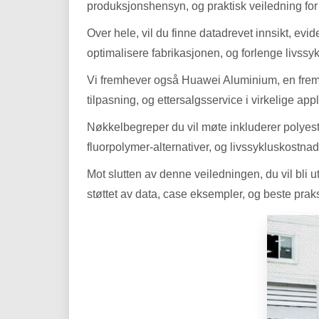
produksjonshensyn, og praktisk veiledning for
Over hele, vil du finne datadrevet innsikt, ev
optimalisere fabrikasjonen, og forlenge livssyk
Vi fremhever også Huawei Aluminium, en fremtre
tilpasning, og ettersalgsservice i virkelige app
Nøkkelbegreper du vil møte inkluderer polyes
fluorpolymer-alternativer, og livssykluskostna
Mot slutten av denne veiledningen, du vil bli 
støttet av data, case eksempler, og beste praks