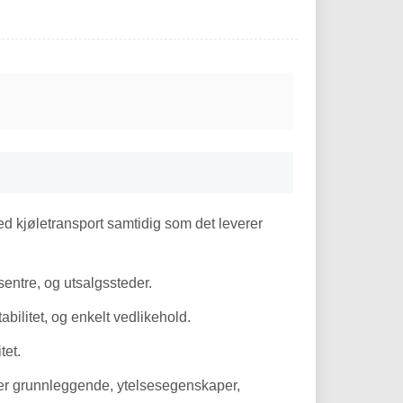
ved kjøletransport samtidig som det leverer
ssentre, og utsalgssteder.
bilitet, og enkelt vedlikehold.
tet.
kker grunnleggende, ytelsesegenskaper,