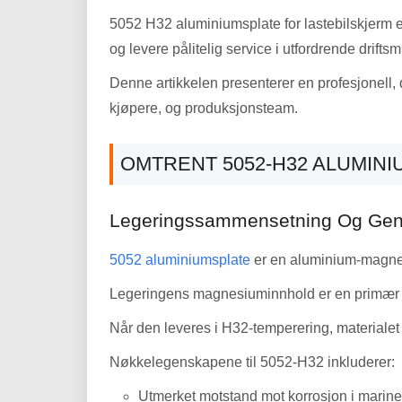
5052 H32 aluminiumsplate for lastebilskjerm e
og levere pålitelig service i utfordrende driftsmi
Denne artikkelen presenterer en profesjonell,
kjøpere, og produksjonsteam.
OMTRENT 5052-H32 ALUMIN
Legeringssammensetning Og Gen
5052 aluminiumsplate
er en aluminium-magnesi
Legeringens magnesiuminnhold er en primær dri
Når den leveres i H32-temperering, materialet ha
Nøkkelegenskapene til 5052-H32 inkluderer:
Utmerket motstand mot korrosjon i marine 