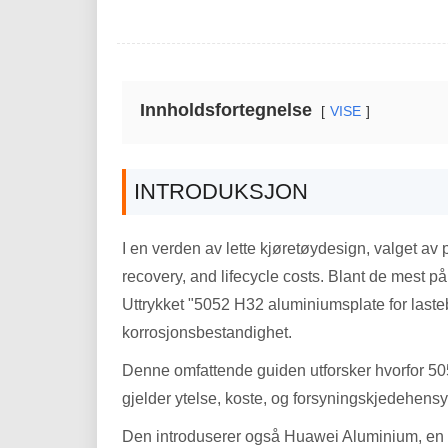
Innholdsfortegnelse
VISE
INTRODUKSJON
I en verden av lette kjøretøydesign, valget av
recovery
,
and lifecycle costs
. Blant de mest på
Uttrykket "5052 H32 aluminiumsplate for laste
korrosjonsbestandighet.
Denne omfattende guiden utforsker hvorfor 5052
gjelder ytelse, koste, og forsyningskjedehensy
Den introduserer også Huawei Aluminium, en 