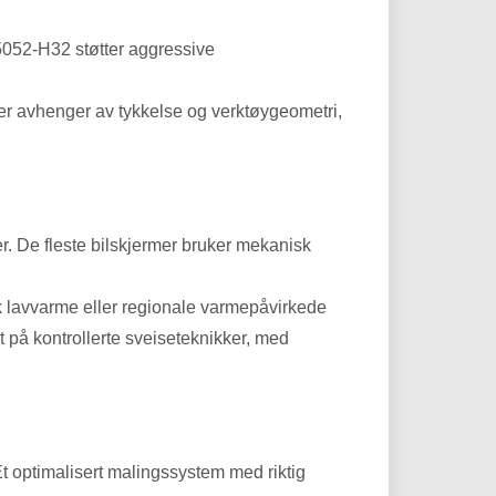
 5052-H32 støtter aggressive
er avhenger av tykkelse og verktøygeometri,
. De fleste bilskjermer bruker mekanisk
uk lavvarme eller regionale varmepåvirkede
 på kontrollerte sveiseteknikker, med
 Et optimalisert malingssystem med riktig