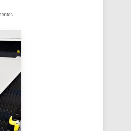
nenter.