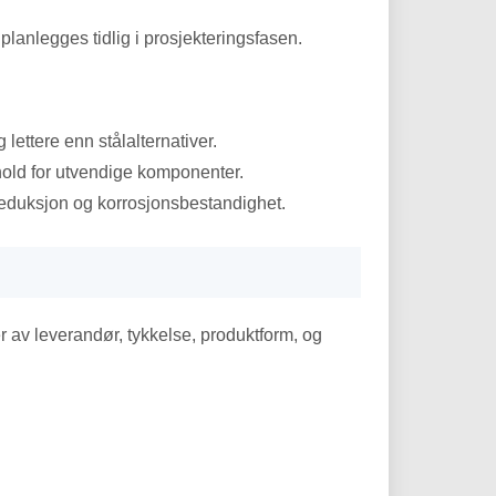
planlegges tidlig i prosjekteringsfasen.
 lettere enn stålalternativer.
hold for utvendige komponenter.
reduksjon og korrosjonsbestandighet.
 av leverandør, tykkelse, produktform, og