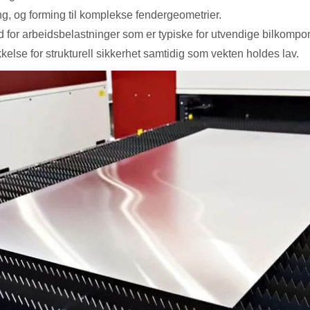
g, og forming til komplekse fendergeometrier.
 for arbeidsbelastninger som er typiske for utvendige bilkompo
kkelse for strukturell sikkerhet samtidig som vekten holdes lav.