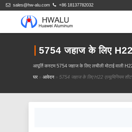
sales@hw-alu.com
+86 18137782032
5754 जहाज के लिए H22 
आपूर्ति कस्टम 5754 जहाज के लिए लचीली मोटाई वाली H22 एल्
घर
»
आवेदन
»
5754 जहाज के लिए H22 एल्यूमिनियम शीट