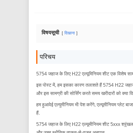
विषयसूची
दिखाना
परिचय
5754 जहाज के लिए H22 एल्यूमिनियम शीट एक विशेष सामग्री 
इस पोस्ट में, हम इसका कारण तलाशते हैं 5754 H22 जहाज नि
और इस सामग्री की सोर्सिंग करते समय खरीदारों को क्या व
हम हुआवेई एल्युमीनियम भी पेश करेंगे, एल्यूमीनियम प्लेट ब
हैं.
5754 जहाज के लिए H22 एल्यूमीनियम शीट 5xxx श्रृंखला के फा
और उच्च स्थैतिक ताकत-से-वजन अनुपात.