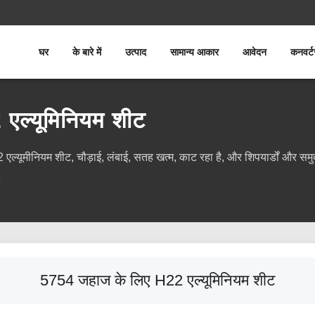
घर
के बारे में
उत्पाद
सामान्य आकार
आवेदन
कनवर्ट
एल्यूमिनियम शीट
यूमीनियम शीट, चौड़ाई, लंबाई, सतह खत्म, काट रहा है, और शिपयार्डों और समुद्र
5754 जहाज के लिए H22 एल्यूमिनियम शीट