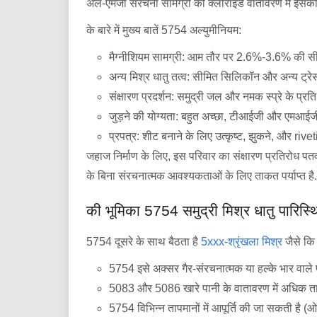
अल-एमजी संरचना सामग्री को क्लोराइड वातावरण में इसकी विश
के बारे में मुख्य बातें 5754 अल्युमीनियम:
मैग्नीशियम सामग्री: आम तौर पर 2.6%-3.6% की सीमा म
अन्य मिश्र धातु तत्व: सीमित सिलिकॉन और अन्य ट्रे
संक्षारण प्रदर्शन: समुद्री जल और नमक स्प्रे के प्रति
जुड़ने की योग्यता: बहुत अच्छा, टीआईजी और एमआईजी 
प्रपत्र: शीट बनाने के लिए उत्कृष्ट, झुकने, और rive
जहाज निर्माण के लिए, इस परिवार का संक्षारण प्रतिरोध पतवा
के बिना संरचनात्मक आवश्यकताओं के लिए ताकत पर्याप्त है.
की भूमिका 5754 समुद्री मिश्र धातु पारिस्थित
5754 दूसरे के साथ बैठता है
5xxx-श्रृंखला मिश्र
जैसे कि
5754 इसे अक्सर गैर-संरचनात्मक या हल्के भार वाले पत
5083 और 5086 खारे पानी के वातावरण में अधिक ताक
5754 विभिन्न तापमानों में आपूर्ति की जा सकती है