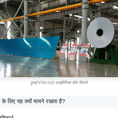
हुवाई 5754 H22 एल्यूमिनियम शीट डिस्प्ले
 के लिए यह क्यों मायने रखता है?
हितार्थ