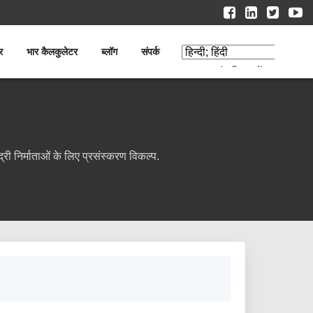
र
भार कैलकुलेटर
ब्लॉग
संपर्क
अनुवाद संपादित करें
ी निर्माताओं के लिए प्रसंस्करण विकल्प.