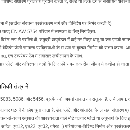
िष्ट संक्षारण प्रतिरोध प्रदान करती है, रोल्ड या हल्के ढंग से संसाधित अवस्था 
ें (सटीक संरचना प्रसंस्करण मार्ग और विनिर्देश पर निर्भर करती है).
स तत्व; EN AW-5754 परिवार में स्पष्टता के लिए नियंत्रित.
 विशेष रूप से प्रतिरोधी, समुद्री वायुमंडल में कई गैर-मिश्र धातु या कम एमजी सामग्
वेल्डिंग जैसी सामान्य प्रक्रियाओं के माध्यम से कुशल निर्माण को सक्षम करना, 
ting, एच टेम्परेचर रेंज में लगातार लचीलापन के साथ.
र प्लेटों और अधिरचना तत्वों के लिए लंबे समय तक सेवा जीवन में तब्दील हो जाता है
िकी तंत्र में
 5083, 5086, और 5456, प्रत्येक की अपनी ताकत का संतुलन है, लचीलापन, और संक्
वार घटकों के लिए चुना जाता है, डेक प्लेटें, और आंतरिक पैनल जहां संक्षारण प्रत
त-से-वजन अनुपात की आवश्यकता वाले मोटे पतवार प्लेटों या अनुभागों के लिए इ
 (ओ सहित, एच12, एच22, एच32, वगैरह।) परियोजना-विशिष्ट निर्माण और प्रसंस्क