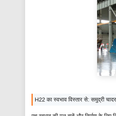
H22 का स्वभाव विस्तार से: समुद्री चादर
एच स्वभाव की मूल बातें और निर्माण के लिए नि