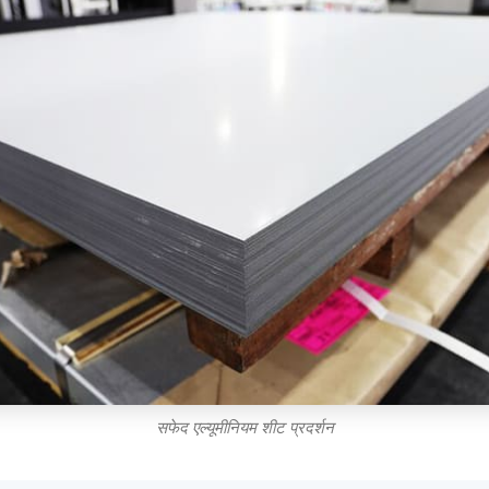
सफेद एल्यूमीनियम शीट प्रदर्शन