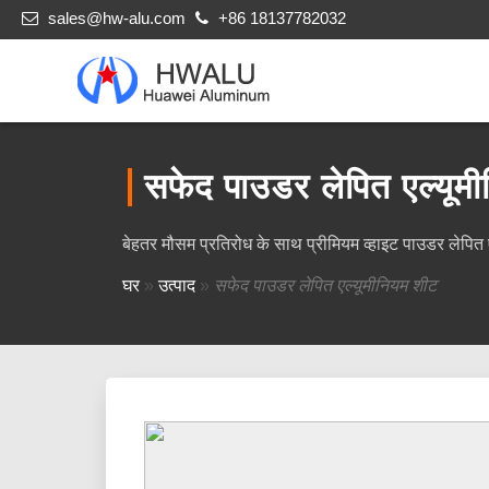
sales@hw-alu.com
+86 18137782032
सफेद पाउडर लेपित एल्यूम
बेहतर मौसम प्रतिरोध के साथ प्रीमियम व्हाइट पाउडर लेपित ए
घर
»
उत्पाद
»
सफेद पाउडर लेपित एल्यूमीनियम शीट