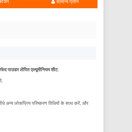
केजिंग
सामान्य प्रश्न
फेद पाउडर लेपित एल्यूमीनियम शीट
.
ं.
 सीधे अन्य लोकप्रिय परिष्करण विधियों के साथ करें, और