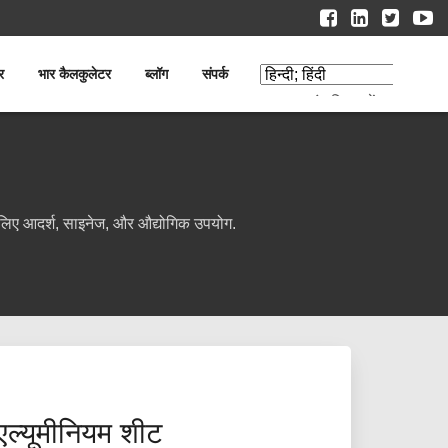
र
भार कैलकुलेटर
ब्लॉग
संपर्क
अनुवाद संपादित करें
के लिए आदर्श, साइनेज, और औद्योगिक उपयोग.
ल्यूमीनियम शीट