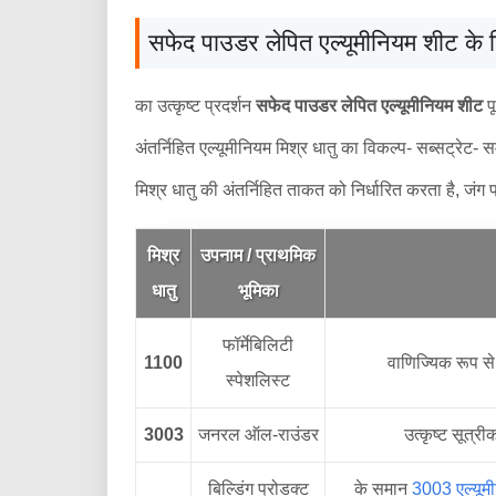
सफेद पाउडर लेपित एल्यूमीनियम शीट के ल
का उत्कृष्ट प्रदर्शन
सफेद पाउडर लेपित एल्यूमीनियम शीट
पू
अंतर्निहित एल्यूमीनियम मिश्र धातु का विकल्प- सब्सट्रेट- समा
मिश्र धातु की अंतर्निहित ताकत को निर्धारित करता है, जंग 
मिश्र
उपनाम / प्राथमिक
धातु
भूमिका
फॉर्मेबिलिटी
1100
वाणिज्यिक रूप स
स्पेशलिस्ट
3003
जनरल ऑल-राउंडर
उत्कृष्ट सूत्री
बिल्डिंग प्रोडक्ट
के समान
3003 एल्यूम