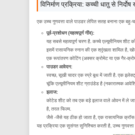
विनिर्माण प्रक्रिया: कच्ची धातु से निर्दो
एक उच्च गुणवत्ता वाले पाउडर लेपित सतह बनाना एक बहु-चर
पूर्व-प्रशोधन (महत्वपूर्ण नींव):
यह सबसे महत्वपूर्ण चरण है. कच्चे एल्यूमीनियम शीट 
इसमें रासायनिक स्नान की एक श्रृंखला शामिल है, 
एक रूपांतरण कोटिंग (अक्सर क्रोमेट या एक गैर-क्रोम
पाउडर आवेदन:
स्वच्छ, सूखी चादर एक स्प्रे बूथ में जाती है. एक इलेक
चूंकि एल्यूमीनियम शीट ग्राउंडेड है (नकारात्मक आव
इलाज:
कोटेड शीट को तब एक बड़े इलाज वाले ओवन में ले ज
है, तरल फिल्म.
जैसे -जैसे यह ठीक हो जाता है, एक रासायनिक क्रॉस-ल
यह प्रक्रिया एक सुसंगत सुनिश्चित करती है, उच्च गुणवत्त