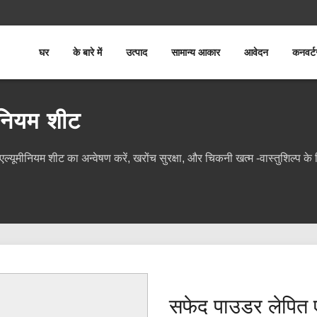
घर
के बारे में
उत्पाद
सामान्य आकार
आवेदन
कनवर्ट
ीनियम शीट
ल्यूमीनियम शीट का अन्वेषण करें, खरोंच सुरक्षा, और चिकनी खत्म -वास्तुशिल्प 
सफेद पाउडर लेपित ए