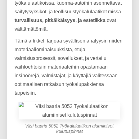
työkalulaatikoissa, kuorma-autoihin asennettavat
säilytysyksiköt, ja teollisuustyökalulaatikot missä
turvallisuus, pitkäikäisyys, ja estetiikka
ovat
välttämättömiä.
Tämä artikkeli tarjoaa syvällisen analyysin niiden
materiaaliominaisuuksista, etuja,
valmistusprosessit, sovellukset, ja vertailu
vaihtoehtoisiin materiaaleihin opastamaan
insinöörejä, valmistajat, ja käyttäjiä valitessaan
optimaalisen ratkaisun työkalupakkiensa
tarpeisiin.
Viisi baaria 5052 Työkalulaatikon alumiiniset
kulutuspinnat