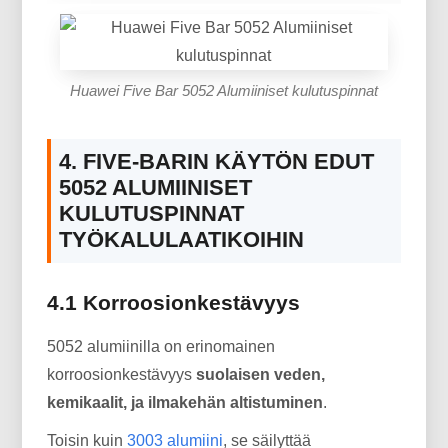
Huawei Five Bar 5052 Alumiiniset kulutuspinnat
4. FIVE-BARIN KÄYTÖN EDUT
5052 ALUMIINISET
KULUTUSPINNAT
TYÖKALULAATIKOIHIN
4.1 Korroosionkestävyys
5052 alumiinilla on erinomainen
korroosionkestävyys
suolaisen veden,
kemikaalit, ja ilmakehän altistuminen
.
Toisin kuin
3003 alumiini
, se säilyttää