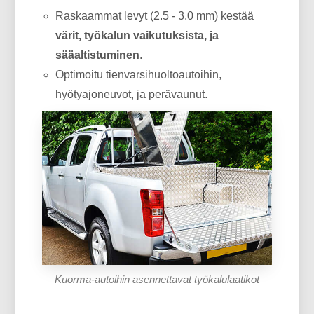
Raskaammat levyt (2.5 - 3.0 mm) kestää
värit, työkalun vaikutuksista, ja
sääaltistuminen
.
Optimoitu tienvarsihuoltoautoihin,
hyötyajoneuvot, ja perävaunut.
Kuorma-autoihin asennettavat työkalulaatikot