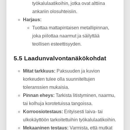
työkalulaatikoihin, jotka ovat alttiina
ankariin olosuhteisiin.
Harjaus:
Tuottaa mattapintaisen metallipinnan,
joka piilottaa naarmut ja säilyttää
teollisen esteettisyyden.
5.5 Laadunvalvontanäkökohdat
Mitat tarkkuus:
Paksuuden ja kuvion
korkeuden tulee olla suunniteltujen
toleranssien mukaisia.
Pinnan eheys:
Tarkista litistyminen, naarmu,
tai kolhuja korotetuissa tangoissa.
Korroosiotestaus:
Erityisesti laiva- tai
ulkokäyttöön tarkoitettuihin työkalulaatikoihin.
Mekaaninen testaus:
Varmista, että mutkat