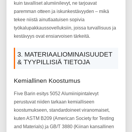
kuin tavalliset alumiinilevyt, ne tarjoavat
paremman otteen ja iskunkestävyyden – mikä
tekee niistä ainutlaatuisen sopivia
työkalupakkaussovelluksiin, joissa turvallisuus ja
kestävyys ovat ensiarvoisen tärkeitä.
3. MATERIAALIOMINAISUUDET
& TYYPILLISIÄ TIETOJA
Kemiallinen Koostumus
Five Barin esitys 5052 Alumiinipintalevyt
perustuvat niiden tarkaan kemialliseen
koostumukseen, standardoineet viranomaiset,
kuten ASTM B209 (American Society for Testing
and Materials) ja GB/T 3880 (Kiinan kansallinen