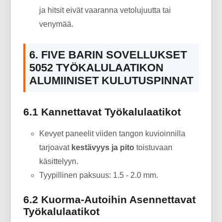
ja hitsit eivät vaaranna vetolujuutta tai
venymää.
6. FIVE BARIN SOVELLUKSET
5052 TYÖKALULAATIKON
ALUMIINISET KULUTUSPINNAT
6.1 Kannettavat Työkalulaatikot
Kevyet paneelit viiden tangon kuvioinnilla
tarjoavat
kestävyys ja pito
toistuvaan
käsittelyyn.
Tyypillinen paksuus: 1.5 - 2.0 mm.
6.2 Kuorma-Autoihin Asennettavat
Työkalulaatikot