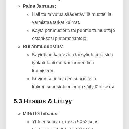
Paina Jarrutus:
Hallittu taivutus säädettävillä muotteilla
varmistaa tarkat kulmat.
Käytä pehmusteita tai pehmeitä muotteja
estääksesi pintamerkintöjä.
Rullanmuodostus:
Käytetään kaarevien tai sylinterimäisten
työkalulaatikon komponenttien
luomiseen.
Kuvion suunta tulee suunnitella
liukumisenestotoiminnon säilyttämiseksi.
5.3 Hitsaus & Liittyy
MIG/TIG-hitsaus:
Yhteensopiva kanssa 5052 seos