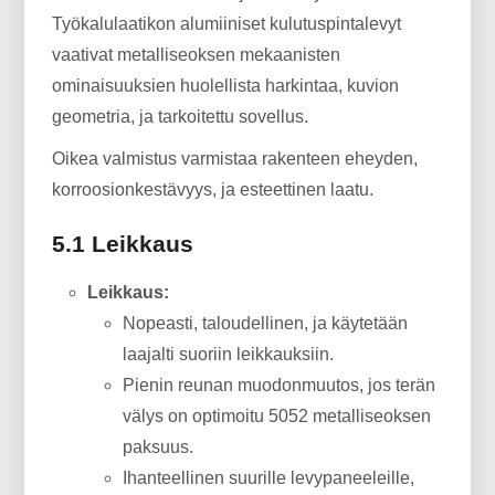
Työkalulaatikon alumiiniset kulutuspintalevyt
vaativat metalliseoksen mekaanisten
ominaisuuksien huolellista harkintaa, kuvion
geometria, ja tarkoitettu sovellus.
Oikea valmistus varmistaa rakenteen eheyden,
korroosionkestävyys, ja esteettinen laatu.
5.1 Leikkaus
Leikkaus:
Nopeasti, taloudellinen, ja käytetään
laajalti suoriin leikkauksiin.
Pienin reunan muodonmuutos, jos terän
välys on optimoitu 5052 metalliseoksen
paksuus.
Ihanteellinen suurille levypaneeleille,