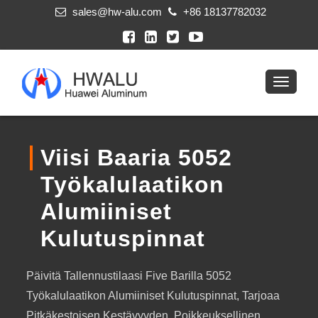
sales@hw-alu.com
+86 18137782032
Viisi Baaria 5052
Työkalulaatikon
Alumiiniset
Kulutuspinnat
Päivitä Tallennustilaasi Five Barilla 5052
Työkalulaatikon Alumiiniset Kulutuspinnat, Tarjoaa
Pitkäkestoisen Kestävyyden, Poikkeuksellinen