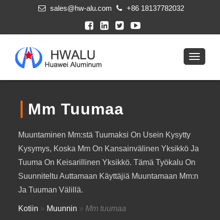
sales@hw-alu.com
+86 18137782032
Mm Tuumaa
Muuntaminen Mm:stä Tuumaksi On Usein Kysytty
Kysymys, Koska Mm On Kansainvälinen Yksikkö Ja
Tuuma On Keisarillinen Yksikkö. Tämä Työkalu On
Suunniteltu Auttamaan Käyttäjiä Muuntamaan Mm:n
Ja Tuuman Välillä.
Kotiin
»
Muunnin
»
Mm tuumaa