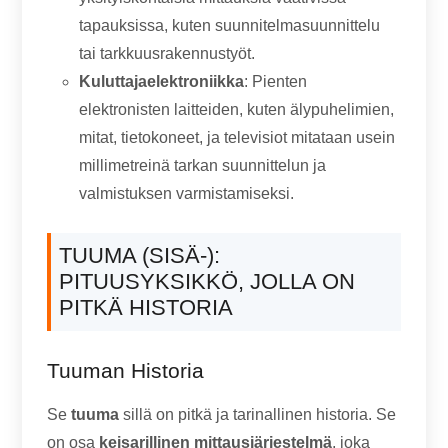
tapauksissa, kuten suunnitelmasuunnittelu
tai tarkkuusrakennustyöt.
Kuluttajaelektroniikka
: Pienten
elektronisten laitteiden, kuten älypuhelimien,
mitat, tietokoneet, ja televisiot mitataan usein
millimetreinä tarkan suunnittelun ja
valmistuksen varmistamiseksi.
TUUMA (SISÄ-):
PITUUSYKSIKKÖ, JOLLA ON
PITKÄ HISTORIA
Tuuman Historia
Se
tuuma
sillä on pitkä ja tarinallinen historia. Se
on osa
keisarillinen mittausjärjestelmä
, joka