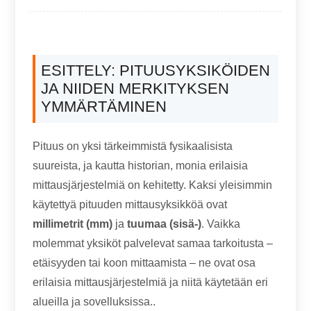
ESITTELY: PITUUSYKSIKÖIDEN
JA NIIDEN MERKITYKSEN
YMMÄRTÄMINEN
Pituus on yksi tärkeimmistä fysikaalisista
suureista, ja kautta historian, monia erilaisia ​​
mittausjärjestelmiä on kehitetty. Kaksi yleisimmin
käytettyä pituuden mittausyksikköä ovat
millimetrit (mm)
ja
tuumaa (sisä-)
. Vaikka
molemmat yksiköt palvelevat samaa tarkoitusta –
etäisyyden tai koon mittaamista – ne ovat osa
erilaisia ​​mittausjärjestelmiä ja niitä käytetään eri
alueilla ja sovelluksissa..