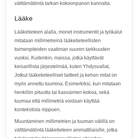
välttämätöntä tarkan kokoonpanon kannalta.
Lääke
Lääketieteen alalla, monet instrumentit ja työkalut
mitataan millimetreinä lääketieteellisten
toimenpiteiden vaatiman suuren tarkkuuden
vuoksi. Kuitenkin, maissa, jotka käyttävät
keisarillista järjestelmää, kuten Yhdysvallat,
Jotkut lääketieteelliset laitteet ja kehon mitat on
myös annettu tuumina. Esimerkiksi, kun mitataan
henkilön pituutta tai kasvaimen kokoa, sekä
tuumaa että millimetriä voidaan käyttää
kontekstista riippuen.
Muuntaminen millimetrien ja tuuman välillä on
välttämätöntä lääketieteen ammattilaisille, jotka