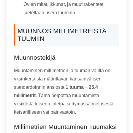
Ovien mitat, ikkunat, ja muut rakenteet
luetellaan usein tuumina.
MUUNNOS MILLIMETREISTÄ
TUUMIIN
Muunnostekijä
Muuntaminen millimetrien ja tuuman välillä on
yksinkertaista määrittävän kansainvälisen
standardoinnin ansiosta
1 tuuma = 25.4
millimetrit
. Tämä helpottaa muuntamista
yksiköstä toiseen, oletpa siirtymässä metrisestä
keisarilliseen vai päinvastoin.
Millimetrien Muuntaminen Tuumaksi