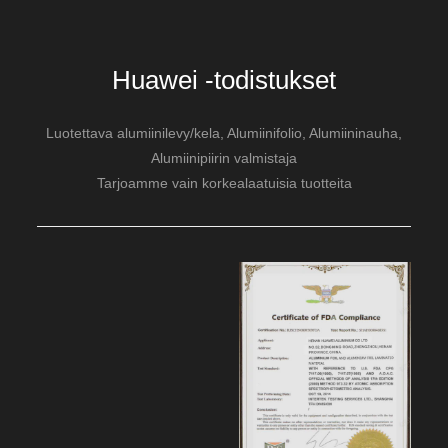
Huawei -todistukset
Luotettava alumiinilevy/kela, Alumiinifolio, Alumiininauha,
Alumiinipiirin valmistaja
Tarjoamme vain korkealaatuisia tuotteita