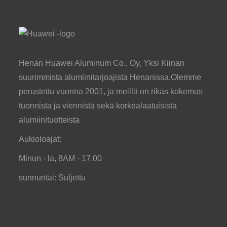
Henan Huawei Aluminum Co., Oy, Yksi Kiinan
suurimmista alumiinitarjoajista Henanissa,Olemme
perustettu vuonna 2001, ja meillä on rikas kokemus
tuonnista ja viennistä sekä korkealaatuisista
alumiinituotteista
Aukioloajat:
Minun - la, 8AM - 17.00
sunnuntai: Suljettu