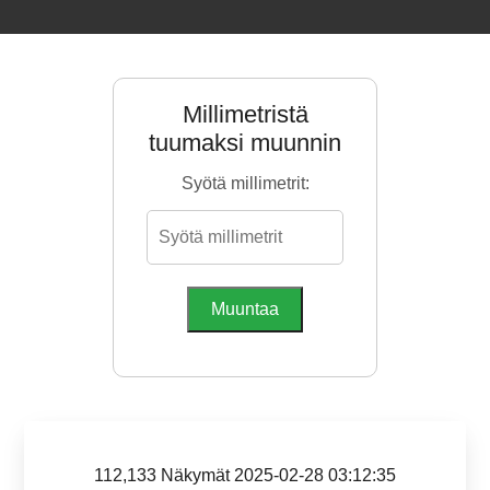
Millimetristä
tuumaksi muunnin
Syötä millimetrit:
Muuntaa
112,133 Näkymät 2025-02-28 03:12:35