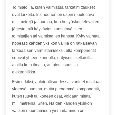
Toimialoilla, kuten valmistus, tarkat mittaukset
ovat tärkeitä. Insinöörien on usein muutettava
millimetrejä ja tuumaa, kun he työskentelevät eri
järjestelmiä käyttävien kansainvälisten
toimittajien tai valmistajien kanssa. Kyky vaihtaa
nopeasti kahden yksikön välillä on ratkaisevan
tärkeää sen varmistamiseksi, että komponentit
sopivat yhteen kunnolla, erityisesti sellaisilla
aloilla kuin ilmailu, autoteollisuus, ja
elektroniikka.
Esimerkiksi, autoteollisuudessa, vanteet mitataan
yleensä tuumina, mutta pienemmät komponentit,
kuten ruuvit tai koneen osat, voidaan mitata
millimetreinä. Siten, Näiden kahden yksikön
välisen muuntamisen ymmärtäminen on