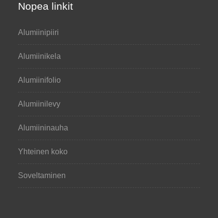
Nopea linkit
Alumiinipiiri
Alumiinikela
Alumiinifolio
Alumiinilevy
Alumiininauha
Yhteinen koko
Soveltaminen