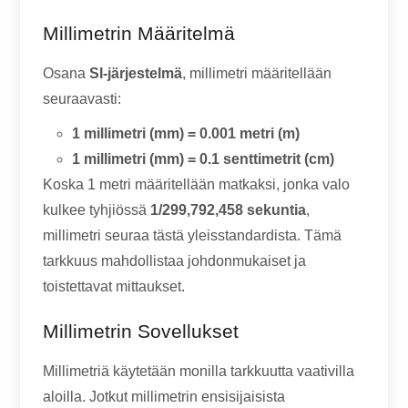
Millimetrin Määritelmä
Osana
SI-järjestelmä
, millimetri määritellään
seuraavasti:
1 millimetri (mm) = 0.001 metri (m)
1 millimetri (mm) = 0.1 senttimetrit (cm)
Koska 1 metri määritellään matkaksi, jonka valo
kulkee tyhjiössä
1/299,792,458 sekuntia
,
millimetri seuraa tästä yleisstandardista. Tämä
tarkkuus mahdollistaa johdonmukaiset ja
toistettavat mittaukset.
Millimetrin Sovellukset
Millimetriä käytetään monilla tarkkuutta vaativilla
aloilla. Jotkut millimetrin ensisijaisista