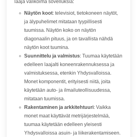
laaja valikoima sovelluksia:
Näytön koot
: televisiot, tietokoneen näytöt,
ja älypuhelimet mitataan tyypillisesti
tuumissa. Näytön koko on näytön
diagonaalin pituus, ja on tavallista nähdä
näytön koot tuumina.
Suunnittelu ja valmistus
: Tuumaa käytetään
edelleen laajalti koneenrakennuksessa ja
valmistuksessa, etenkin Yhdysvalloissa.
Monet komponentit, erityisesti niitä, joita
käytetään auto- ja ilmailuteollisuudessa,
mitataan tuumissa.
Rakentaminen ja arkkitehtuuri
: Vaikka
monet maat käyttävät metrijärjestelmää,
tuumaa käytetään edelleen yleisesti
Yhdysvalloissa asuin- ja liikerakentamiseen.