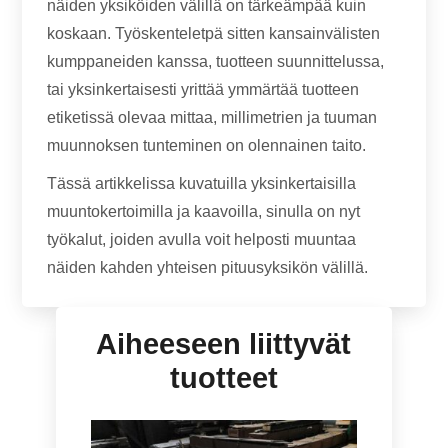
näiden yksiköiden välillä on tärkeämpää kuin
koskaan. Työskenteletpä sitten kansainvälisten
kumppaneiden kanssa, tuotteen suunnittelussa,
tai yksinkertaisesti yrittää ymmärtää tuotteen
etiketissä olevaa mittaa, millimetrien ja tuuman
muunnoksen tunteminen on olennainen taito.
Tässä artikkelissa kuvatuilla yksinkertaisilla
muuntokertoimilla ja kaavoilla, sinulla on nyt
työkalut, joiden avulla voit helposti muuntaa
näiden kahden yhteisen pituusyksikön välillä.
Aiheeseen liittyvät
tuotteet