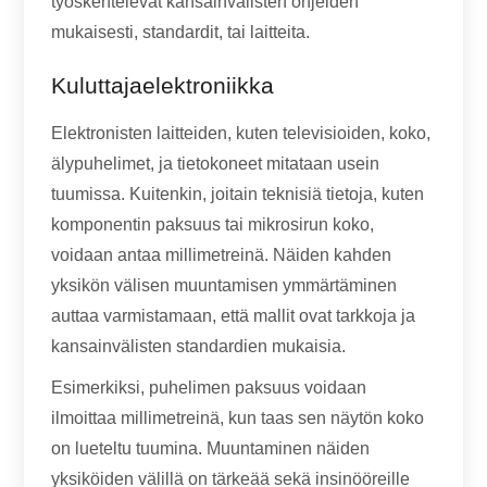
työskentelevät kansainvälisten ohjeiden
mukaisesti, standardit, tai laitteita.
Kuluttajaelektroniikka
Elektronisten laitteiden, kuten televisioiden, koko,
älypuhelimet, ja tietokoneet mitataan usein
tuumissa. Kuitenkin, joitain teknisiä tietoja, kuten
komponentin paksuus tai mikrosirun koko,
voidaan antaa millimetreinä. Näiden kahden
yksikön välisen muuntamisen ymmärtäminen
auttaa varmistamaan, että mallit ovat tarkkoja ja
kansainvälisten standardien mukaisia.
Esimerkiksi, puhelimen paksuus voidaan
ilmoittaa millimetreinä, kun taas sen näytön koko
on lueteltu tuumina. Muuntaminen näiden
yksiköiden välillä on tärkeää sekä insinööreille