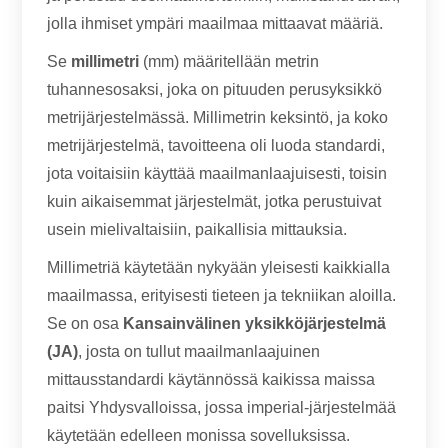
jolla ihmiset ympäri maailmaa mittaavat määriä.
Se
millimetri
(mm) määritellään metrin
tuhannesosaksi, joka on pituuden perusyksikkö
metrijärjestelmässä. Millimetrin keksintö, ja koko
metrijärjestelmä, tavoitteena oli luoda standardi,
jota voitaisiin käyttää maailmanlaajuisesti, toisin
kuin aikaisemmat järjestelmät, jotka perustuivat
usein mielivaltaisiin, paikallisia mittauksia.
Millimetriä käytetään nykyään yleisesti kaikkialla
maailmassa, erityisesti tieteen ja tekniikan aloilla.
Se on osa
Kansainvälinen yksikköjärjestelmä
(JA)
, josta on tullut maailmanlaajuinen
mittausstandardi käytännössä kaikissa maissa
paitsi Yhdysvalloissa, jossa imperial-järjestelmää
käytetään edelleen monissa sovelluksissa.