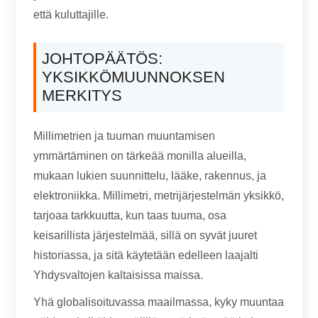
että kuluttajille.
JOHTOPÄÄTÖS:
YKSIKKÖMUUNNOKSEN
MERKITYS
Millimetrien ja tuuman muuntamisen
ymmärtäminen on tärkeää monilla alueilla,
mukaan lukien suunnittelu, lääke, rakennus, ja
elektroniikka. Millimetri, metrijärjestelmän yksikkö,
tarjoaa tarkkuutta, kun taas tuuma, osa
keisarillista järjestelmää, sillä on syvät juuret
historiassa, ja sitä käytetään edelleen laajalti
Yhdysvaltojen kaltaisissa maissa.
Yhä globalisoituvassa maailmassa, kyky muuntaa