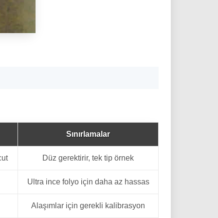
Sınırlamalar
cut
Düz gerektirir, tek tip örnek
Ultra ince folyo için daha az hassas
Alaşımlar için gerekli kalibrasyon