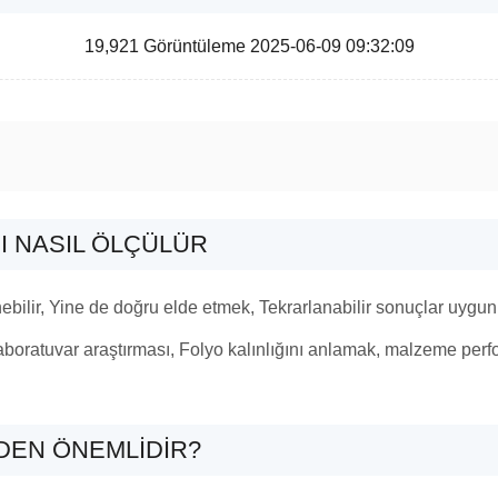
19,921 Görüntüleme 2025-06-09 09:32:09
I NASIL ÖLÇÜLÜR
bilir, Yine de doğru elde etmek, Tekrarlanabilir sonuçlar uygun a
aboratuvar araştırması, Folyo kalınlığını anlamak, malzeme perfo
DEN ÖNEMLIDIR?