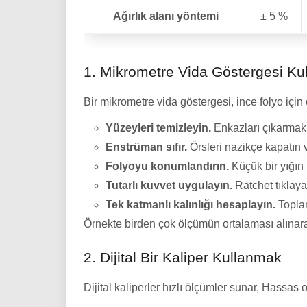
Ağırlık alanı yöntemi
± 5 %
1. Mikrometre Vida Göstergesi Ku
Bir mikrometre vida göstergesi, ince folyo içi
Yüzeyleri temizleyin.
Enkazları çıkarmak iç
Enstrüman sıfır.
Örsleri nazikçe kapatın v
Folyoyu konumlandırın.
Küçük bir yığın 
Tutarlı kuvvet uygulayın.
Ratchet tıklaya
Tek katmanlı kalınlığı hesaplayın.
Topla
Örnekte birden çok ölçümün ortalaması alınarak,
2. Dijital Bir Kaliper Kullanmak
Dijital kaliperler hızlı ölçümler sunar, Hassas 