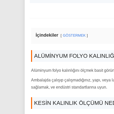
İçindekiler
GÖSTERMEK
ALÜMINYUM FOLYO KALINLIĞ
Alüminyum folyo kalınlığını ölçmek basit görüne
Ambalajda çalışıp çalışmadığınız, yapı, veya l
sağlamak, ve endüstri standartlarına uyun.
KESIN KALINLIK ÖLÇÜMÜ NE