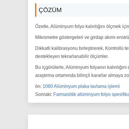
ÇÖZÜM
Özetle, Alüminyum folyo kalınlığını ölçmek iç
Mikrometre göstergeleri ve girdap akımı enstrüman
Dikkatli kalibrasyonu birleştirerek, Kontrollü t
destekleyen tekrarlanabilir ölçümler.
Bu içgörülerle, Alüminyum folyanın kalınlığını 
araştırma ortamında bilinçli kararlar almaya z
ön:
1060 Alüminyum plaka tavlama işlemi
Sonraki:
Farmasötik alüminyum folyo spesifi