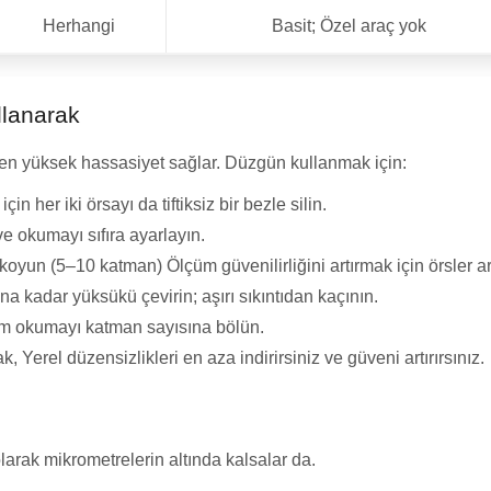
Herhangi
Basit; Özel araç yok
llanarak
n en yüksek hassasiyet sağlar. Düzgün kullanmak için:
in her iki örsayı da tiftiksiz bir bezle silin.
e okumayı sıfıra ayarlayın.
koyun (5–10 katman) Ölçüm güvenilirliğini artırmak için örsler a
na kadar yüksükü çevirin; aşırı sıkıntıdan kaçının.
m okumayı katman sayısına bölün.
 Yerel düzensizlikleri en aza indirirsiniz ve güveni artırırsınız.
olarak mikrometrelerin altında kalsalar da.