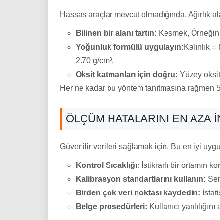
Hassas araçlar mevcut olmadığında, Ağırlık alan
Bilinen bir alanı tartın:
Kesmek, Örneğin,
Yoğunluk formülü uygulayın:
Kalınlık =
2.70 g/cm³.
Oksit katmanları için doğru:
Yüzey oksit 
Her ne kadar bu yöntem tanıtmasına rağmen 5 
ÖLÇÜM HATALARINI EN AZA 
Güvenilir verileri sağlamak için, Bu en iyi uyg
Kontrol Sıcaklığı:
İstikrarlı bir ortamın 
Kalibrasyon standartlarını kullanın:
Sert
Birden çok veri noktası kaydedin:
İstat
Belge prosedürleri:
Kullanıcı yanlılığını