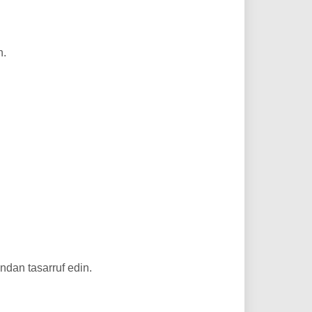
n.
dan tasarruf edin.