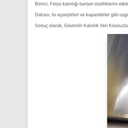
Birinci, Folyo kalınlığı bariyer özelliklerini et
Dahası, Isı eşanjörleri ve kapasitörler gibi uyg
Sonuç olarak, Güvenilir Kalınlık Veri Kılavuzl