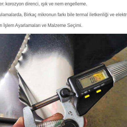
kiler: korozyon direnci, ışık ve nem engelleme.
ulamalarda, Birkaç mikronun farkı bile termal iletkenliği ve elektr
arı İşlem Ayarlamaları ve Malzeme Seçimi.