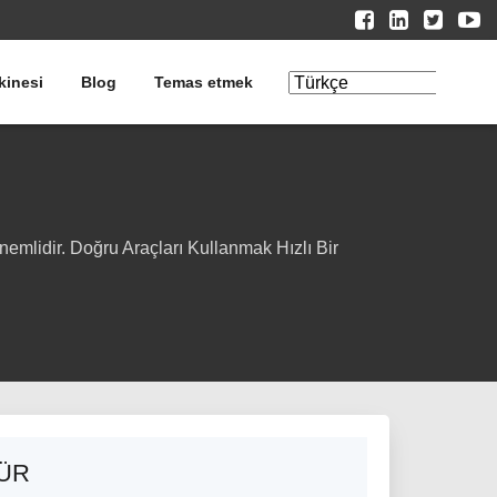
kinesi
Blog
Temas etmek
Çeviriyi
Düzenle
mlidir. Doğru Araçları Kullanmak Hızlı Bir
LÜR