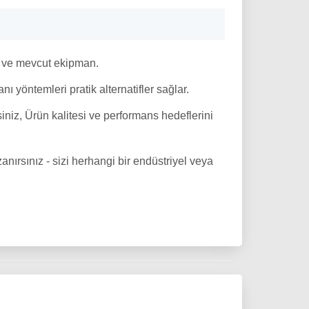
, ve mevcut ekipman.
nı yöntemleri pratik alternatifler sağlar.
siniz, Ürün kalitesi ve performans hedeflerini
anırsınız - sizi herhangi bir endüstriyel veya