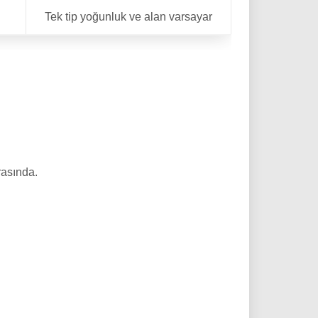
Tek tip yoğunluk ve alan varsayar
rasında.