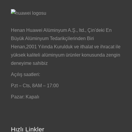
Henan Huawei Alüminyum A.Ş., ltd., Çin'deki En
Büyük Alüminyum Tedarikçilerinden Biri
Henan,2001 Yılında Kurulduk ve ithalat ve ihracat ile
yüksek kaliteli alüminyum ürünler konusunda zengin
deneyime sahibiz
Açılış saatleri:
Pzt – Cts, 8AM – 17:00
Pazar: Kapalı
Hızlı Linkler