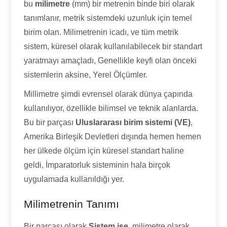
bu
milimetre
(mm) bir metrenin binde biri olarak
tanımlanır, metrik sistemdeki uzunluk için temel
birim olan. Milimetrenin icadı, ve tüm metrik
sistem, küresel olarak kullanılabilecek bir standart
yaratmayı amaçladı, Genellikle keyfi olan önceki
sistemlerin aksine, Yerel Ölçümler.
Millimetre şimdi evrensel olarak dünya çapında
kullanılıyor, özellikle bilimsel ve teknik alanlarda.
Bu bir parçası
Uluslararası birim sistemi (VE)
,
Amerika Birleşik Devletleri dışında hemen hemen
her ülkede ölçüm için küresel standart haline
geldi, İmparatorluk sisteminin hala birçok
uygulamada kullanıldığı yer.
Milimetrenin Tanımı
Bir parçası olarak
Sistem ise
, milimetre olarak