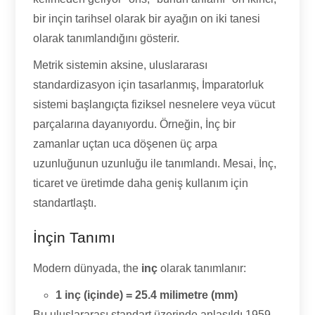
bir inçin tarihsel olarak bir ayağın on iki tanesi
olarak tanımlandığını gösterir.
Metrik sistemin aksine, uluslararası
standardizasyon için tasarlanmış, İmparatorluk
sistemi başlangıçta fiziksel nesnelere veya vücut
parçalarına dayanıyordu. Örneğin, İnç bir
zamanlar uçtan uca döşenen üç arpa
uzunluğunun uzunluğu ile tanımlandı. Mesai, İnç,
ticaret ve üretimde daha geniş kullanım için
standartlaştı.
İnçin Tanımı
Modern dünyada, the
inç
olarak tanımlanır:
1 inç (içinde) = 25.4 milimetre (mm)
Bu uluslararası standart üzerinde anlaşıldı 1959