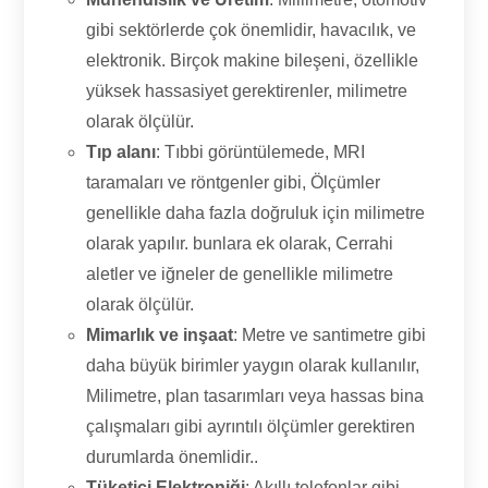
gibi sektörlerde çok önemlidir, havacılık, ve
elektronik. Birçok makine bileşeni, özellikle
yüksek hassasiyet gerektirenler, milimetre
olarak ölçülür.
Tıp alanı
: Tıbbi görüntülemede, MRI
taramaları ve röntgenler gibi, Ölçümler
genellikle daha fazla doğruluk için milimetre
olarak yapılır. bunlara ek olarak, Cerrahi
aletler ve iğneler de genellikle milimetre
olarak ölçülür.
Mimarlık ve inşaat
: Metre ve santimetre gibi
daha büyük birimler yaygın olarak kullanılır,
Milimetre, plan tasarımları veya hassas bina
çalışmaları gibi ayrıntılı ölçümler gerektiren
durumlarda önemlidir..
Tüketici Elektroniği
: Akıllı telefonlar gibi