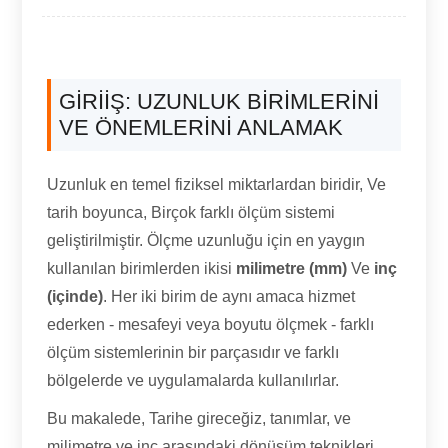
GIRIIŞ: UZUNLUK BIRIMLERINI
VE ÖNEMLERINI ANLAMAK
Uzunluk en temel fiziksel miktarlardan biridir, Ve
tarih boyunca, Birçok farklı ölçüm sistemi
geliştirilmiştir. Ölçme uzunluğu için en yaygın
kullanılan birimlerden ikisi
milimetre (mm)
Ve
inç
(içinde)
. Her iki birim de aynı amaca hizmet
ederken - mesafeyi veya boyutu ölçmek - farklı
ölçüm sistemlerinin bir parçasıdır ve farklı
bölgelerde ve uygulamalarda kullanılırlar.
Bu makalede, Tarihe gireceğiz, tanımlar, ve
milimetre ve inç arasındaki dönüşüm teknikleri.