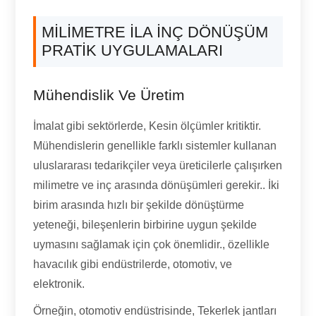
MILIMETRE ILA INÇ DÖNÜŞÜM
PRATIK UYGULAMALARI
Mühendislik Ve Üretim
İmalat gibi sektörlerde, Kesin ölçümler kritiktir.
Mühendislerin genellikle farklı sistemler kullanan
uluslararası tedarikçiler veya üreticilerle çalışırken
milimetre ve inç arasında dönüşümleri gerekir.. İki
birim arasında hızlı bir şekilde dönüştürme
yeteneği, bileşenlerin birbirine uygun şekilde
uymasını sağlamak için çok önemlidir., özellikle
havacılık gibi endüstrilerde, otomotiv, ve
elektronik.
Örneğin, otomotiv endüstrisinde, Tekerlek jantları