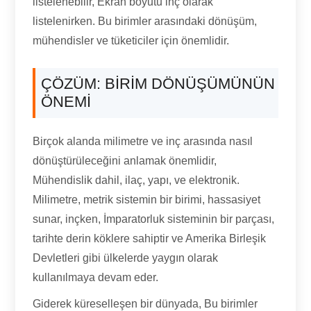
listelenebilir, Ekran boyutu inç olarak
listelenirken. Bu birimler arasındaki dönüşüm,
mühendisler ve tüketiciler için önemlidir.
ÇÖZÜM: BIRIM DÖNÜŞÜMÜNÜN
ÖNEMI
Birçok alanda milimetre ve inç arasında nasıl
dönüştürüleceğini anlamak önemlidir,
Mühendislik dahil, ilaç, yapı, ve elektronik.
Milimetre, metrik sistemin bir birimi, hassasiyet
sunar, inçken, İmparatorluk sisteminin bir parçası,
tarihte derin köklere sahiptir ve Amerika Birleşik
Devletleri gibi ülkelerde yaygın olarak
kullanılmaya devam eder.
Giderek küreselleşen bir dünyada, Bu birimler