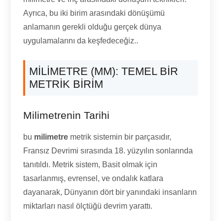
Ayrıca, bu iki birim arasındaki dönüşümü
anlamanın gerekli olduğu gerçek dünya
uygulamalarını da keşfedeceğiz..
MILIMETRE (MM): TEMEL BIR
METRIK BIRIM
Milimetrenin Tarihi
bu
milimetre
metrik sistemin bir parçasıdır,
Fransız Devrimi sırasında 18. yüzyılın sonlarında
tanıtıldı. Metrik sistem, Basit olmak için
tasarlanmış, evrensel, ve ondalık katlara
dayanarak, Dünyanın dört bir yanındaki insanların
miktarları nasıl ölçtüğü devrim yarattı.