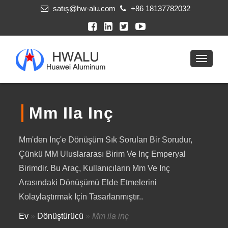
satış@hw-alu.com
+86 18137782032
Mm Ila Inç
Mm'den Inç'e Dönüşüm Sık Sorulan Bir Sorudur,
Çünkü MM Uluslararası Birim Ve Inç Emperyal
Birimdir. Bu Araç, Kullanıcıların Mm Ve Inç
Arasındaki Dönüşümü Elde Etmelerini
Kolaylaştırmak Için Tasarlanmıştır..
Ev
»
Dönüştürücü
»
Mm ila inç