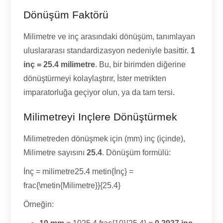
Dönüşüm Faktörü
Milimetre ve inç arasındaki dönüşüm, tanımlayan
uluslararası standardizasyon nedeniyle basittir.
1
inç = 25.4 milimetre
. Bu, bir birimden diğerine
dönüştürmeyi kolaylaştırır, İster metrikten
imparatorluğa geçiyor olun, ya da tam tersi.
Milimetreyi Inçlere Dönüştürmek
Milimetreden dönüşmek için (mm) inç (içinde),
Milimetre sayısını
25.4
. Dönüşüm formülü:
İnç = milimetre25.4 metin{İnç} =
frac{\metin{Milimetre}}{25.4}
Örneğin: