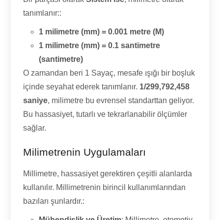
tanımlanır::
1 milimetre (mm) = 0.001 metre (M)
1 milimetre (mm) = 0.1 santimetre
(santimetre)
O zamandan beri 1 Sayaç, mesafe ışığı bir boşluk
içinde seyahat ederek tanımlanır.
1/299,792,458
saniye
, milimetre bu evrensel standarttan geliyor.
Bu hassasiyet, tutarlı ve tekrarlanabilir ölçümler
sağlar.
Milimetrenin Uygulamaları
Millimetre, hassasiyet gerektiren çeşitli alanlarda
kullanılır. Millimetrenin birincil kullanımlarından
bazıları şunlardır.:
Mühendislik ve Üretim
: Millimetre, otomotiv