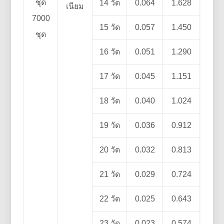
ชุด
14 วัด
0.064
1.628
เนียม
7000
15 วัด
0.057
1.450
ชุด
16 วัด
0.051
1.290
17 วัด
0.045
1.151
18 วัด
0.040
1.024
19 วัด
0.036
0.912
20 วัด
0.032
0.813
21 วัด
0.029
0.724
22 วัด
0.025
0.643
23 วัด
0.023
0.574