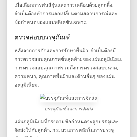
เมื่อเลือกการพ่นสีฝุ่นและการเคลือบด้วยลูกกลิ้ง,
จำเป็นต้องทำการแลกเปลี่ยนตามสถานการณ์และ
ข้อกำหนดของแอปพลิเคชันเฉพาะ.
ตรวจสอบบรรจุภัณฑ์
หลังจากการตัดและการรักษาพื้นผิว, จำเป็นต้องมี
การตรวจสอบคุณภาพขั้นสุดท้ายของแผ่นอลูมิเนียม.
การตรวจสอบคุณภาพรวมถึงการตรวจสอบขนาด,
ความหนา, คุณภาพพื้นผิวและด้านอื่นๆ ของแผ่น
อะลูมิเนียม.
บรรจุภัณฑ์และการจัดส่ง
แผ่นอลูมิเนียมที่ตรงตามข้อกำหนดจะถูกบรรจุและ
จัดส่งให้กับลูกค้า. กระบวนการหลักในการบรรจุ