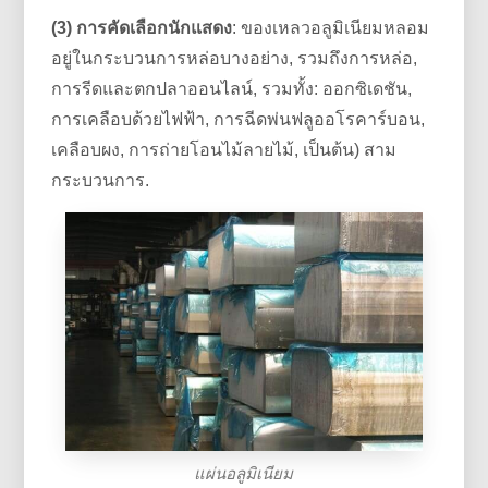
(3) การคัดเลือกนักแสดง
: ของเหลวอลูมิเนียมหลอม
อยู่ในกระบวนการหล่อบางอย่าง, รวมถึงการหล่อ,
การรีดและตกปลาออนไลน์, รวมทั้ง: ออกซิเดชัน,
การเคลือบด้วยไฟฟ้า, การฉีดพ่นฟลูออโรคาร์บอน,
เคลือบผง, การถ่ายโอนไม้ลายไม้, เป็นต้น) สาม
กระบวนการ.
แผ่นอลูมิเนียม