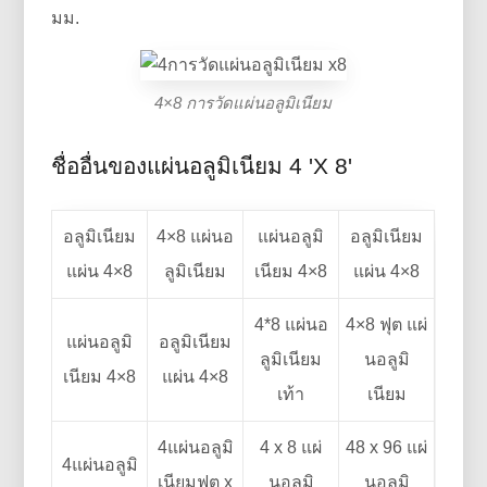
มม.
4×8 การวัดแผ่นอลูมิเนียม
ชื่ออื่นของแผ่นอลูมิเนียม 4 'x 8'
อลูมิเนียม
4×8 แผ่นอ
แผ่นอลูมิ
อลูมิเนียม
แผ่น 4×8
ลูมิเนียม
เนียม 4×8
แผ่น 4×8
4*8 แผ่นอ
4×8 ฟุต แผ่
แผ่นอลูมิ
อลูมิเนียม
ลูมิเนียม
นอลูมิ
เนียม 4×8
แผ่น 4×8
เท้า
เนียม
4แผ่นอลูมิ
4 x 8 แผ่
48 x 96 แผ่
4แผ่นอลูมิ
เนียมฟุต x
นอลูมิ
นอลูมิ