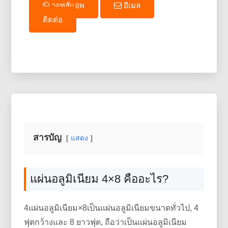
วอทส์แอพ
อีเมล
ติดต่อ
สารบัญ
แสดง
แผ่นอลูมิเนียม 4×8 คืออะไร?
4แผ่นอลูมิเนียม×8เป็นแผ่นอลูมิเนียมขนาดทั่วไป, 4
ฟุตกว้างและ 8 ยาวฟุต, ถือว่าเป็นแผ่นอลูมิเนียม