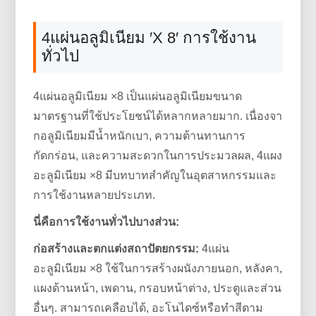
4แผ่นอลูมิเนียม ′X 8′ การใช้งาน
ทั่วไป
4แผ่นอลูมิเนียม ×8 เป็นแผ่นอลูมิเนียมขนาด
มาตรฐานที่ใช้ประโยชน์ได้หลากหลายมาก. เนื่องจา
กอลูมิเนียมมีน้ำหนักเบา, ความต้านทานการ
กัดกร่อน, และความสะดวกในการประมวลผล, 4แผง
อะลูมิเนียม ×8 มีบทบาทสำคัญในอุตสาหกรรมและ
การใช้งานหลายประเภท.
นี่คือการใช้งานทั่วไปบางส่วน:
ก่อสร้างและตกแต่งสถาปัตยกรรม:
4แผ่น
อะลูมิเนียม ×8 ใช้ในการสร้างผนังภายนอก, หลังคา,
แผงด้านหน้า, เพดาน, กรอบหน้าต่าง, ประตูและส่วน
อื่นๆ. สามารถเคลือบได้, อะโนไดซ์หรือทำสีตาม