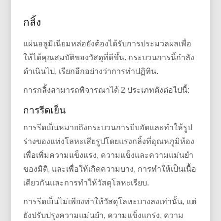
กลิ้ง
แผ่นอลูมิเนียมหล่อยังต้องได้รับการประมวลผลเพื่อ
ให้ได้คุณสมบัติของวัสดุที่ดีขึ้น. กระบวนการนี้กำลัง
ดำเนินไป, เรียกอีกอย่างว่าการทำปฏิทิน.
การกลิ้งสามารถพิจารณาได้ 2 ประเภทดังต่อไปนี้:
การรีดเย็น
การรีดเย็นหมายถึงกระบวนการบีบอัดและทำให้รูป
ร่างของแท่งโลหะเสียรูปโดยแรงกลิ้งที่อุณหภูมิห้อง
เพื่อเพิ่มความแข็งแรง, ความแข็งและความแม่นยำ
ของมิติ, และเพื่อให้เกิดความบาง, การทำให้เป็นเนื้อ
เดียวกันและการทำให้วัสดุโลหะเรียบ.
การรีดเย็นไม่เพียงทำให้วัสดุโลหะบางลงเท่านั้น, แต่
ยังปรับปรุงความแม่นยำ, ความแข็งแกร่ง, ความ