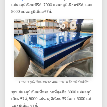
แผ่นอลูมิเนียมซีรีส์, 7000 แผ่นอลูมิเนียมซีรีส์, และ
8000 แผ่นอลูมิเนียมซีรีส์.
1แผ่นอลูมิเนียมขนาด 4×8 มม. พร้อมฟิล์มสีฟ้า
ชุดแผ่นอลูมิเนียมที่พบมากที่สุดคือ 3000 แผ่นอลูมิ
เนียมซีรีส์, 5000 แผ่นอลูมิเนียมซีรีส์และ 6000 แผ่
นอลูมิเนียมซีรีส์.