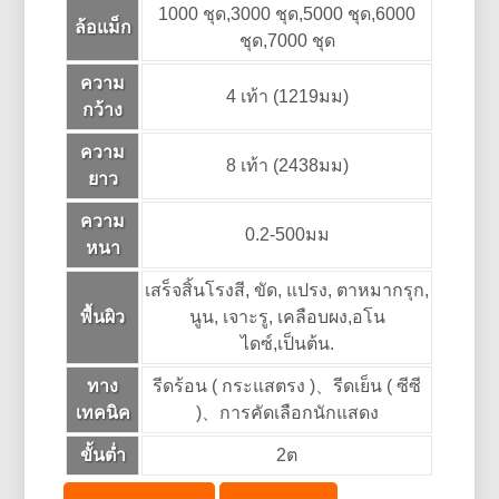
1000 ชุด,3000 ชุด,5000 ชุด,6000
ล้อแม็ก
ชุด,7000 ชุด
ความ
4 เท้า (1219มม)
กว้าง
ความ
8 เท้า (2438มม)
ยาว
ความ
0.2-500มม
หนา
เสร็จสิ้นโรงสี, ขัด, แปรง, ตาหมากรุก,
พื้นผิว
นูน, เจาะรู, เคลือบผง,อโน
ไดซ์,เป็นต้น.
ทาง
รีดร้อน ( กระแสตรง )、รีดเย็น ( ซีซี
เทคนิค
)、การคัดเลือกนักแสดง
ขั้นต่ำ
2ต