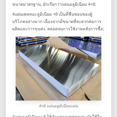
ขนาดมาตรฐาน, มักเรียกว่าแผ่นอลูมิเนียม 4×8;
4แผ่นเพลทอะลูมิเนียม ×8 เป็นที่ชื่นชอบของผู้
บริโภคอย่างมาก เนื่องจากมีขนาดที่สะดวกต่อการ
ผลิตและการขนส่ง, ตลอดจนการใช้งานหลังการซื้อ;
4×8 แผ่นอลูมิเนียมแผ่น
4แผ่นอลูมิเนียม× 8 ใช้กันอย่างแพร่หลาย, มักใช้ใน