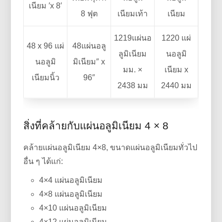
เนียม ′x 8′
8 ฟุต
เนียมเท้า
เนียม
1219แผ่นอ
1220 แผ่
48 x 96 แผ่
48แผ่นอลู
ลูมิเนียม
นอลูมิ
นอลูมิ
มิเนียม″ x
มม. ×
เนียม x
เนียมนิ้ว
96″
2438 มม
2440 มม
สิ่งที่คล้ายกับแผ่นอลูมิเนียม 4 × 8
คล้ายแผ่นอลูมิเนียม 4×8, ขนาดแผ่นอลูมิเนียมทั่วไป
อื่น ๆ ได้แก่:
4×4 แผ่นอลูมิเนียม
4×8 แผ่นอลูมิเนียม
4×10 แผ่นอลูมิเนียม
4×12 แผ่นอลูมิเนียม