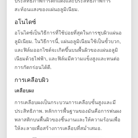
ประสิทธิภาพการตกแต่งและประสิทธิภาพการ
สะท้อนแสงของแผ่นอลูมิเนียม.
อโนไดซ์
อโนไดซ์เป็นวิธีการที่ใช้บ่อยที่สุดในการชุบผิวแผ่นอ
ลูมิเนียม. ในวิธีการนี้, แผ่นอลูมิเนียมใช้เป็นขั้วบวก,
และฟิล์มออกไซด์จะเกิดขึ้นบนพื้นผิวของแผ่นอลูมิ
เนียมด้วยไฟฟ้า, และฟิล์มมีความแข็งสูงและทนต่อ
การกัดกร่อนได้ดี.
การเคลือบผิว
เคลือบผง
การเคลือบผงเป็นกระบวนการเคลือบขั้นสูงและมี
ประสิทธิภาพ. หลักการพื้นฐานของมันคือการพ่นผง
พลาสติกบนพื้นผิวของชิ้นงานและให้ความร้อนเพื่อ
ให้ละลายเพื่อสร้างการเคลือบที่สม่ำเสมอ.