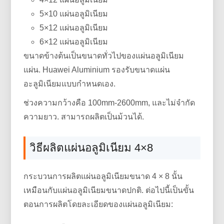
5×10 แผ่นอลูมิเนียม
5×12 แผ่นอลูมิเนียม
6×12 แผ่นอลูมิเนียม
ขนาดข้างต้นเป็นขนาดทั่วไปของแผ่นอลูมิเนียม
แผ่น. Huawei Aluminium รองรับขนาดแผ่น
อะลูมิเนียมแบบกำหนดเอง.
ช่วงความกว้างคือ 100mm-2600mm, และไม่จำกัด
ความยาว. สามารถผลิตเป็นม้วนได้.
วิธีผลิตแผ่นอลูมิเนียม 4×8
กระบวนการผลิตแผ่นอลูมิเนียมขนาด 4 × 8 นั้น
เหมือนกับแผ่นอลูมิเนียมขนาดปกติ. ต่อไปนี้เป็นขั้น
ตอนการผลิตโดยละเอียดของแผ่นอลูมิเนียม: