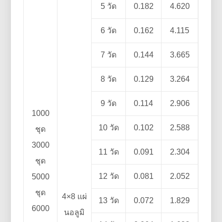
5 วัด
0.182
4.620
6 วัด
0.162
4.115
7 วัด
0.144
3.665
8 วัด
0.129
3.264
9 วัด
0.114
2.906
1000
10 วัด
0.102
2.588
ชุด
3000
11 วัด
0.091
2.304
ชุด
12 วัด
0.081
2.052
5000
ชุด
4×8 แผ่
13 วัด
0.072
1.829
6000
นอลูมิ