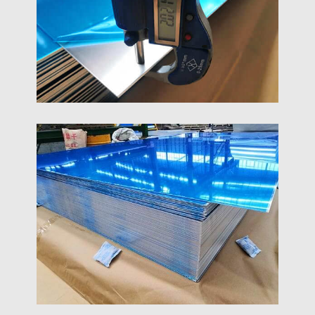
ได้ในป้าย, หุ้ม, ฉนวนกันความร้อน, และโครงการ
ประดิษฐ์.
12 แผ่นอลูมิเนียมเกจ
12 แผ่นอลูมิเนียมเกจ (µ2.05 มม) ให้ความสมดุลของ
ความแข็งแกร่งที่เชื่อถือได้, ความสามารถในการขึ้นรูป
และความต้านทานการกัดกร่อน. เหมาะสำหรับวิศวกร
และผู้ผลิต — ระบุโลหะผสม, อารมณ์และความอดทน