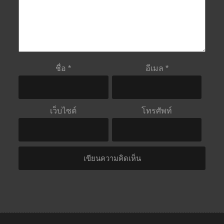
ชื่อ
*
อีเมล
*
เว็บไซต์
โทรศัพท์