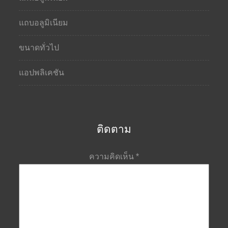
แถบอลูมิเนียม
ขนาดทั่วไป
แอปพลิเคชัน
ติดตาม
ความคิดเห็น
*