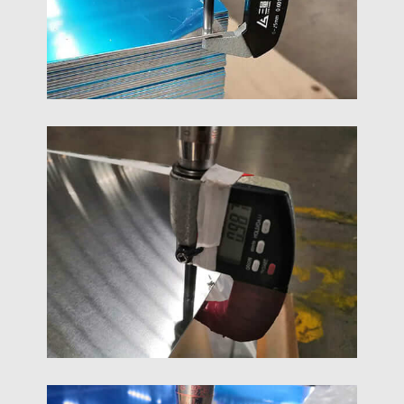
2แผ่นอลูมิเนียมมม.
แผ่นอลูมิเนียมขนาด 2 มม. หมายถึงวัสดุอลูมิเนียมรีดที่
มีความหนาควบคุมอย่างแม่นยำภายในช่วง 2.0 ± 0.1
มม., เป็นไปตามมาตรฐานสากลเช่น ISO 6361 และ
ASTM B209.
1แผ่นอลูมิเนียมมม