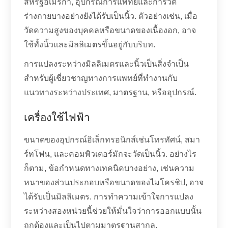
สหรัฐอเมริกา, อุปกรณ์การแพทย์และการวัด
ร่างกายบางอย่างยังได้รับเป็นนิ้ว. ตัวอย่างเช่น, เมื่อ
วัดความสูงของบุคคลหรือขนาดของเนื้องอก, อาจ
ใช้ทั้งนิ้วและมิลลิเมตรขึ้นอยู่กับบริบท.
การแปลงระหว่างมิลลิเมตรและนิ้วเป็นสิ่งจำเป็น
สำหรับผู้เชี่ยวชาญทางการแพทย์ที่ทำงานกับ
แนวทางระหว่างประเทศ, มาตรฐาน, หรืออุปกรณ์.
เครื่องใช้ไฟฟ้า
ขนาดของอุปกรณ์อิเล็กทรอนิกส์เช่นโทรทัศน์, สมา
ร์ทโฟน, และคอมพิวเตอร์มักจะวัดเป็นนิ้ว. อย่างไร
ก็ตาม, ข้อกำหนดทางเทคนิคบางอย่าง, เช่นความ
หนาของส่วนประกอบหรือขนาดของไมโครชิป, อาจ
ได้รับเป็นมิลลิเมตร. การทำความเข้าใจการแปลง
ระหว่างสองหน่วยนี้ช่วยให้มั่นใจว่าการออกแบบนั้น
ถูกต้องและเป็นไปตามมาตรฐานสากล.