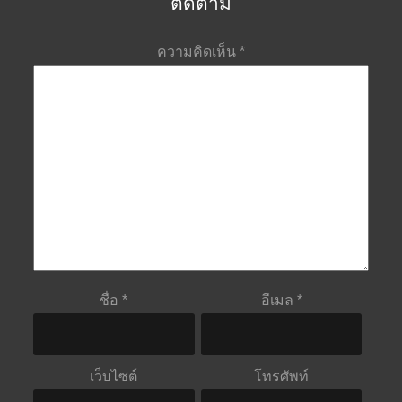
ติดตาม
ความคิดเห็น
*
ชื่อ
*
อีเมล
*
เว็บไซต์
โทรศัพท์