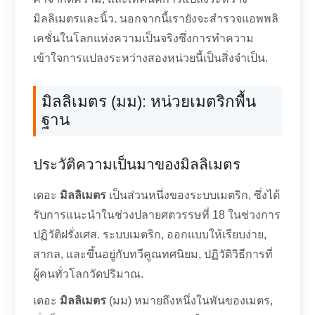
มิลลิเมตรและนิ้ว. นอกจากนี้เรายังจะสำรวจแอพพลิ
เคชั่นในโลกแห่งความเป็นจริงซึ่งการทำความ
เข้าใจการแปลงระหว่างสองหน่วยนี้เป็นสิ่งจำเป็น.
มิลลิเมตร (มม): หน่วยเมตริกพื้น
ฐาน
ประวัติความเป็นมาของมิลลิเมตร
เดอะ
มิลลิเมตร
เป็นส่วนหนึ่งของระบบเมตริก, ซึ่งได้
รับการแนะนำในช่วงปลายศตวรรษที่ 18 ในช่วงการ
ปฏิวัติฝรั่งเศส. ระบบเมตริก, ออกแบบให้เรียบง่าย,
สากล, และขึ้นอยู่กับทวีคูณทศนิยม, ปฏิวัติวิธีการที่
ผู้คนทั่วโลกวัดปริมาณ.
เดอะ
มิลลิเมตร
(มม) หมายถึงหนึ่งในพันของเมตร,