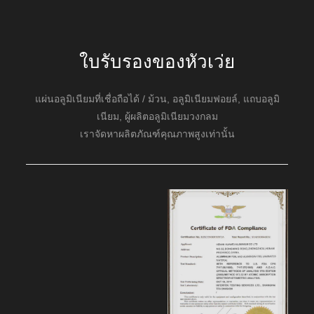
ใบรับรองของหัวเว่ย
แผ่นอลูมิเนียมที่เชื่อถือได้ / ม้วน, อลูมิเนียมฟอยล์, แถบอลูมิ
เนียม, ผู้ผลิตอลูมิเนียมวงกลม
เราจัดหาผลิตภัณฑ์คุณภาพสูงเท่านั้น