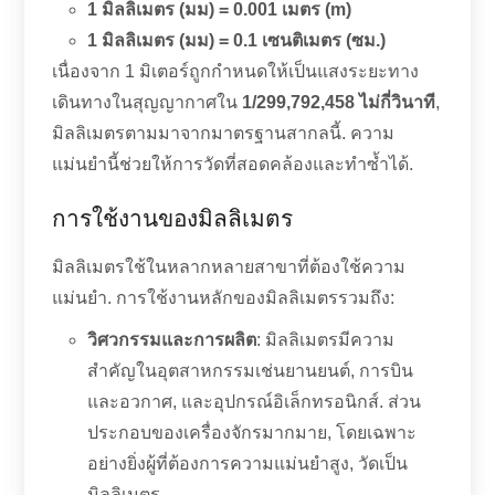
1 มิลลิเมตร (มม) = 0.001 เมตร (m)
1 มิลลิเมตร (มม) = 0.1 เซนติเมตร (ซม.)
เนื่องจาก 1 มิเตอร์ถูกกำหนดให้เป็นแสงระยะทาง
เดินทางในสุญญากาศใน
1/299,792,458 ไม่กี่วินาที
,
มิลลิเมตรตามมาจากมาตรฐานสากลนี้. ความ
แม่นยำนี้ช่วยให้การวัดที่สอดคล้องและทำซ้ำได้.
การใช้งานของมิลลิเมตร
มิลลิเมตรใช้ในหลากหลายสาขาที่ต้องใช้ความ
แม่นยำ. การใช้งานหลักของมิลลิเมตรรวมถึง:
วิศวกรรมและการผลิต
: มิลลิเมตรมีความ
สำคัญในอุตสาหกรรมเช่นยานยนต์, การบิน
และอวกาศ, และอุปกรณ์อิเล็กทรอนิกส์. ส่วน
ประกอบของเครื่องจักรมากมาย, โดยเฉพาะ
อย่างยิ่งผู้ที่ต้องการความแม่นยำสูง, วัดเป็น
มิลลิเมตร.