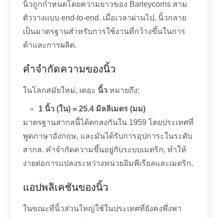
นิ้วถูกกำหนดโดยความยาวของ Barleycorns สาม
ตัววางแบบ end-to-end. เมื่อเวลาผ่านไป, นิ้วกลาย
เป็นมาตรฐานสำหรับการใช้งานที่กว้างขึ้นในการ
ค้าและการผลิต.
คำจำกัดความของนิ้ว
ในโลกสมัยใหม่, เดอะ
นิ้ว
หมายถึง:
1 นิ้ว (ใน) = 25.4 มิลลิเมตร (มม)
มาตรฐานสากลนี้ได้ตกลงกันใน 1959 โดยประเทศที่
พูดภาษาอังกฤษ, และมันได้รับการอุปการะในระดับ
สากล. คำจำกัดความขึ้นอยู่กับระบบเมตริก, ทำให้
ง่ายต่อการแปลงระหว่างหน่วยอิมพีเรียลและเมตริก.
แอปพลิเคชันของนิ้ว
ในขณะที่นิ้วส่วนใหญ่ใช้ในประเทศที่ยังคงพึ่งพา