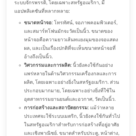
ระบบจักรพรรดิ, โดยเฉพาะสหรัฐอเมริกา, มี
แอปพลิเคชันที่หลากหลาย:
ขนาดหน้าจอ
: โทรทัศน์, จอภาพคอมพิวเตอร์,
และสมาร์ทโฟนมักจะวัดเป็นนิ้ว. ขนาดของ
หน้าจอคือความยาวเส้นทแยงมุมของจอแสดง
ผล, และเป็นเรื่องปกติที่จะเห็นขนาดหน้าจอที่
อ้างถึงเป็นนิ้ว.
วิศวกรรมและการผลิต
: นิ้วยังคงใช้กันอย่าง
แพร่หลายในด้านวิศวกรรมเครื่องกลและการ
ผลิต, โดยเฉพาะอย่างยิ่งในสหรัฐอเมริกา. ส่วน
ประกอบมากมาย, โดยเฉพาะอย่างยิ่งที่ใช้ใน
อุตสาหกรรมยานยนต์และอวกาศ, วัดเป็นนิ้ว.
การก่อสร้างและสถาปัตยกรรม
: แม้ว่าหลาย
ประเทศจะใช้ระบบเมตริก, นิ้วยังคงใช้กันทั่วไป
ในสหรัฐอเมริกาสำหรับการก่อสร้างที่อยู่อาศัย
และเชิงพาณิชย์. ขนาดสำหรับประตู, หน้าต่าง,