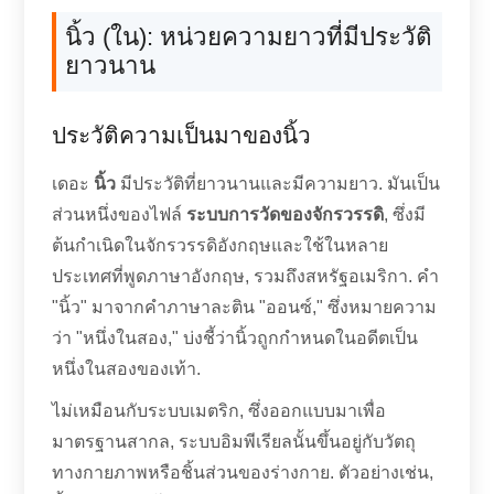
นิ้ว (ใน): หน่วยความยาวที่มีประวัติ
ยาวนาน
ประวัติความเป็นมาของนิ้ว
เดอะ
นิ้ว
มีประวัติที่ยาวนานและมีความยาว. มันเป็น
ส่วนหนึ่งของไฟล์
ระบบการวัดของจักรวรรดิ
, ซึ่งมี
ต้นกำเนิดในจักรวรรดิอังกฤษและใช้ในหลาย
ประเทศที่พูดภาษาอังกฤษ, รวมถึงสหรัฐอเมริกา. คำ
"นิ้ว" มาจากคำภาษาละติน "ออนซ์," ซึ่งหมายความ
ว่า "หนึ่งในสอง," บ่งชี้ว่านิ้วถูกกำหนดในอดีตเป็น
หนึ่งในสองของเท้า.
ไม่เหมือนกับระบบเมตริก, ซึ่งออกแบบมาเพื่อ
มาตรฐานสากล, ระบบอิมพีเรียลนั้นขึ้นอยู่กับวัตถุ
ทางกายภาพหรือชิ้นส่วนของร่างกาย. ตัวอย่างเช่น,