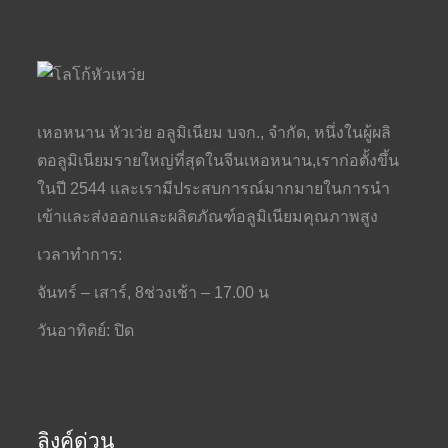
เหอหนาน หัวเว่ย อลูมิเนียม บจก., จำกัด, หนึ่งในผู้ผลิ
ตอลูมิเนียมรายใหญ่ที่สุดในจีนเหอหนาน,เราก่อตั้งขึ้น
ในปี 2544 และเรามีประสบการณ์มากมายในการนำ
เข้าและส่งออกและผลิตภัณฑ์อลูมิเนียมคุณภาพสูง
เวลาทำการ:
จันทร์ – เสาร์, 8ช่วงเช้า – 17.00 น
วันอาทิตย์: ปิด
ลิงค์ด่วน