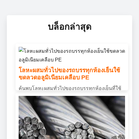
บล็อกล่าสุด
โลหะผสมทั่วไปของรถบรรทุกห้องเย็นใช้
ขดลวดอลูมิเนียมเคลือบ PE
ค้นพบโลหะผสมทั่วไปของรถบรรทุกห้องเย็นที่ใช้
ขดลวดอลูมิเนียมเคลือบ PE, รวมทั้ง 3003, 3004,
และ 3105. ออกแบบมาเพื่อความทนทานต่อการ
กัดกร่อนได้ดีเยี่ยม, ความสามารถในการขึ้นรูป,
และประสิทธิภาพกลางแจ้งที่ยาวนาน.