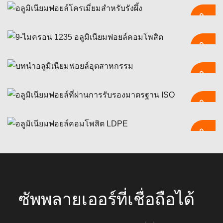
8021 อลูมิเนียมฟอยล์ขึ้นรูปเย็น
อลูมิเนียมฟอยล์โครเมี่ยมสำหรับรังผึ้ง
8021 อลูมิเนียมฟอยล์ขึ้นรูปเย็นได้รับการออกแบบสำหรับบรรจุภัณฑ์
พุพองที่มีความต้องการสูง, ให้ความต้านทานต่อความชื้นได้ดีเยี่ยม,
ขึ้นรูปได้ดีเยี่ยม, และการป้องกันอายุการเก็บรักษาที่เชื่อถือได้.
9-ไมครอน 1235 อลูมิเนียมฟอยล์คอมโพสิต
อลูมิเนียมฟอยล์โครมที่ผ่านการรับรองจากซัพพลายเออร์สำหรับการ
ผลิตรังผึ้ง — การควบคุมความหนาที่แน่นหนา, SPC อาบน้ำ, การ
ตรวจสอบความถูกต้องของแผงแบบผูกมัดบทความแรกและการตรวจ
อลูมิเนียมฟอยล์อุตสาหกรรม
บางเฉียบ 9 ไมครอน 1235 อลูมิเนียมฟอยล์คอมโพสิตให้แสงระดับ
สอบย้อนกลับ CoA เต็มรูปแบบเพื่อการรับรองซัพพลายเออร์ที่รวดเร็ว.
อุตสาหกรรม, O₂ และแผงกั้นความชื้นพร้อมการควบคุมความหนาที่
แน่นหนา, จำนวนรูเข็มต่ำและประสิทธิภาพการเคลือบที่ได้รับการ
อลูมิเนียมฟอยล์ที่ผ่านการรับรองมาตรฐาน
สำรวจอลูมิเนียมฟอยล์อุตสาหกรรมเพื่อเป็นฉนวน, บรรจุภัณฑ์, และ
พิสูจน์แล้วสำหรับการฝา, แผลพุพองและถุง.
ISO
การผลิต. ค้นพบเกรด, ความหนา, และวิธีการเลือกฟอยล์ให้เหมาะกับ
ความต้องการของคุณ.
อลูมิเนียมฟอยล์คอมโพสิต LDPE | สิ่งกีดขวาง
ที่ยอดเยี่ยม & ประสิทธิภาพการปิดผนึก
เลือกอลูมิเนียมฟอยล์ที่ผ่านการรับรอง ISO พร้อมการจัดการคุณภาพ
ที่ได้รับการพิสูจน์แล้ว, ประสิทธิภาพของโลหะผสมที่มั่นคง, และ
ความปลอดภัยที่ผ่านการตรวจสอบจากอุตสาหกรรม. เหมาะสำหรับ
ค้นพบอลูมิเนียมฟอยล์คอมโพสิต LDPE ที่มีความชื้นที่เหนือกว่า,
ซัพพลายเออร์ที่เชื่อถือได้
ฟอยล์ตุ่ม, ฟอยล์ในครัวเรือน, ฟอยล์เกรดลามิเนต, และการใช้งาน
ออกซิเจน, และต้านทานแสง. เหมาะสำหรับเป็นอาหาร, ยา, และ
อุตสาหกรรม.
บรรจุภัณฑ์อุตสาหกรรม.