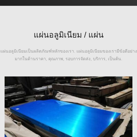
แผ่นอลูมิเนียม / แผ่น
แผ่นอลูมิเนียมเป็นผลิตภัณฑ์หลักของเรา. แผ่นอลูมิเนียมของเรามีข้อดีอย่าง
มากในด้านราคา, คุณภาพ, รอบการจัดส่ง, บริการ, เป็นต้น.