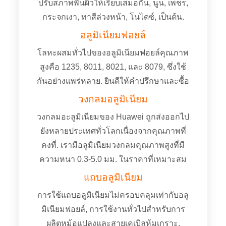
ปรับสภาพพื้นผิวให้เรียบเสมอกัน, นูน, เพชร,
กระจกเงา, ทาสีล่วงหน้า, โนไดซ์, เป็นต้น.
อลูมิเนียมฟอยล์
โลหะผสมทั่วไปของอลูมิเนียมฟอยล์คุณภาพ
สูงคือ 1235, 8011, 8021, และ 8079, ซึ่งใช้
กันอย่างแพร่หลาย. ยินดีให้คำปรึกษาและซื้อ
วงกลมอลูมิเนียม
วงกลมอะลูมิเนียมของ Huawei ถูกส่งออกไป
ยังหลายประเทศทั่วโลกเนื่องจากคุณภาพที่
คงที่. เรามีอลูมิเนียมวงกลมคุณภาพสูงที่มี
ความหนา 0.3-5.0 มม. ในราคาที่เหมาะสม
แถบอลูมิเนียม
การใช้แถบอลูมิเนียมไม่ครอบคลุมเท่ากับอลู
มิเนียมฟอยล์, การใช้งานทั่วไปสำหรับการ
ผลิตหม้อแปลงและสายเคเบิลหุ้มเกราะ.