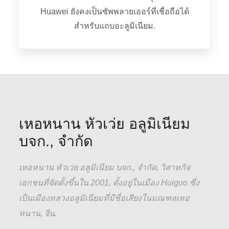
Huawei ยังคงเป็นซัพพลายเออร์ที่เชื่อถือได้
สำหรับแถบอะลูมิเนียม.
เหอหนาน หัวเว่ย อลูมิเนียม
บจก., จำกัด
เหอหนาน หัวเว่ย อลูมิเนียม บจก., จำกัด, วิสาหกิจ
เอกชนที่จัดตั้งขึ้นใน 2001, ตั้งอยู่ในเมือง Huiguo ซึ่ง
เป็นเมืองหลวงอลูมิเนียมที่มีชื่อเสียงในมณฑลเหอ
หนาน, จีน.