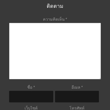
ติดตาม
ความคิดเห็น
*
ชื่อ
*
อีเมล
*
เว็บไซต์
โทรศัพท์