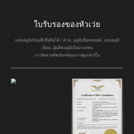
ใบรับรองของหัวเว่ย
แผ่นอลูมิเนียมที่เชื่อถือได้ / ม้วน, อลูมิเนียมฟอยล์, แถบอลูมิ
เนียม, ผู้ผลิตอลูมิเนียมวงกลม
เราจัดหาผลิตภัณฑ์คุณภาพสูงเท่านั้น