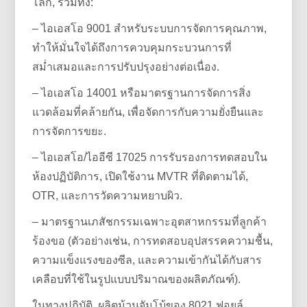
โลก, รวมทั้ง:
– ไอเอสโอ 9001 สำหรับระบบการจัดการคุณภาพ,
ทำให้มั่นใจได้ถึงการควบคุมกระบวนการที่
สม่ำเสมอและการปรับปรุงอย่างต่อเนื่อง.
– ไอเอสโอ 14001 หรือมาตรฐานการจัดการสิ่ง
แวดล้อมที่คล้ายกัน, เพื่อจัดการกับความยั่งยืนและ
การจัดการขยะ.
– ไอเอสโอ/ไออีซี 17025 การรับรองการทดสอบใน
ห้องปฏิบัติการ, เปิดใช้งาน MVTR ที่ติดตามได้,
OTR, และการวัดความหยาบผิว.
– มาตรฐานเภสัชกรรมเฉพาะอุตสาหกรรมที่ลูกค้า
ร้องขอ (ตัวอย่างเช่น, การทดสอบอุปสรรคความชื้น,
ความแข็งแรงของซีล, และความเข้ากันได้กับสาร
เคลือบที่ใช้ในรูปแบบปริมาณของผลิตภัณฑ์).
ในทางปฏิบัติ, ผลิตม้วนจัมโบ้ของ 8021 ฟอยล์