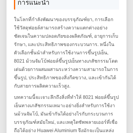
การแนะนำ
ในโลกที่กำลังพัฒนาของบรรจุภัณฑ์ยา, การเลือก
ใช้วัสดุฟอยล์สามารถสร้างความแตกต่างอย่าง
ชัดเจนในความปลอดภัยของผลิตภัณฑ์, อายุการเก็บ
รักษา, และประสิทธิภาพของกระบวนการ. หนึ่งใน
ตัวเลือกชั้นนำสำหรับการใช้งานการขึ้นรูปเย็น,
8021 ม้วนจัมโบ้ฟอยล์ขึ้นรูปเย็นทางเภสัชกรรมโดด
เด่นด้วยการผสมผสานระหว่างความสามารถในการ
ขึ้นรูป, ประสิทธิภาพของสิ่งกีดขวาง, และเข้ากันได้
กับสายการผลิตความเร็วสูง.
บทความนี้จะเจาะลึกถึงสิ่งที่ทำให้ 8021 ฟอยล์ขึ้นรูป
เย็นทางเภสัชกรรมเหมาะอย่างยิ่งสำหรับการใช้งา
นม้วนจัมโบ้, มันเข้ากันได้อย่างไรกับกระบวนการ
บรรจุภัณฑ์สมัยใหม่, และเหตุใดซัพพลายเออร์ที่เชื่อ
ถือได้อย่าง Huawei Aluminium จึงมักจะเป็นแหล่ง