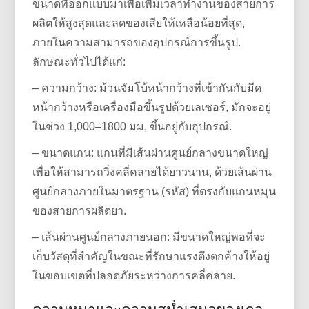
ขนาดที่ออกแบบมาเพื่อเพิ่มเวลาทำงานของสายการ
ผลิตให้สูงสุดและลดของเสียให้เหลือน้อยที่สุด,
ภายในความสามารถของอุปกรณ์การขึ้นรูป.
ลักษณะทั่วไปได้แก่:
– ความกว้าง: ม้วนจัมโบ้หน้ากว้างที่เข้ากันกับมีด
หน้ากว้างหรือเครื่องมือขึ้นรูปด้วยเลเซอร์, มักจะอยู่
ในช่วง 1,000–1800 มม, ขึ้นอยู่กับอุปกรณ์.
– ขนาดแกน: แกนที่มีเส้นผ่านศูนย์กลางขนาดใหญ่
เพื่อให้สามารถวิ่งคลี่คลายได้ยาวนาน, ด้วยเส้นผ่าน
ศูนย์กลางภายในมาตรฐาน (รหัส) ที่ตรงกับแกนหมุน
ของสายการผลิตยา.
– เส้นผ่านศูนย์กลางภายนอก: มีขนาดใหญ่พอที่จะ
เก็บวัสดุที่สำคัญในขณะที่รักษาแรงตึงตกค้างให้อยู่
ในขอบเขตที่ปลอดภัยระหว่างการคลี่คลาย.