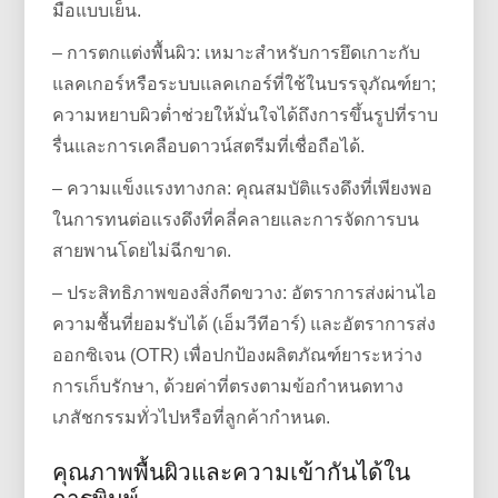
มือแบบเย็น.
– การตกแต่งพื้นผิว: เหมาะสำหรับการยึดเกาะกับ
แลคเกอร์หรือระบบแลคเกอร์ที่ใช้ในบรรจุภัณฑ์ยา;
ความหยาบผิวต่ำช่วยให้มั่นใจได้ถึงการขึ้นรูปที่ราบ
รื่นและการเคลือบดาวน์สตรีมที่เชื่อถือได้.
– ความแข็งแรงทางกล: คุณสมบัติแรงดึงที่เพียงพอ
ในการทนต่อแรงดึงที่คลี่คลายและการจัดการบน
สายพานโดยไม่ฉีกขาด.
– ประสิทธิภาพของสิ่งกีดขวาง: อัตราการส่งผ่านไอ
ความชื้นที่ยอมรับได้ (เอ็มวีทีอาร์) และอัตราการส่ง
ออกซิเจน (OTR) เพื่อปกป้องผลิตภัณฑ์ยาระหว่าง
การเก็บรักษา, ด้วยค่าที่ตรงตามข้อกำหนดทาง
เภสัชกรรมทั่วไปหรือที่ลูกค้ากำหนด.
คุณภาพพื้นผิวและความเข้ากันได้ใน