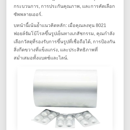
กระบวนการ, การประกันคุณภาพ, และการคัดเลือก
ซัพพลายเออร์.
บทนำนี้เน้นย้ำแนวคิดหลัก: เมื่อคุณลงทุน 8021
ฟอยล์จัมโบ้โรลขึ้นรูปเย็นทางเภสัชกรรม, คุณกำลัง
เลือกวัสดุที่รองรับการขึ้นรูปที่เชื่อถือได้, การป้องกัน
สิ่งกีดขวางที่แข็งแกร่ง, และประสิทธิภาพที่
สม่ำเสมอทั้งแบตช์และไลน์.