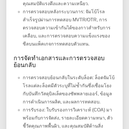
คุณสมบัติแรงดึงและความเหนียว.
การตรวจสอบหลังกระบวนการ: จัมโบ้โรล
สำเร็จรูปผ่านการทดสอบ MVTR/OTR, การ
ตรวจสอบความเข้ากันได้ของกาวสำหรับการ
เคลือบ, และการตรวจสอบความแข็งแรงของ
ซีลบนแพ็คเกจการทดสอบตัวแทน.
การจัดทำเอกสารและการตรวจสอบ
ย้อนกลับ
การตรวจสอบย้อนกลับในระดับล็อต: ล็อตจัมโบ้
โรลแต่ละล็อตมีตัวระบุที่ไม่ซ้ำกันซึ่งเชื่อมโยง
กับบันทึกวัสดุบิลเล็ตของซัพพลายเออร์, ข้อมูล
การดำเนินการผลิต, และผลการทดสอบ.
การรับรอง: ใบรับรองการวิเคราะห์ (COA) มา
พร้อมกับการจัดส่ง, รายละเอียดความหนา, ตัว
ชี้วัดคุณภาพพื้นผิว, และคุณสมบัติด้านสิ่ง