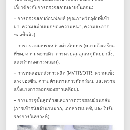
เกี่ยวข้องกับการตรวจสอบหลายขั้นตอน:
– การตรวจสอบก่อนฟอยล์ (คุณภาพวัตถุดิบที่เข้า
มา, ความสม่ำเสมอของความหนา, ความสะอาด
ของพื้นผิว).
– การตรวจสอบระหว่างดำเนินการ (ความตึงเครียด
ที่ขด, ความหยาบผิว, การควบคุมอุณหภูมิแบบกลิ้ง,
และกำหนดการหลอม).
– การทดสอบหลังการผลิต (MVTR/OTR, ความแข็ง
แรงของซีล, ความต้านทานการกัดกร่อน, และความ
แข็งแรงการลอกของสารเคลือบ).
– การบรรจุขั้นสุดท้ายและการตรวจสอบย้อนกลับ
(การเข้ารหัสจำนวนมาก, เอกสารแบทช์, และใบรับ
รองการวิเคราะห์).