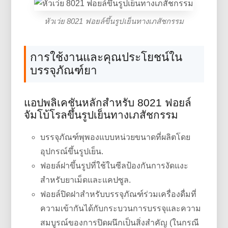
หัวเว่ย 8021 ฟอยล์ขึ้นรูปเย็นทางเภสัชกรรม
การใช้งานและคุณประโยชน์ใน
บรรจุภัณฑ์ยา
แอปพลิเคชันหลักสำหรับ 8021 ฟอยล์
จัมโบ้โรลขึ้นรูปเย็นทางเภสัชกรรม
บรรจุภัณฑ์พุพองแบบหน่วยขนาดที่ผลิตโดย
อุปกรณ์ขึ้นรูปเย็น.
ฟอยล์ฝาขึ้นรูปที่ใช้ในซีลป้องกันการงัดแงะ
สำหรับยาเม็ดและแคปซูล.
ฟอยล์ปิดฝาสำหรับบรรจุภัณฑ์ร่วมเครื่องดื่มที่
ความเข้ากันได้กับกระบวนการบรรจุและความ
สมบูรณ์ของการปิดผนึกเป็นสิ่งสำคัญ (ในกรณี