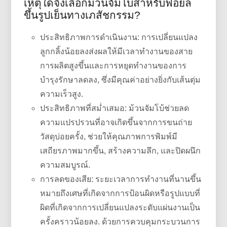
เหตุใดจึงเลือกม้วนจัมโบ้สำหรับฟอยล์
ขึ้นรูปเย็นทางเภสัชกรรม?
ประสิทธิภาพการดำเนินงาน: การเปลี่ยนแปลง
ลูกกลิ้งน้อยลงส่งผลให้มีเวลาทำงานของสาย
การผลิตสูงขึ้นและการหยุดทำงานของการ
บำรุงรักษาลดลง, ซึ่งมีคุณค่าอย่างยิ่งกับเส้นตุ่ม
ความเร็วสูง.
ประสิทธิภาพที่สม่ำเสมอ: ม้วนจัมโบ้ช่วยลด
ความแปรปรวนที่อาจเกิดขึ้นจากการขนถ่าย
วัสดุบ่อยครั้ง, ช่วยให้คุณภาพการพิมพ์มี
เสถียรภาพมากขึ้น, สร้างความลึก, และปิดผนึก
ความสมบูรณ์.
การลดของเสีย: ระยะเวลาการทำงานที่นานขึ้น
หมายถึงเศษที่เกิดจากการป้อนผิดหรือรูปแบบที่
ผิดที่เกิดจากการเปลี่ยนแปลงระดับแผ่นงานเป็น
ครั้งคราวน้อยลง. ด้วยการควบคุมกระบวนการ