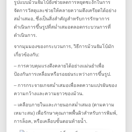
รูปแบบม้วนจัมโบ้ยังช่วยลดการหยุดชะงักในการ
จัดการวัสดุและช่วยให้คลายความตึงเครียดได้อย่าง
สม่ำเสมอ, ซึ่งเป็นสิ่งสำคัญสำหรับการรักษาการ
ดำเนินการขึ้นรูปที่สม่ำเสมอตลอดกระบวนการที่
ดำเนินการ.
จากมุมมองของกระบวนการ, วิธีการม้วนจัมโบ้มัก
เกี่ยวข้องกับ:
– การควบคุมแรงดึงคลายได้อย่างแม่นยำเพื่อ
ป้องกันการเหลื่อมหรือรอยย่นระหว่างการขึ้นรูป.
– การกระจายเกจสม่ำเสมอเพื่อลดความแปรผันของ
ความกว้างและความยาวของม้วน.
– เคลือบภายในและภายนอกสม่ำเสมอ (ตามความ
เหมาะสม) เพื่อรักษาคุณภาพพื้นผิวสำหรับการพิมพ์,
การล็อค, หรือเคลือบขั้นตอนท้ายน้ำ.