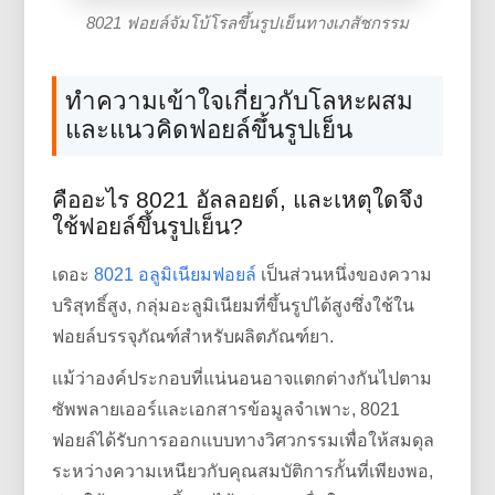
8021 ฟอยล์จัมโบ้โรลขึ้นรูปเย็นทางเภสัชกรรม
ทำความเข้าใจเกี่ยวกับโลหะผสม
และแนวคิดฟอยล์ขึ้นรูปเย็น
คืออะไร 8021 อัลลอยด์, และเหตุใดจึง
ใช้ฟอยล์ขึ้นรูปเย็น?
เดอะ
8021 อลูมิเนียมฟอยล์
เป็นส่วนหนึ่งของความ
บริสุทธิ์สูง, กลุ่มอะลูมิเนียมที่ขึ้นรูปได้สูงซึ่งใช้ใน
ฟอยล์บรรจุภัณฑ์สำหรับผลิตภัณฑ์ยา.
แม้ว่าองค์ประกอบที่แน่นอนอาจแตกต่างกันไปตาม
ซัพพลายเออร์และเอกสารข้อมูลจำเพาะ, 8021
ฟอยล์ได้รับการออกแบบทางวิศวกรรมเพื่อให้สมดุล
ระหว่างความเหนียวกับคุณสมบัติการกั้นที่เพียงพอ,