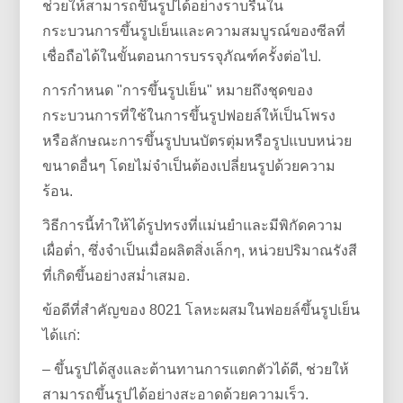
ช่วยให้สามารถขึ้นรูปได้อย่างราบรื่นใน
กระบวนการขึ้นรูปเย็นและความสมบูรณ์ของซีลที่
เชื่อถือได้ในขั้นตอนการบรรจุภัณฑ์ครั้งต่อไป.
การกำหนด "การขึ้นรูปเย็น" หมายถึงชุดของ
กระบวนการที่ใช้ในการขึ้นรูปฟอยล์ให้เป็นโพรง
หรือลักษณะการขึ้นรูปบนบัตรตุ่มหรือรูปแบบหน่วย
ขนาดอื่นๆ โดยไม่จำเป็นต้องเปลี่ยนรูปด้วยความ
ร้อน.
วิธีการนี้ทำให้ได้รูปทรงที่แม่นยำและมีพิกัดความ
เผื่อต่ำ, ซึ่งจำเป็นเมื่อผลิตสิ่งเล็กๆ, หน่วยปริมาณรังสี
ที่เกิดขึ้นอย่างสม่ำเสมอ.
ข้อดีที่สำคัญของ 8021 โลหะผสมในฟอยล์ขึ้นรูปเย็น
ได้แก่:
– ขึ้นรูปได้สูงและต้านทานการแตกตัวได้ดี, ช่วยให้
สามารถขึ้นรูปได้อย่างสะอาดด้วยความเร็ว.