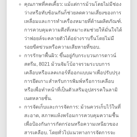
คุณภาพที่คดเคี้ยว: แม้แต่การม้วนโดยไม่มีช่อง
ว่างหรือทับซ้อนกันก็ช่วยลดความเสี่ยงของการ
เหลื่อมและการทำเครื่องหมายที่ด้านผลิตภัณฑ์.
การควบคุมความตึงที่เหมาะสมช่วยให้มั่นใจได้
ว่าฟอยล์จะคลายตัวได้อย่างราบรื่นโดยไม่มี
รอยขีดข่วนหรือความเสียหายที่ขอบ.
การรักษาพื้นผิว: ขึ้นอยู่กับกระบวนการดาวน์
สตรีม, 8021 ม้วนจัมโบ้อาจรวมระบบการ
เคลือบหรือแลคเกอร์ที่ออกแบบมาเพื่อปรับปรุง
การยึดเกาะสำหรับการพิมพ์หรือการเคลือบ
หรือเพื่อทำหน้าที่เป็นตัวเสริมอุปสรรคในลามิ
เนตหลายชั้น.
การจัดเก็บและการจัดการ: ม้วนควรเก็บไว้ในที่
สะอาด, สภาพแห้งพร้อมการควบคุมความชื้น
เพื่อป้องกันการกัดกร่อนหรือความเหนียวของ
สารเคลือบ. โดยทั่วไปแนวทางการจัดการจะ