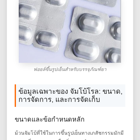
ฟอยล์ขึ้นรูปเย็นสำหรับบรรจุภัณฑ์ยา
ข้อมูลเฉพาะของ จัมโบ้โรล: ขนาด,
การจัดการ, และการจัดเก็บ
ขนาดและข้อกำหนดหลัก
ม้วนจัมโบ้ที่ใช้ในการขึ้นรูปเย็นทางเภสัชกรรมมักมี