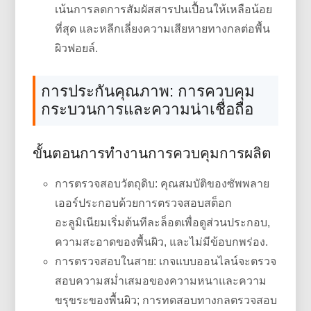
เน้นการลดการสัมผัสสารปนเปื้อนให้เหลือน้อย
ที่สุด และหลีกเลี่ยงความเสียหายทางกลต่อพื้น
ผิวฟอยล์.
การประกันคุณภาพ: การควบคุม
กระบวนการและความน่าเชื่อถือ
ขั้นตอนการทำงานการควบคุมการผลิต
การตรวจสอบวัตถุดิบ: คุณสมบัติของซัพพลาย
เออร์ประกอบด้วยการตรวจสอบสต็อก
อะลูมิเนียมเริ่มต้นทีละล็อตเพื่อดูส่วนประกอบ,
ความสะอาดของพื้นผิว, และไม่มีข้อบกพร่อง.
การตรวจสอบในสาย: เกจแบบออนไลน์จะตรวจ
สอบความสม่ำเสมอของความหนาและความ
ขรุขระของพื้นผิว; การทดสอบทางกลตรวจสอบ