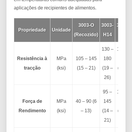
aplicações de recipientes de alimentos.
3003-O
3003-
3003-
Propriedade
Unidade
(Recozido)
H14
H24
130 –
140 –
Resistência à
MPa
105 – 145
180
190
tracção
(ksi)
(15 – 21)
(19 –
(20 –
26)
28)
95 –
110 –
Força de
MPa
40 – 90 (6
145
150
Rendimento
(ksi)
– 13)
(14 –
(16 –
21)
22)