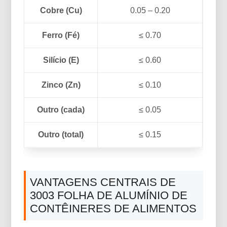
Cobre (Cu)
0.05 – 0.20
Ferro (Fé)
≤ 0.70
Silício (E)
≤ 0.60
Zinco (Zn)
≤ 0.10
Outro (cada)
≤ 0.05
Outro (total)
≤ 0.15
VANTAGENS CENTRAIS DE
3003 FOLHA DE ALUMÍNIO DE
CONTÊINERES DE ALIMENTOS