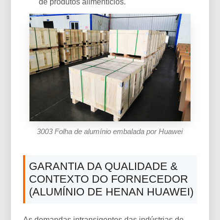
de produtos alimentícios.
3003 Folha de alumínio embalada por Huawei
GARANTIA DA QUALIDADE &
CONTEXTO DO FORNECEDOR
(ALUMÍNIO DE HENAN HUAWEI)
As demandas intransigentes das indústrias de