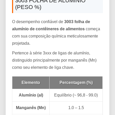
3003 FOLHA DE ALUMÍNIO
(PESO %)
O desempenho confiável de
3003 folha de
alumínio de contêineres de alimentos
começa
com sua composição química meticulosamente
projetada.
Pertence à série 3xxx de ligas de alumínio,
distinguido principalmente por manganês (Mn)
como seu elemento de liga chave.
Elemento
Percentagem (%)
Alumínio (al)
Equilíbrio (~ 96,8 - 99.0)
Manganês (Mn)
1.0 – 1.5