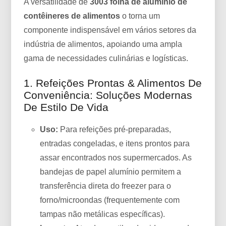
A versatilidade de
3003 folha de alumínio de
contêineres de alimentos
o torna um
componente indispensável em vários setores da
indústria de alimentos, apoiando uma ampla
gama de necessidades culinárias e logísticas.
1. Refeições Prontas & Alimentos De
Conveniência: Soluções Modernas
De Estilo De Vida
Uso:
Para refeições pré-preparadas,
entradas congeladas, e itens prontos para
assar encontrados nos supermercados. As
bandejas de papel alumínio permitem a
transferência direta do freezer para o
forno/microondas (frequentemente com
tampas não metálicas específicas).