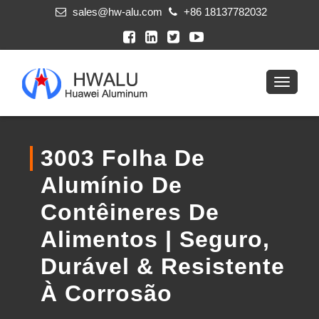
sales@hw-alu.com
+86 18137782032
3003 Folha De
Alumínio De
Contêineres De
Alimentos | Seguro,
Durável & Resistente
À Corrosão