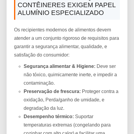
CONTÊINERES EXIGEM PAPEL
ALUMÍNIO ESPECIALIZADO
Os recipientes modernos de alimentos devem
atender a um conjunto rigoroso de requisitos para
garantir a segurança alimentar, qualidade, e
satisfação do consumidor:
Segurança alimentar & Higiene:
Deve ser
não tóxico, quimicamente inerte, e impedir a
contaminação.
Preservação de frescura:
Proteger contra a
oxidação, Perda/ganho de umidade, e
degradação da luz.
Desempenho térmico:
Suportar
temperaturas extremas (congelando para
cozinhar com alto calor) e facilitar uma