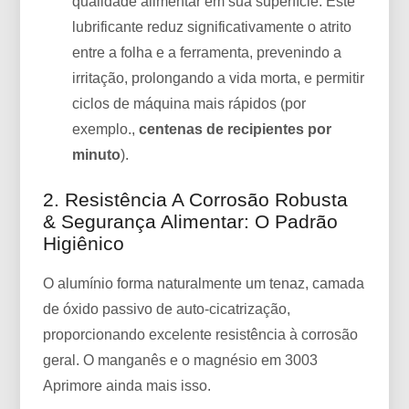
qualidade alimentar em sua superfície. Este
lubrificante reduz significativamente o atrito
entre a folha e a ferramenta, prevenindo a
irritação, prolongando a vida morta, e permitir
ciclos de máquina mais rápidos (por
exemplo.,
centenas de recipientes por
minuto
).
2. Resistência A Corrosão Robusta
& Segurança Alimentar: O Padrão
Higiênico
O alumínio forma naturalmente um tenaz, camada
de óxido passivo de auto-cicatrização,
proporcionando excelente resistência à corrosão
geral. O manganês e o magnésio em 3003
Aprimore ainda mais isso.