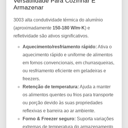
Versatilidade Para Cozinhar E
Armazenar
3003 alta condutividade térmica do alumínio
(aproximadamente
150-180 W/m·K
) e
refletividade são ativos significativos.
Aquecimento/resfriamento rápido:
Ativa o
aquecimento rápido e uniforme de alimentos
em fornos convencionais, em churrasqueiras,
ou resfriamento eficiente em geladeiras e
freezers.
Retenção de temperatura:
Ajuda a manter
os alimentos quentes ou frios para transporte
ou porção devido às suas propriedades
reflexivas e barreira ao ar ambiente.
Forno & Freezer seguro:
Suporta variações
extremas de temperatura do armazenamento