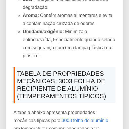
degradação.
Aroma:
Contém aromas alimentares e evita
a contaminação cruzada de odores.
Umidade/oxigênio:
Minimiza a
entrada/saída, Especialmente quando selado
com segurança com uma tampa plástica ou
plástico.
TABELA DE PROPRIEDADES
MECÂNICAS: 3003 FOLHA DE
RECIPIENTE DE ALUMÍNIO
(TEMPERAMENTOS TÍPICOS)
A tabela abaixo apresenta propriedades
mecânicas típicas para
3003 folha de alumínio
em temperaturas comuns adequadas para