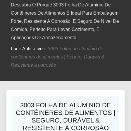
Descubra O Porquê 3003 Folha De Alumínio De
Contêineres De Alimentos É Ideal Para Embalagem.
Forte, Resistente A Corrosão, E Seguro De Nível De
Comida, Perfeito Para Levar, Cozimento, E
Aplicações De Armazenamento.
Lar
»
Aplicativo
»
3003 Folha de alumínio de
contêineres de alimentos | Seguro, Durável &
Resistente à corrosão
3003 FOLHA DE ALUMÍNIO DE
CONTÊINERES DE ALIMENTOS |
SEGURO, DURÁVEL &
RESISTENTE À CORROSÃO