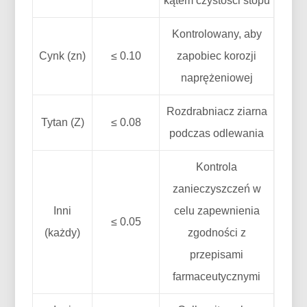
kątem czystości stopu
Kontrolowany, aby
Cynk (zn)
≤ 0.10
zapobiec korozji
naprężeniowej
Rozdrabniacz ziarna
Tytan (Z)
≤ 0.08
podczas odlewania
Kontrola
zanieczyszczeń w
Inni
celu zapewnienia
≤ 0.05
(każdy)
zgodności z
przepisami
farmaceutycznymi