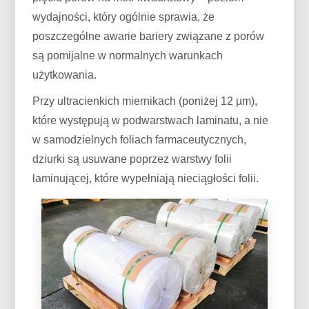
wydajności, który ogólnie sprawia, że ​​
poszczególne awarie bariery związane z porów
są pomijalne w normalnych warunkach
użytkowania.
Przy ultracienkich miernikach (poniżej 12 µm),
które występują w podwarstwach laminatu, a nie
w samodzielnych foliach farmaceutycznych,
dziurki są usuwane poprzez warstwy folii
laminującej, które wypełniają nieciągłości folii.