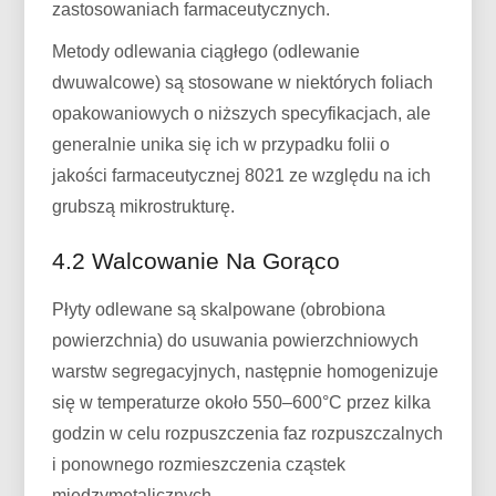
zastosowaniach farmaceutycznych.
Metody odlewania ciągłego (odlewanie
dwuwalcowe) są stosowane w niektórych foliach
opakowaniowych o niższych specyfikacjach, ale
generalnie unika się ich w przypadku folii o
jakości farmaceutycznej 8021 ze względu na ich
grubszą mikrostrukturę.
4.2 Walcowanie Na Gorąco
Płyty odlewane są skalpowane (obrobiona
powierzchnia) do usuwania powierzchniowych
warstw segregacyjnych, następnie homogenizuje
się w temperaturze około 550–600°C przez kilka
godzin w celu rozpuszczenia faz rozpuszczalnych
i ponownego rozmieszczenia cząstek
międzymetalicznych.