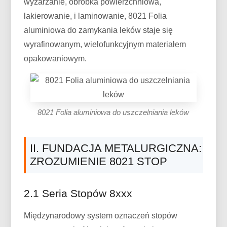
wyżarzanie, obróbka powierzchniowa,
lakierowanie, i laminowanie, 8021 Folia
aluminiowa do zamykania leków staje się
wyrafinowanym, wielofunkcyjnym materiałem
opakowaniowym.
8021 Folia aluminiowa do uszczelniania leków
II. FUNDACJA METALURGICZNA:
ZROZUMIENIE 8021 STOP
2.1 Seria Stopów 8xxx
Międzynarodowy system oznaczeń stopów