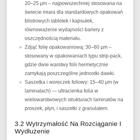
20–25 µm – najpowszechniej stosowana na
świecie miara dla standardowych opakowań
blistrowych tabletek i kapsułek,
równoważenie wydajności bariery z
oszczędnością materiału.
Zdjąć folię opakowaniową: 30–60 µm –
stosowany w opakowaniach typu strip-pack,
gdzie dwie warstwy folii hermetycznie
zamykają poszczególne jednostki dawki.
Saszetka i woreczek foliowy: 15–40 μm (w
laminatach) — ultracienka folia w
wielowarstwowych strukturach laminatów na
proszek, płyn, i saszetki z granulatem.
3.2 Wytrzymałość Na Rozciąganie I
Wydłużenie