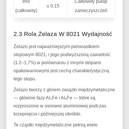
Inni
Całkowity pułap
≤ 0.15
(całkowity)
zanieczyszczeń
2.3 Rola Żelaza W 8021 Wydajność
Żelazo jest najważniejszym pierwiastkiem
stopowym 8021, i jego podwyższoną zawartość
(1.2–1,7%) w porównaniu z innymi stopami
opakowaniowymi jest cechą charakterystyczną
tego stopu.
Żelazo tworzy z glinem związki międzymetaliczne
— głównie fazy Al₃Fe i Al₆Fe — które są
rozproszone w osnowie aluminiowej podczas
krzepnięcia i późniejszej obróbki.
Te cząstki międzymetaliczne pełnią wiele