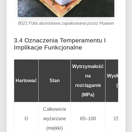
8021 Folia aluminiowa zapakowana przez Huawei
3.4 Oznaczenia Temperamentu I
Implikacje Funkcjonalne
Wytrzymałość
na
Wydłużeni
Hartować
Stan
rozciąganie
(%)
(MPa)
Całkowicie
O
wyżarzane
65–100
15–25
(miękki)