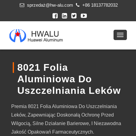
sprzedaż@hw-alu.com
+86 18137782032
8021 Folia
Aluminiowa Do
Uszczelniania Leków
Premia 8021 Folia Aluminiowa Do Uszczelniania
Leków, Zapewniając Doskonałą Ochronę Przed
Wilgocią, Silne Działanie Barierowe, I Niezawodna
Jakość Opakowań Farmaceutycznych.