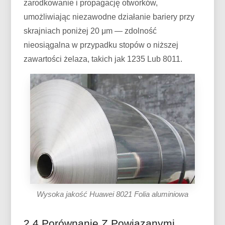
zarodkowanie i propagację otworków,
umożliwiając niezawodne działanie bariery przy
skrajniach poniżej 20 μm — zdolność
nieosiągalna w przypadku stopów o niższej
zawartości żelaza, takich jak 1235 Lub 8011.
Wysoka jakość Huawei 8021 Folia aluminiowa
2.4 Porównanie Z Powiązanymi