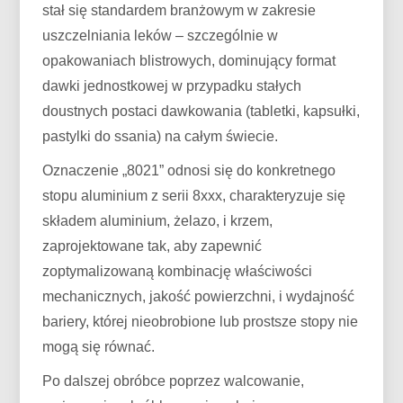
stał się standardem branżowym w zakresie
uszczelniania leków – szczególnie w
opakowaniach blistrowych, dominujący format
dawki jednostkowej w przypadku stałych
doustnych postaci dawkowania (tabletki, kapsułki,
pastylki do ssania) na całym świecie.
Oznaczenie „8021” odnosi się do konkretnego
stopu aluminium z serii 8xxx, charakteryzuje się
składem aluminium, żelazo, i krzem,
zaprojektowane tak, aby zapewnić
zoptymalizowaną kombinację właściwości
mechanicznych, jakość powierzchni, i wydajność
bariery, której nieobrobione lub prostsze stopy nie
mogą się równać.
Po dalszej obróbce poprzez walcowanie,