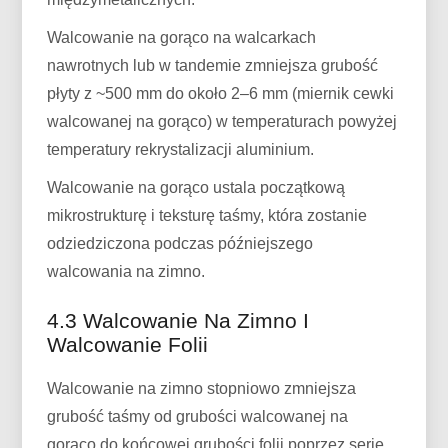
Walcowanie na gorąco na walcarkach
nawrotnych lub w tandemie zmniejsza grubość
płyty z ~500 mm do około 2–6 mm (miernik cewki
walcowanej na gorąco) w temperaturach powyżej
temperatury rekrystalizacji aluminium.
Walcowanie na gorąco ustala początkową
mikrostrukturę i teksturę taśmy, która zostanie
odziedziczona podczas późniejszego
walcowania na zimno.
4.3 Walcowanie Na Zimno I
Walcowanie Folii
Walcowanie na zimno stopniowo zmniejsza
grubość taśmy od grubości walcowanej na
gorąco do końcowej grubości folii poprzez serię