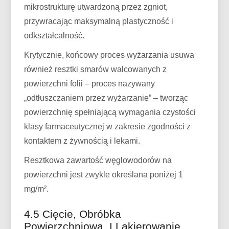
mikrostrukturę utwardzoną przez zgniot,
przywracając maksymalną plastyczność i
odkształcalność.
Krytycznie, końcowy proces wyżarzania usuwa
również resztki smarów walcowanych z
powierzchni folii – proces nazywany
„odtłuszczaniem przez wyżarzanie” – tworząc
powierzchnię spełniającą wymagania czystości
klasy farmaceutycznej w zakresie zgodności z
kontaktem z żywnością i lekami.
Resztkowa zawartość węglowodorów na
powierzchni jest zwykle określana poniżej 1
mg/m².
4.5 Cięcie, Obróbka
Powierzchniowa, I Lakierowanie