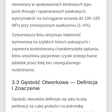
stosowany w opakowaniach blistrowych typu
push-through i opakowaniach paskowych,
wytrzymałość na rozciąganie wzrasta do 100–165
MPa przy zmniejszonym wydłużeniu (1–4%).
Sztywniejsza folia utrzymuje stabilność
wymiarową na szybkich liniach pakujących i
zapewnia kontrolowaną charakterystykę pękania,
która umożliwia pacjentowi czyste przepychanie
tabletek przez folię bez nieregularnego
rozdzierania.
3.3 Gęstość Otworkowa — Definicja
I Znaczenie
Gęstość otworków definiuje się jako liczbę
perforacji na całej grubości na jednostkę