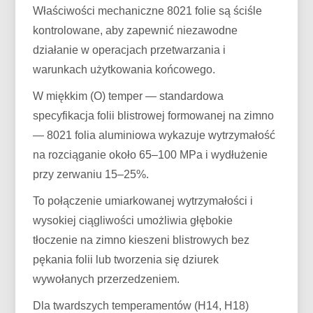
Właściwości mechaniczne 8021 folie są ściśle
kontrolowane, aby zapewnić niezawodne
działanie w operacjach przetwarzania i
warunkach użytkowania końcowego.
W miękkim (O) temper — standardowa
specyfikacja folii blistrowej formowanej na zimno
— 8021 folia aluminiowa wykazuje wytrzymałość
na rozciąganie około 65–100 MPa i wydłużenie
przy zerwaniu 15–25%.
To połączenie umiarkowanej wytrzymałości i
wysokiej ciągliwości umożliwia głębokie
tłoczenie na zimno kieszeni blistrowych bez
pękania folii lub tworzenia się dziurek
wywołanych przerzedzeniem.
Dla twardszych temperamentów (H14, H18)