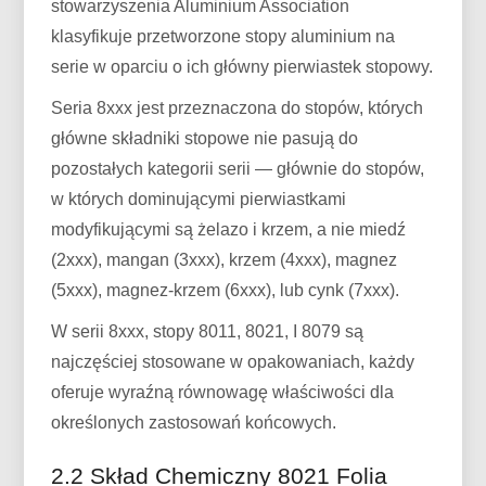
stowarzyszenia Aluminium Association
klasyfikuje przetworzone stopy aluminium na
serie w oparciu o ich główny pierwiastek stopowy.
Seria 8xxx jest przeznaczona do stopów, których
główne składniki stopowe nie pasują do
pozostałych kategorii serii — głównie do stopów,
w których dominującymi pierwiastkami
modyfikującymi są żelazo i krzem, a nie miedź
(2xxx), mangan (3xxx), krzem (4xxx), magnez
(5xxx), magnez-krzem (6xxx), lub cynk (7xxx).
W serii 8xxx, stopy 8011, 8021, I 8079 są
najczęściej stosowane w opakowaniach, każdy
oferuje wyraźną równowagę właściwości dla
określonych zastosowań końcowych.
2.2 Skład Chemiczny 8021 Folia