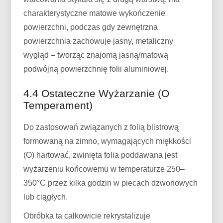
charakterystyczne matowe wykończenie
powierzchni, podczas gdy zewnętrzna
powierzchnia zachowuje jasny, metaliczny
wygląd – tworząc znajomą jasną/matową
podwójną powierzchnię folii aluminiowej.
4.4 Ostateczne Wyżarzanie (O
Temperament)
Do zastosowań związanych z folią blistrową
formowaną na zimno, wymagających miękkości
(O) hartować, zwinięta folia poddawana jest
wyżarzeniu końcowemu w temperaturze 250–
350°C przez kilka godzin w piecach dzwonowych
lub ciągłych.
Obróbka ta całkowicie rekrystalizuje