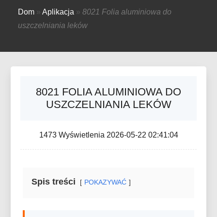
Dom
»
Aplikacja
»
8021 Folia aluminiowa do
uszczelniania leków
8021 FOLIA ALUMINIOWA DO
USZCZELNIANIA LEKÓW
1473 Wyświetlenia 2026-05-22 02:41:04
Spis treści
POKAZYWAĆ