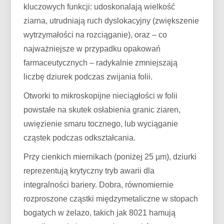
kluczowych funkcji: udoskonalają wielkość
ziarna, utrudniają ruch dyslokacyjny (zwiększenie
wytrzymałości na rozciąganie), oraz – co
najważniejsze w przypadku opakowań
farmaceutycznych – radykalnie zmniejszają
liczbę dziurek podczas zwijania folii.
Otworki to mikroskopijne nieciągłości w folii
powstałe na skutek osłabienia granic ziaren,
uwięzienie smaru tocznego, lub wyciąganie
cząstek podczas odkształcania.
Przy cienkich miernikach (poniżej 25 µm), dziurki
reprezentują krytyczny tryb awarii dla
integralności bariery. Dobra, równomiernie
rozproszone cząstki międzymetaliczne w stopach
bogatych w żelazo, takich jak 8021 hamują