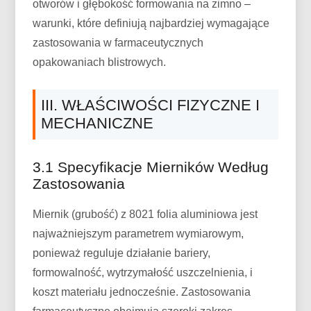
otworów i głębokość formowania na zimno –
warunki, które definiują najbardziej wymagające
zastosowania w farmaceutycznych
opakowaniach blistrowych.
III. WŁAŚCIWOŚCI FIZYCZNE I
MECHANICZNE
3.1 Specyfikacje Mierników Według
Zastosowania
Miernik (grubość) z 8021 folia aluminiowa jest
najważniejszym parametrem wymiarowym,
ponieważ reguluje działanie bariery,
formowalność, wytrzymałość uszczelnienia, i
koszt materiału jednocześnie. Zastosowania