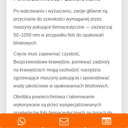
Po walcowaniu i wyżarzaniu, zwoje główne są
przycinane do szerokości wymaganej przez
maszyny pakujące farmaceutyczne — zazwyczaj
50–1050 mm w przypadku folii do opakowań
blistrowych.
Cięcie musi zapewniać czystość,
Bezprzewodowe krawędzie, ponieważ zadziory
na krawędziach mogą uszkodzić narzędzia
zgrzewające maszyny pakującej i spowodować
wady jakościowe w opakowaniach blistrowych.
Obróbka powierzchniowa i lakierowanie
wykonywane są przez wyspecjalizowanych
przetwórców folii farmaceutycznych na liniach do
powlekania wklęsłego.