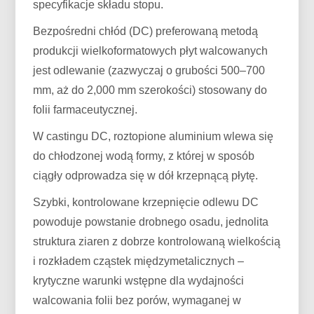
specyfikacje składu stopu.
Bezpośredni chłód (DC) preferowaną metodą
produkcji wielkoformatowych płyt walcowanych
jest odlewanie (zazwyczaj o grubości 500–700
mm, aż do 2,000 mm szerokości) stosowany do
folii farmaceutycznej.
W castingu DC, roztopione aluminium wlewa się
do chłodzonej wodą formy, z której w sposób
ciągły odprowadza się w dół krzepnącą płytę.
Szybki, kontrolowane krzepnięcie odlewu DC
powoduje powstanie drobnego osadu, jednolita
struktura ziaren z dobrze kontrolowaną wielkością
i rozkładem cząstek międzymetalicznych –
krytyczne warunki wstępne dla wydajności
walcowania folii bez porów, wymaganej w