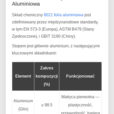
Aluminiowa
Skład chemiczny
8021 folia aluminiowa
jest
zdefiniowany przez międzynarodowe standardy,
w tym EN 573-3 (Europa), ASTM B479 (Stany
Zjednoczone), i GB/T 3190 (Chiny).
Stopem jest głównie aluminium, z następującymi
kluczowymi składnikami:
Zakres
Element
kompozycji
Funkcjonować
(%)
Matryca pierwotna —
Aluminium
≥ 98.5
plastyczność,
(Glin)
przewodność, bariera