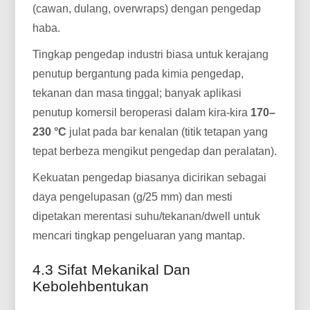
(cawan, dulang, overwraps) dengan pengedap
haba.
Tingkap pengedap industri biasa untuk kerajang
penutup bergantung pada kimia pengedap,
tekanan dan masa tinggal; banyak aplikasi
penutup komersil beroperasi dalam kira-kira
170–
230 °C
julat pada bar kenalan (titik tetapan yang
tepat berbeza mengikut pengedap dan peralatan).
Kekuatan pengedap biasanya dicirikan sebagai
daya pengelupasan (g/25 mm) dan mesti
dipetakan merentasi suhu/tekanan/dwell untuk
mencari tingkap pengeluaran yang mantap.
4.3 Sifat Mekanikal Dan
Kebolehbentukan