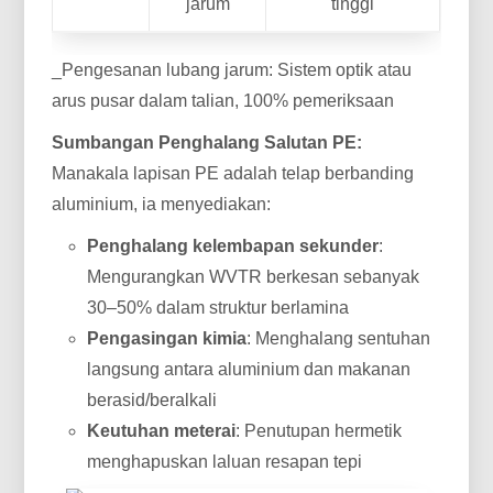
jarum
tinggi
_Pengesanan lubang jarum: Sistem optik atau
arus pusar dalam talian, 100% pemeriksaan
Sumbangan Penghalang Salutan PE:
Manakala lapisan PE adalah telap berbanding
aluminium, ia menyediakan:
Penghalang kelembapan sekunder
:
Mengurangkan WVTR berkesan sebanyak
30–50% dalam struktur berlamina
Pengasingan kimia
: Menghalang sentuhan
langsung antara aluminium dan makanan
berasid/beralkali
Keutuhan meterai
: Penutupan hermetik
menghapuskan laluan resapan tepi