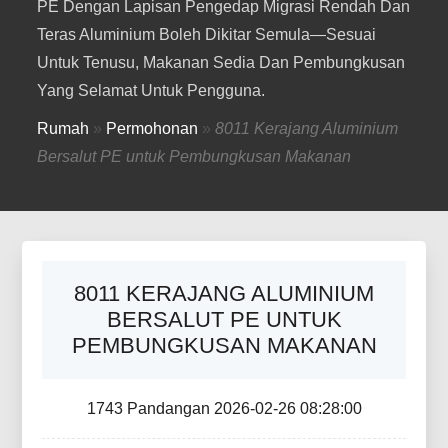
PE Dengan Lapisan Pengedap Migrasi Rendah Dan
Teras Aluminium Boleh Dikitar Semula—Sesuai
Untuk Tenusu, Makanan Sedia Dan Pembungkusan
Yang Selamat Untuk Pengguna.
Rumah
»
Permohonan
»
8011 Kerajang Aluminium
Bersalut PE untuk Pembungkusan Makanan
8011 KERAJANG ALUMINIUM
BERSALUT PE UNTUK
PEMBUNGKUSAN MAKANAN
1743 Pandangan 2026-02-26 08:28:00