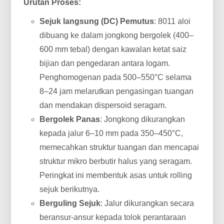
Urutan Proses:
Sejuk langsung (DC) Pemutus
: 8011 aloi
dibuang ke dalam jongkong bergolek (400–
600 mm tebal) dengan kawalan ketat saiz
bijian dan pengedaran antara logam.
Penghomogenan pada 500–550°C selama
8–24 jam melarutkan pengasingan tuangan
dan mendakan dispersoid seragam.
Bergolek Panas
: Jongkong dikurangkan
kepada jalur 6–10 mm pada 350–450°C,
memecahkan struktur tuangan dan mencapai
struktur mikro berbutir halus yang seragam.
Peringkat ini membentuk asas untuk rolling
sejuk berikutnya.
Berguling Sejuk
: Jalur dikurangkan secara
beransur-ansur kepada tolok perantaraan