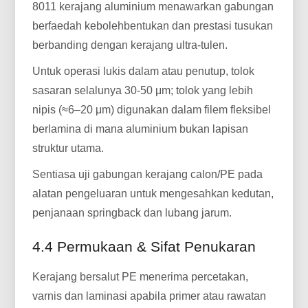
8011 kerajang aluminium menawarkan gabungan
berfaedah kebolehbentukan dan prestasi tusukan
berbanding dengan kerajang ultra-tulen.
Untuk operasi lukis dalam atau penutup, tolok
sasaran selalunya 30-50 μm; tolok yang lebih
nipis (≈6–20 μm) digunakan dalam filem fleksibel
berlamina di mana aluminium bukan lapisan
struktur utama.
Sentiasa uji gabungan kerajang calon/PE pada
alatan pengeluaran untuk mengesahkan kedutan,
penjanaan springback dan lubang jarum.
4.4 Permukaan & Sifat Penukaran
Kerajang bersalut PE menerima percetakan,
varnis dan laminasi apabila primer atau rawatan