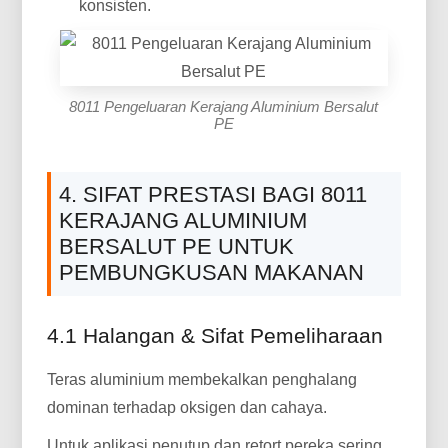
konsisten.
8011 Pengeluaran Kerajang Aluminium Bersalut
PE
4. SIFAT PRESTASI BAGI 8011
KERAJANG ALUMINIUM
BERSALUT PE UNTUK
PEMBUNGKUSAN MAKANAN
4.1 Halangan & Sifat Pemeliharaan
Teras aluminium membekalkan penghalang
dominan terhadap oksigen dan cahaya.
Untuk aplikasi penutup dan retort pereka sering