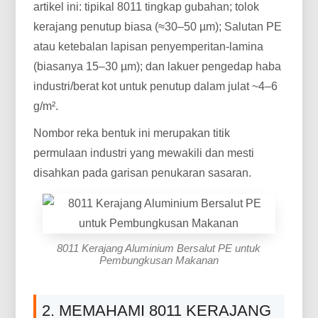
artikel ini: tipikal 8011 tingkap gubahan; tolok
kerajang penutup biasa (≈30–50 µm); Salutan PE
atau ketebalan lapisan penyemperitan-lamina
(biasanya 15–30 µm); dan lakuer pengedap haba
industri/berat kot untuk penutup dalam julat ~4–6
g/m².
Nombor reka bentuk ini merupakan titik
permulaan industri yang mewakili dan mesti
disahkan pada garisan penukaran sasaran.
8011 Kerajang Aluminium Bersalut PE untuk
Pembungkusan Makanan
2. MEMAHAMI 8011 KERAJANG