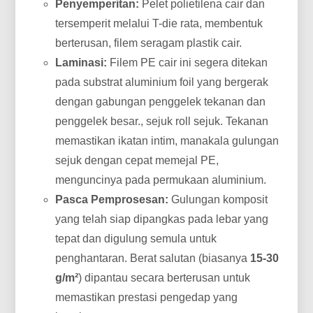
Penyemperitan:
Pelet polietilena cair dan
tersemperit melalui T-die rata, membentuk
berterusan, filem seragam plastik cair.
Laminasi:
Filem PE cair ini segera ditekan
pada substrat aluminium foil yang bergerak
dengan gabungan penggelek tekanan dan
penggelek besar., sejuk roll sejuk. Tekanan
memastikan ikatan intim, manakala gulungan
sejuk dengan cepat memejal PE,
menguncinya pada permukaan aluminium.
Pasca Pemprosesan:
Gulungan komposit
yang telah siap dipangkas pada lebar yang
tepat dan digulung semula untuk
penghantaran. Berat salutan (biasanya
15-30
g/m²
) dipantau secara berterusan untuk
memastikan prestasi pengedap yang