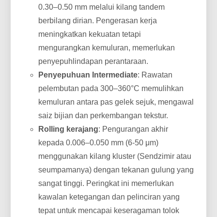
0.30–0.50 mm melalui kilang tandem
berbilang dirian. Pengerasan kerja
meningkatkan kekuatan tetapi
mengurangkan kemuluran, memerlukan
penyepuhlindapan perantaraan.
Penyepuhuan Intermediate
: Rawatan
pelembutan pada 300–360°C memulihkan
kemuluran antara pas gelek sejuk, mengawal
saiz bijian dan perkembangan tekstur.
Rolling kerajang
: Pengurangan akhir
kepada 0.006–0.050 mm (6-50 μm)
menggunakan kilang kluster (Sendzimir atau
seumpamanya) dengan tekanan gulung yang
sangat tinggi. Peringkat ini memerlukan
kawalan ketegangan dan pelinciran yang
tepat untuk mencapai keseragaman tolok