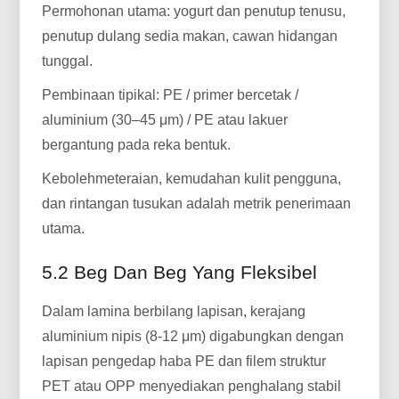
Permohonan utama: yogurt dan penutup tenusu,
penutup dulang sedia makan, cawan hidangan
tunggal.
Pembinaan tipikal: PE / primer bercetak /
aluminium (30–45 μm) / PE atau lakuer
bergantung pada reka bentuk.
Kebolehmeteraian, kemudahan kulit pengguna,
dan rintangan tusukan adalah metrik penerimaan
utama.
5.2 Beg Dan Beg Yang Fleksibel
Dalam lamina berbilang lapisan, kerajang
aluminium nipis (8-12 μm) digabungkan dengan
lapisan pengedap haba PE dan filem struktur
PET atau OPP menyediakan penghalang stabil