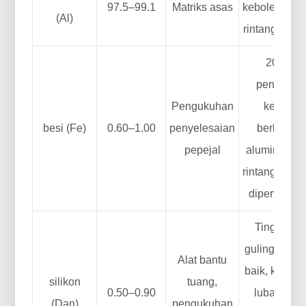
97.5–99.1
Matriks asas
kebolehbent
(Al)
rintangan ka
20–40
peningkat
Pengukuhan
kekuata
besi (Fe)
0.60–1.00
penyelesaian
berbandin
pepejal
aluminium t
rintangan tu
dipertingka
Tingkah l
guling yang 
Alat bantu
baik, ketum
silikon
tuang,
0.50–0.90
lubang ja
(Dan)
pengukuhan