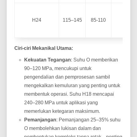
H24
115–145
85-110
10-20
Ciri-ciri Mekanikal Utama:
Kekuatan Tegangan
: Suhu O memberikan
90–120 MPa, mencukupi untuk
pengendalian dan pemprosesan sambil
mengekalkan kemuluran yang penting untuk
membentuk operasi. Suhu H18 mencapai
240–280 MPa untuk aplikasi yang
memerlukan ketegaran maksimum.
Pemanjangan
: Pemanjangan 25–35% suhu
O membolehkan lukisan dalam dan
pembentukan kompleks tanpa retak—penting