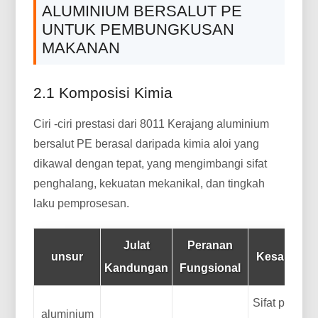
ALUMINIUM BERSALUT PE
UNTUK PEMBUNGKUSAN
MAKANAN
2.1 Komposisi Kimia
Ciri -ciri prestasi dari 8011 Kerajang aluminium
bersalut PE berasal daripada kimia aloi yang
dikawal dengan tepat, yang mengimbangi sifat
penghalang, kekuatan mekanikal, dan tingkah
laku pemprosesan.
Julat
Peranan
unsur
Kesan Pres
Kandungan
Fungsional
Sifat pengha
aluminium