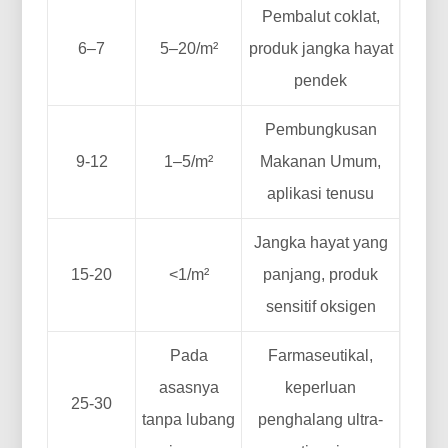
Pembalut coklat,
6–7
5–20/m²
produk jangka hayat
pendek
Pembungkusan
9-12
1–5/m²
Makanan Umum,
aplikasi tenusu
Jangka hayat yang
15-20
<1/m²
panjang, produk
sensitif oksigen
Pada
Farmaseutikal,
asasnya
keperluan
25-30
tanpa lubang
penghalang ultra-