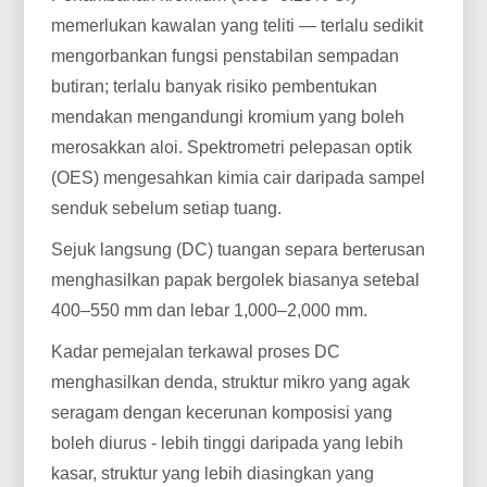
memerlukan kawalan yang teliti — terlalu sedikit
mengorbankan fungsi penstabilan sempadan
butiran; terlalu banyak risiko pembentukan
mendakan mengandungi kromium yang boleh
merosakkan aloi. Spektrometri pelepasan optik
(OES) mengesahkan kimia cair daripada sampel
senduk sebelum setiap tuang.
Sejuk langsung (DC) tuangan separa berterusan
menghasilkan papak bergolek biasanya setebal
400–550 mm dan lebar 1,000–2,000 mm.
Kadar pemejalan terkawal proses DC
menghasilkan denda, struktur mikro yang agak
seragam dengan kecerunan komposisi yang
boleh diurus - lebih tinggi daripada yang lebih
kasar, struktur yang lebih diasingkan yang