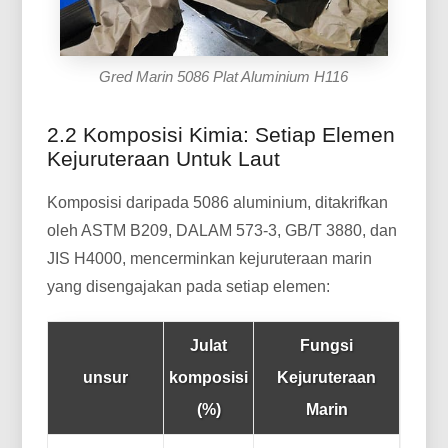
Gred Marin 5086 Plat Aluminium H116
2.2 Komposisi Kimia: Setiap Elemen
Kejuruteraan Untuk Laut
Komposisi daripada 5086 aluminium, ditakrifkan
oleh ASTM B209, DALAM 573-3, GB/T 3880, dan
JIS H4000, mencerminkan kejuruteraan marin
yang disengajakan pada setiap elemen:
Julat
Fungsi
unsur
komposisi
Kejuruteraan
(%)
Marin