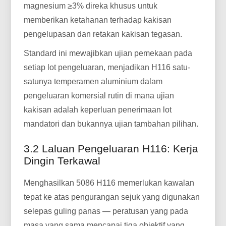
magnesium ≥3% direka khusus untuk
memberikan ketahanan terhadap kakisan
pengelupasan dan retakan kakisan tegasan.
Standard ini mewajibkan ujian pemekaan pada
setiap lot pengeluaran, menjadikan H116 satu-
satunya temperamen aluminium dalam
pengeluaran komersial rutin di mana ujian
kakisan adalah keperluan penerimaan lot
mandatori dan bukannya ujian tambahan pilihan.
3.2 Laluan Pengeluaran H116: Kerja
Dingin Terkawal
Menghasilkan 5086 H116 memerlukan kawalan
tepat ke atas pengurangan sejuk yang digunakan
selepas guling panas — peratusan yang pada
masa yang sama mencapai tiga objektif yang