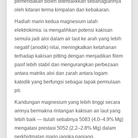
pemendakan boleh diterbalikkan sebahagiannya
oleh kitaran terma kimpalan dan kebakaran.
Hadiah marin kedua magnesium ialah
elektrokimia: ia mengalihkan potensi kakisan
semula jadi aloi dalam air laut ke arah yang lebih
negatif (anodik) nilai, meningkatkan ketahanan
terhadap kakisan pitting dengan menjadikan filem
pasif lebih stabil dan mengurangkan perbezaan
antara matriks aloi dan zarah antara logam
katodik yang berfungsi sebagai tapak permulaan
pit.
Kandungan magnesium yang lebih tinggi secara
amnya bermakna rintangan kakisan air laut yang
lebih baik — itulah sebabnya 5083 (4.0–4.9% Mg)
mengatasi prestasi 5052 (2.2–2.8% Mg) dalam
perkhidmatan marin jangka panjang.