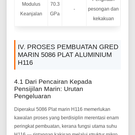
Modulus
70.3
-
pesongan dan
Keanjalan
GPa
kekakuan
IV. PROSES PEMBUATAN GRED
MARIN 5086 PLAT ALUMINIUM
H116
4.1 Dari Pencairan Kepada
Pensijilan Marin: Urutan
Pengeluaran
Diperakui 5086 Plat marin H116 memerlukan
kawalan proses yang berdisiplin merentasi enam
peringkat pembuatan, kerana fungsi utama suhu
H116 — rintangan kakisan melalui struktur mikro