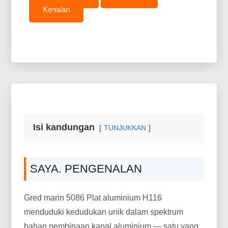
Kenalan
Isi kandungan
TUNJUKKAN
SAYA. PENGENALAN
Gred marin 5086 Plat aluminium H116
menduduki kedudukan unik dalam spektrum
bahan pembinaan kapal aluminium — satu yang