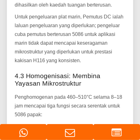
dihasilkan oleh kaedah tuangan berterusan.
Untuk pengeluaran plat marin, Pemutus DC ialah
laluan pengeluaran yang diperlukan; pengeluar
cuba pemutus berterusan 5086 untuk aplikasi
marin tidak dapat mencapai keseragaman
mikrostruktur yang diperlukan untuk prestasi
kakisan H116 yang konsisten.
4.3 Homogenisasi: Membina
Yayasan Mikrostruktur
Penghomogenan pada 460–510°C selama 8–18
jam mencapai tiga fungsi secara serentak untuk
5086 papak:
Penghapusan pengasingan:
Pemejalan
menghasilkan kecerunan komposisi merentas