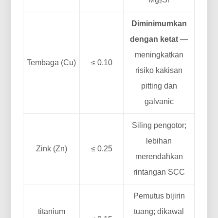
Diminimumkan
dengan ketat
—
meningkatkan
Tembaga (Cu)
≤ 0.10
risiko kakisan
pitting dan
galvanic
Siling pengotor;
lebihan
Zink (Zn)
≤ 0.25
merendahkan
rintangan SCC
Pemutus bijirin
titanium
tuang; dikawal