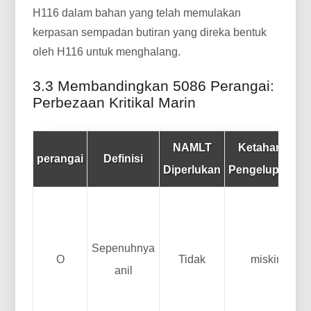
H116 dalam bahan yang telah memulakan
kerpasan sempadan butiran yang direka bentuk
oleh H116 untuk menghalang.
3.3 Membandingkan 5086 Perangai:
Perbezaan Kritikal Marin
NAMLT
Ketahanan
perangai
Definisi
Diperlukan
Pengelupasan
Sepenuhnya
O
Tidak
miskin
anil