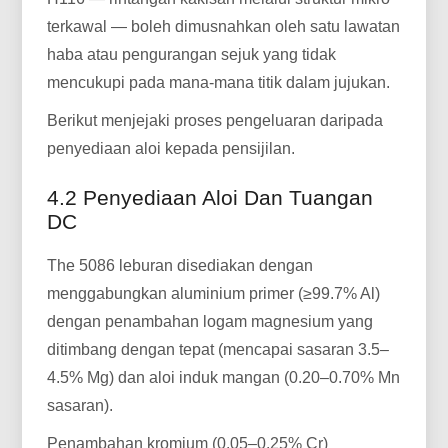
terkawal — boleh dimusnahkan oleh satu lawatan
haba atau pengurangan sejuk yang tidak
mencukupi pada mana-mana titik dalam jujukan.
Berikut menjejaki proses pengeluaran daripada
penyediaan aloi kepada pensijilan.
4.2 Penyediaan Aloi Dan Tuangan
DC
The 5086 leburan disediakan dengan
menggabungkan aluminium primer (≥99.7% Al)
dengan penambahan logam magnesium yang
ditimbang dengan tepat (mencapai sasaran 3.5–
4.5% Mg) dan aloi induk mangan (0.20–0.70% Mn
sasaran).
Penambahan kromium (0.05–0.25% Cr)