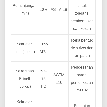
Pemanjangan
untuk
10%
ASTM E8
(min)
toleransi
pembentukan
dan kesan
Reka bentuk
Kekuatan
~165
-
ricih rivet dan
ricih (tipikal)
MPa
kimpalan
Pengesahan
Kekerasan
60–
ASTM
baran;
Brinell
75
E10
pemeriksaan
(tipikal)
HB
masuk
Kekuatan
Penilaian