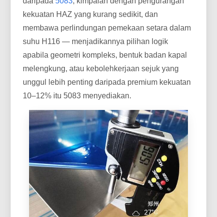
daripada
5083
, kimpalan dengan pengurangan
kekuatan HAZ yang kurang sedikit, dan
membawa perlindungan pemekaan setara dalam
suhu H116 — menjadikannya pilihan logik
apabila geometri kompleks, bentuk badan kapal
melengkung, atau kebolehkerjaan sejuk yang
unggul lebih penting daripada premium kekuatan
10–12% itu 5083 menyediakan.