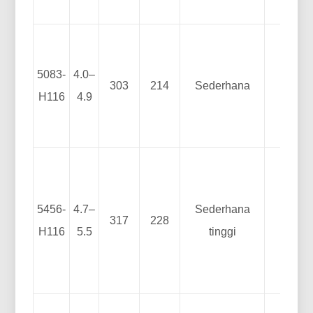
5083-
4.0–
303
214
Sederhana
B
H116
4.9
5456-
4.7–
Sederhana
317
228
A
H116
5.5
tinggi