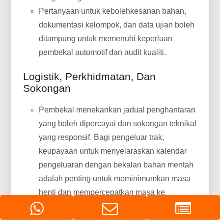
Pertanyaan untuk kebolehkesanan bahan,
dokumentasi kelompok, dan data ujian boleh
ditampung untuk memenuhi keperluan
pembekal automotif dan audit kualiti.
Logistik, Perkhidmatan, Dan
Sokongan
Pembekal menekankan jadual penghantaran
yang boleh dipercayai dan sokongan teknikal
yang responsif. Bagi pengeluar trak,
keupayaan untuk menyelaraskan kalendar
pengeluaran dengan bekalan bahan mentah
adalah penting untuk meminimumkan masa
henti dan mempercepatkan masa ke
pasaran.
Cadangan nilai Huawei Aluminium termasuk