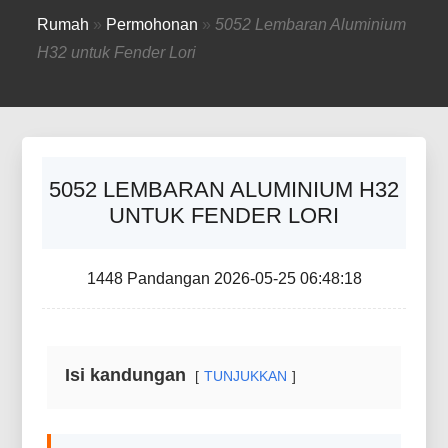
Rumah
»
Permohonan
»
5052 Lembaran Aluminium
H32 untuk Fender Lori
5052 LEMBARAN ALUMINIUM H32
UNTUK FENDER LORI
1448 Pandangan 2026-05-25 06:48:18
Isi kandungan
TUNJUKKAN