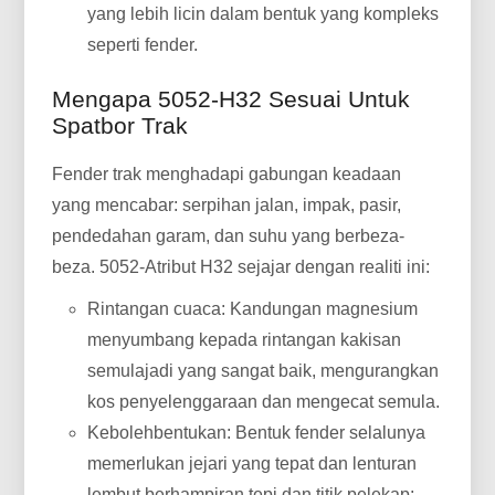
yang lebih licin dalam bentuk yang kompleks
seperti fender.
Mengapa 5052-H32 Sesuai Untuk
Spatbor Trak
Fender trak menghadapi gabungan keadaan
yang mencabar: serpihan jalan, impak, pasir,
pendedahan garam, dan suhu yang berbeza-
beza. 5052-Atribut H32 sejajar dengan realiti ini:
Rintangan cuaca: Kandungan magnesium
menyumbang kepada rintangan kakisan
semulajadi yang sangat baik, mengurangkan
kos penyelenggaraan dan mengecat semula.
Kebolehbentukan: Bentuk fender selalunya
memerlukan jejari yang tepat dan lenturan
lembut berhampiran tepi dan titik pelekap;