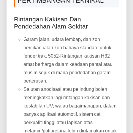
PERTIMBANGAN TEKNIKAL
Rintangan Kakisan Dan
Pendedahan Alam Sekitar
Garam jalan, udara lembap, dan zon
percikan ialah zon bahaya standard untuk
fender trak. 5052-Rintangan kakisan H32
amat berharga dalam keadaan pantai atau
musim sejuk di mana pendedahan garam
berterusan.
Salutan anodisasi atau pelindung boleh
meningkatkan lagi rintangan kakisan dan
kestabilan UV; walau bagaimanapun, dalam
banyak aplikasi automotif, sistem cat
berkualiti tinggi atau lapisan atas
melamin/poliuretana lebih diutamakan untuk