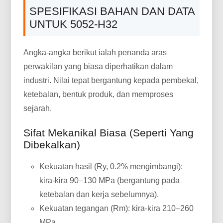
SPESIFIKASI BAHAN DAN DATA
UNTUK 5052-H32
Angka-angka berikut ialah penanda aras
perwakilan yang biasa diperhatikan dalam
industri. Nilai tepat bergantung kepada pembekal,
ketebalan, bentuk produk, dan memproses
sejarah.
Sifat Mekanikal Biasa (seperti Yang
Dibekalkan)
Kekuatan hasil (Ry, 0.2% mengimbangi):
kira-kira 90–130 MPa (bergantung pada
ketebalan dan kerja sebelumnya).
Kekuatan tegangan (Rm): kira-kira 210–260
MPa.