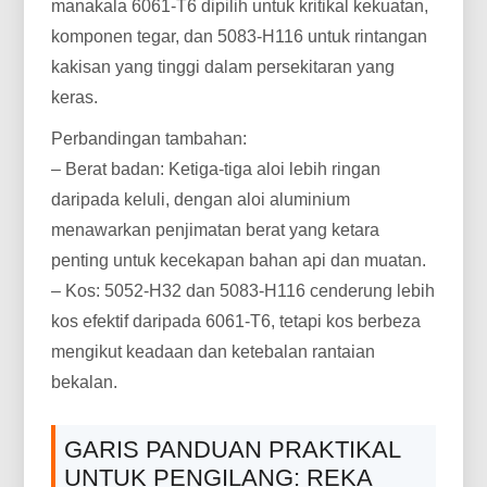
manakala 6061-T6 dipilih untuk kritikal kekuatan,
komponen tegar, dan 5083-H116 untuk rintangan
kakisan yang tinggi dalam persekitaran yang
keras.
Perbandingan tambahan:
– Berat badan: Ketiga-tiga aloi lebih ringan
daripada keluli, dengan aloi aluminium
menawarkan penjimatan berat yang ketara
penting untuk kecekapan bahan api dan muatan.
– Kos: 5052-H32 dan 5083-H116 cenderung lebih
kos efektif daripada 6061-T6, tetapi kos berbeza
mengikut keadaan dan ketebalan rantaian
bekalan.
GARIS PANDUAN PRAKTIKAL
UNTUK PENGILANG: REKA