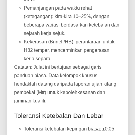
Pemanjangan pada waktu rehat
(ketegangan): kira-kira 10–25%, dengan
beberapa variasi berdasarkan ketebalan dan
sejarah kerja sejuk.
Kekerasan (Brinell/HB): perantaraan untuk
H32 temper, mencerminkan pengerasan
kerja separa.
Catatan: Julat ini bertujuan sebagai garis
panduan biasa. Data kelompok khusus
hendaklah datang daripada laporan ujian kilang
pembekal (Mtr) untuk kebolehkesanan dan
jaminan kualiti.
Toleransi Ketebalan Dan Lebar
Toleransi ketebalan kepingan biasa: ±0.05