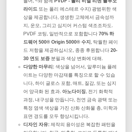
들어, ~와 함께
PVDF - 폴리 비닐 리덴 플루오
라이드
또는 폴리 에스테르 수지) 광범위한 색
상을 제공합니다, 생생한 고체에서 금속성까
지, 운모, 그리고 심지어 커스텀 색조조차도.
PVDF 코팅, 일반적으로 포함합니다
70% 하
드웨어 500® Origin 5000® 수지
, 탁월한 페이
드 저항을 제공하십시오, 종종 후원합니다
20-
30 연도 보증
분필과 색상 변화에 대해.
다양한 마무리:
색상을 넘어서, 알루미늄 플레
이트는 다양한 마감재를 특징으로 할 수 있습
니다, 하이 글로스 포함, 매트, 질감, 또는 심지
어 양극화 된 효과.
아노다이징
, 전기 화학적
과정, 내구성을 만듭니다, 천연 금속 광택 또는
특정 염색 색상을 가진 산화 산화물 층, 미학과
표면 경도를 모두 향상시킵니다.
디자인 자유:
제작의 용이성은 복잡한 패턴을