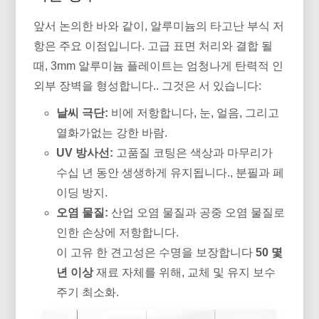
앞서 논의한 바와 같이, 알루미늄의 타고난 부식 저
항은 주요 이점입니다. 고급 표면 처리와 결합 될
때, 3mm 알루미늄 플레이트는 엄청나게 탄력적 인
외부 장벽을 형성합니다.. 그것은 서 있습니다:
날씨 극단:
비에 저항합니다, 눈, 얼음, 그리고
열화가없는 강한 바람.
UV 방사선:
고품질 코팅은 색상과 마무리가
수십 년 동안 생생하게 유지됩니다., 분필과 페
이딩 방지.
오염 물질:
산업 오염 물질과 공중 오염 물질로
인한 손상에 저항합니다.
이 고유 한 견고성은 수명을 보장합니다
50 몇
년 이상
재료 자체를 위해, 교체 및 유지 보수
주기 최소화.