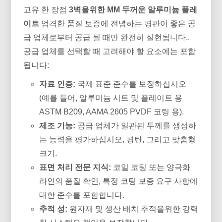
고유 한 장점
3벽을위한 MM 두꺼운 알루미늄 플레
이트
엄격한 품질 보증에 전념하는 평판이 좋은 공
급 업체로부터 공급 될 때만 완전히 실현됩니다..
공급 업체를 선택할 때 고려해야 할 요소에는 포함
됩니다:
자료 인증:
국제 표준 준수를 보장하십시오
(예를 들어, 알루미늄 시트 및 플레이트 용
ASTM B209, AAMA 2605 PVDF 코팅 용).
제조 기능:
공급 업체가 일관된 두께를 생성하
는 능력을 평가하십시오, 평탄, 그리고 맞춤형
크기.
표면 처리 전문 지식:
코일 코팅 또는 양극화
라인의 품질 확인, 특정 코팅 보증 요구 사항에
대한 준수를 포함합니다.
추적 성:
원자재 및 생산 배치 추적을위한 강력