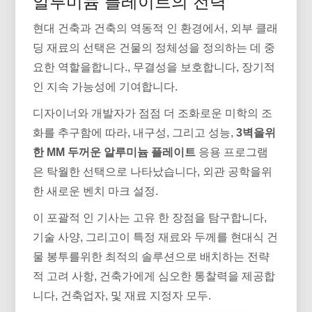
알루미늄 플레이트의 전력
현대 건축과 건축의 역동적 인 환경에서, 외부 클래
딩 재료의 선택은 건물의 정체성을 정의하는 데 중
요한 역할을합니다., 무결성을 보호합니다, 장기적
인 지속 가능성에 기여합니다.
디자이너와 개발자가 점점 더 조화로운 미학의 조
화를 추구함에 따라, 내구성, 그리고 성능,
3벽을위
한 MM 두꺼운 알루미늄 플레이트
응용 프로그램
은 탁월한 선택으로 나타났습니다, 외관 공학을위
한 새로운 벤치 마크 설정.
이 포괄적 인 기사는 고유 한 장점을 탐구합니다,
기술 사양, 그리고이 특정 재료와 두께를 현대식 건
물 봉투를위한 최적의 솔루션으로 배치하는 전략
적 고려 사항, 건축가에게 심오한 통찰력을 제공합
니다, 건축업자, 및 재료 지정자 모두.