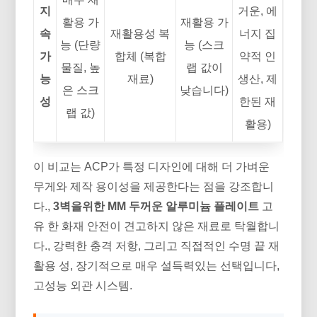
지
거운, 에
활용 가
재활용 가
속
재활용성 복
너지 집
능 (단량
능 (스크
가
합체 (복합
약적 인
물질, 높
랩 값이
능
재료)
생산, 제
은 스크
낮습니다)
성
한된 재
랩 값)
활용)
이 비교는 ACP가 특정 디자인에 대해 더 가벼운
무게와 제작 용이성을 제공한다는 점을 강조합니
다.,
3벽을위한 MM 두꺼운 알루미늄 플레이트
고
유 한 화재 안전이 견고하지 않은 재료로 탁월합니
다., 강력한 충격 저항, 그리고 직접적인 수명 끝 재
활용 성, 장기적으로 매우 설득력있는 선택입니다,
고성능 외관 시스템.