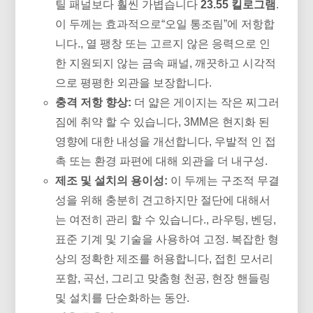
틸 패널보다 훨씬 가볍습니다
23.55 킬로그램
.
이 두께는 효과적으로“오일 통조림”에 저항합
니다., 열 팽창 또는 고르지 않은 응력으로 인
한 지원되지 않는 금속 패널, 깨끗하고 시각적
으로 평평한 외관을 보장합니다.
충격 저항 향상:
더 얇은 게이지는 작은 찌그러
짐에 취약 할 수 있습니다, 3MM은 현지화 된
영향에 대한 내성을 개선합니다, 우발적 인 접
촉 또는 환경 파편에 대해 외관을 더 내구성.
제조 및 설치의 용이성:
이 두께는 구조적 무결
성을 위해 충분히 견고하지만 절단에 대해서
는 여전히 관리 할 수 ​​있습니다., 라우팅, 벤딩,
표준 기계 및 기술을 사용하여 고정. 복잡한 형
상의 정확한 제조를 허용합니다, 접힌 모서리
포함, 곡선, 그리고 맞춤형 천공, 현장 핸들링
및 설치를 단순화하는 동안.