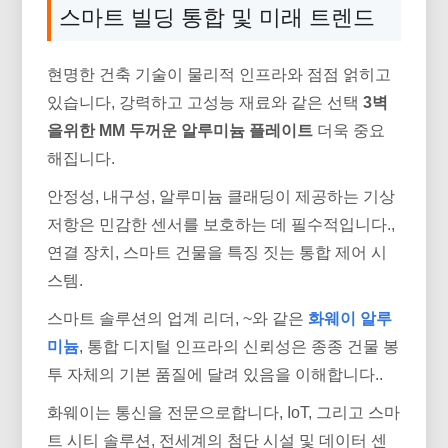
스마트 빌딩 통합 및 미래 트렌드
현명한 건축 기술이 물리적 인프라와 점점 얽히고
있습니다, 강력하고 고성능 재료와 같은 선택
3벽
을위한 MM 두꺼운 알루미늄 플레이트
더욱 중요
해집니다.
안정성, 내구성, 알루미늄 클래딩이 제공하는 기상
저항은 민감한 센서를 보호하는 데 필수적입니다.,
연결 장치, 스마트 건물을 특징 짓는 통합 제어 시
스템.
스마트 솔루션의 업계 리더, ~와 같은
화웨이 알루
미늄
, 통합 디지털 인프라의 신뢰성은 종종 건물 봉
투 자체의 기본 품질에 달려 있음을 이해합니다..
화웨이는 통신을 전문으로합니다, IoT, 그리고 스마
트 시티 솔루션, 전세계의 첨단 시설 및 데이터 센