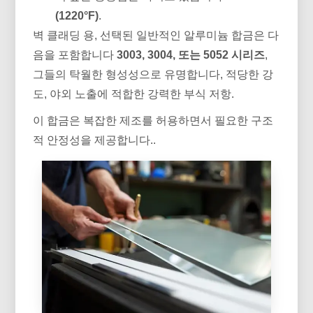
(1220°F)
.
벽 클래딩 용, 선택된 일반적인 알루미늄 합금은 다
음을 포함합니다
3003, 3004, 또는 5052 시리즈
,
그들의 탁월한 형성성으로 유명합니다, 적당한 강
도, 야외 노출에 적합한 강력한 부식 저항.
이 합금은 복잡한 제조를 허용하면서 필요한 구조
적 안정성을 제공합니다..