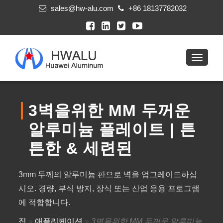
sales@hw-alu.com
+86 18137782032
3벽을위한 MM 두꺼운
알루미늄 플레이트 | 튼
튼한 & 세련된
3mm 두께의 알루미늄 판으로 벽을 업그레이드하십
시오. 경량, 부식 방지, 장식 또는 산업 응용 프로그램
에 적합합니다.
집
»
애플리케이션
»
3벽을위한 MM 두꺼운 알루미늄