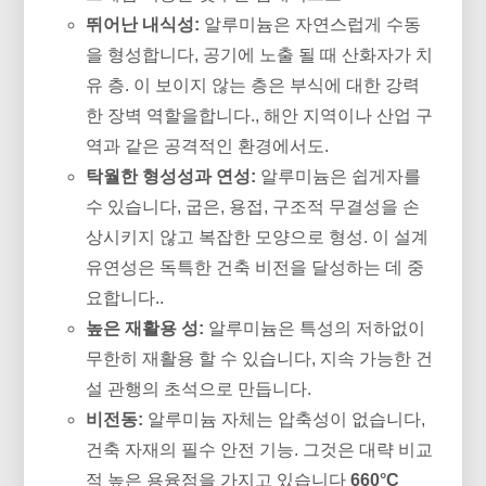
뛰어난 내식성:
알루미늄은 자연스럽게 수동
을 형성합니다, 공기에 노출 될 때 산화자가 치
유 층. 이 보이지 않는 층은 부식에 대한 강력
한 장벽 역할을합니다., 해안 지역이나 산업 구
역과 같은 공격적인 환경에서도.
탁월한 형성성과 연성:
알루미늄은 쉽게자를
수 있습니다, 굽은, 용접, 구조적 무결성을 손
상시키지 않고 복잡한 모양으로 형성. 이 설계
유연성은 독특한 건축 비전을 달성하는 데 중
요합니다..
높은 재활용 성:
알루미늄은 특성의 저하없이
무한히 재활용 할 수 있습니다, 지속 가능한 건
설 관행의 초석으로 만듭니다.
비전동:
알루미늄 자체는 압축성이 없습니다,
건축 자재의 필수 안전 기능. 그것은 대략 비교
적 높은 용융점을 가지고 있습니다
660°C