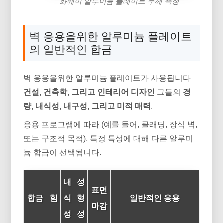
화웨이 알루미늄 플레이트 두께 측정
벽 응용을위한 알루미늄 플레이트
의 일반적인 합금
벽 응용을위한 알루미늄 플레이트가 사용됩니다
건설, 건축학, 그리고 인테리어 디자인
그들의
경
량, 내식성, 내구성, 그리고 미적 매력
.
응용 프로그램에 따라 (예를 들어, 클래딩, 장식 벽,
또는 구조적 목적), 특정 특성에 대해 다른 알루미
늄 합금이 선택됩니다.
내
성
표면
합금
힘
식
형
일반적인 응용
마감
성
성