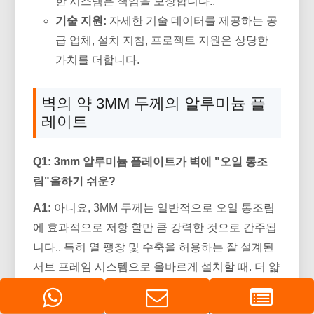
한 시스템은 책임을 보장합니다..
기술 지원:
자세한 기술 데이터를 제공하는 공
급 업체, 설치 지침, 프로젝트 지원은 상당한
가치를 더합니다.
벽의 약 3MM 두께의 알루미늄 플
레이트
Q1: 3mm 알루미늄 플레이트가 벽에 "오일 통조
림"을하기 쉬운?
A1:
아니요, 3MM 두께는 일반적으로 오일 통조림
에 효과적으로 저항 할만 큼 강력한 것으로 간주됩
니다., 특히 열 팽창 및 수축을 허용하는 잘 설계된
서브 프레임 시스템으로 올바르게 설치할 때. 더 얇
은 게이지 (예를 들어, 1-2mm) 더 취약합니다.
Q2: 3mm 알루미늄 벽 플레이트에서 색상/마감이