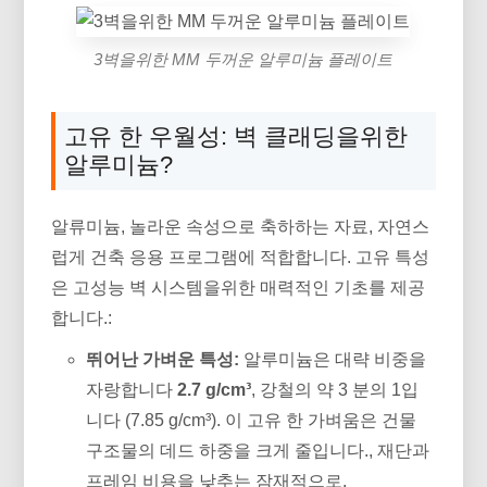
3벽을위한 MM 두꺼운 알루미늄 플레이트
고유 한 우월성: 벽 클래딩을위한
알루미늄?
알류미늄, 놀라운 속성으로 축하하는 자료, 자연스
럽게 건축 응용 프로그램에 적합합니다. 고유 특성
은 고성능 벽 시스템을위한 매력적인 기초를 제공
합니다.:
뛰어난 가벼운 특성:
알루미늄은 대략 비중을
자랑합니다
2.7 g/cm³
, 강철의 약 3 분의 1입
니다 (7.85 g/cm³). 이 고유 한 가벼움은 건물
구조물의 데드 하중을 크게 줄입니다., 재단과
프레임 비용을 낮추는 잠재적으로.