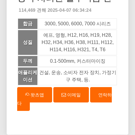
114,469 견해 2025-04-07 06:34:24
합금
3000, 5000, 6000, 7000 시리즈
에프, 영형, H12, H16, H19, H28,
성질
H32, H34, H36, H38, H111, H112,
H114, H116, H321, T4, T6
두께
0.1-500mm, 커스터마이징
애플리케
건설, 운송, 소비자 전자 장치, 가정기
이션
구 주택, 등.
왓츠앱
이메일
연락하
다