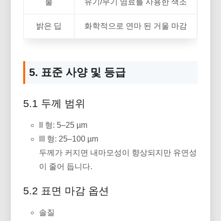
물
유기/무기 염료를 사용한 색조
밝은 딥
화학적으로 연마 된 거울 마감
5. 표준 사양 및 등급
5.1 두께 범위
II 형: 5–25 µm
III 형: 25–100 µm
두께가 커지면 내마모성이 향상되지만 유연성
이 줄어 듭니다.
5.2 표면 마감 옵션
솔질