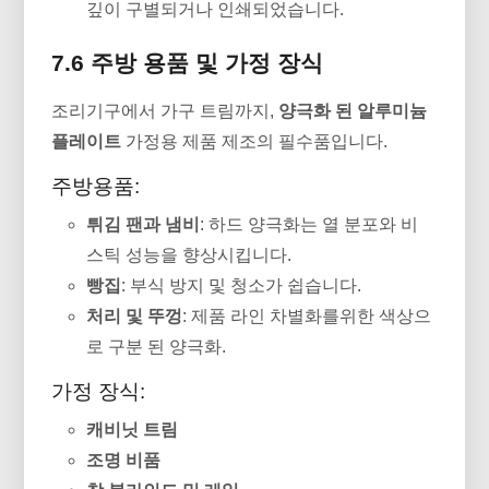
깊이 구별되거나 인쇄되었습니다.
7.6 주방 용품 및 가정 장식
조리기구에서 가구 트림까지,
양극화 된 알루미늄
플레이트
가정용 제품 제조의 필수품입니다.
주방용품:
튀김 팬과 냄비
: 하드 양극화는 열 분포와 비
스틱 성능을 향상시킵니다.
빵집
: 부식 방지 및 청소가 쉽습니다.
처리 및 뚜껑
: 제품 라인 차별화를위한 색상으
로 구분 된 양극화.
가정 장식:
캐비닛 트림
조명 비품