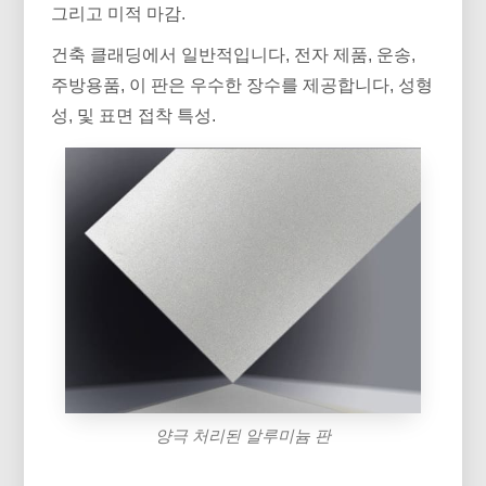
그리고 미적 마감.
건축 클래딩에서 일반적입니다, 전자 제품, 운송,
주방용품, 이 판은 우수한 장수를 제공합니다, 성형
성, 및 표면 접착 특성.
양극 처리된 알루미늄 판