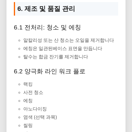
6. 제조 및 품질 관리
6.1 전처리: 청소 및 에칭
알칼리성 또는 산 청소는 오일을 제거합니다
에칭은 일관된베이스 표면을 만듭니다
탈수는 합금 잔기를 제거합니다
6.2 양극화 라인 워크 플로
랙킹
사전 청소
에칭
아노다이징
염색 (선택 과목)
씰링