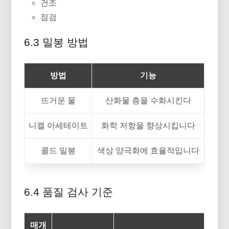
건조
점검
6.3 밀봉 방법
방법
기능
뜨거운 물
산화물 층을 수화시킨다
니켈 아세테이트
화학 저항을 향상시킵니다
콜드 밀봉
색상 양극화에 효율적입니다
6.4 품질 검사 기준
매개