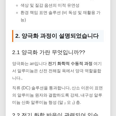
색상 및 질감 옵션의 미적 유연성
환경 책임 표면 솔루션 (비 독성 및 재활용 가
능)
2. 양극화 과정이 설명되었습니다
2.1 양극화 가란 무엇입니까??
양극화는 an입니다
전기 화학적 수동적 과정
여기
서 알루미늄은 산전 전해질 욕에서 양극 역할을합
니다..
직류 (DC) 솔루션을 통과합니다, 산소 이온이 표면
의 알루미늄 원자와 결합하도록 강제, 내구성 알루
미늄 산화 알루미늄 형성 (알 ₂ 오 ₂) 층.
2.2 전기 화학 반응이 관련되어 있습