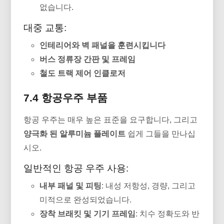
없습니다.
대중 교통:
인테리어와 벽 패널을 훈련시킵니다
버스 정류장 간판 및 프레임
철도 트랙 제어 인클로저
7.4 항공우주 부품
항공 우주는 매우 높은 표준을 요구합니다, 그리고
양극화 된 알루미늄 플레이트
쉽게 그들을 만나십
시오.
일반적인 항공 우주 사용:
내부 패널 및 피팅
: 내성 저항성, 경량, 그리고
미적으로 완성되었습니다.
장착 브래킷 및 기기 프레임
: 치수 정확도와 반