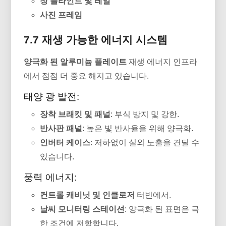
창 블라인드 및 레일
사진 프레임
7.7 재생 가능한 에너지 시스템
양극화 된 알루미늄 플레이트
재생 에너지 인프라
에서 점점 더 중요 해지고 있습니다.
태양 광 발전:
장착 브래킷 및 패널
: 부식 방지 및 강한.
반사판 패널
: 높은 빛 반사율을 위해 양극화.
인버터 케이스
: 저하없이 실외 노출을 견딜 수
있습니다.
풍력 에너지:
컨트롤 캐비닛 및 인클로저
터빈에서.
날씨 모니터링 스테이션
: 양극화 된 표면은 극
한 조건에 저항합니다.