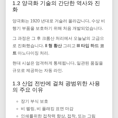
1.2 양극화 기술의 간단한 역사와 진
화
양극화는 1920 년대로 거슬러 올라갑니다, 수상 비
행기 부품을 보호하기 위해 처음 개발되었습니다.
그 과정은 그 후 크롬산 처리에서 오늘날의 고급으
로 진화했습니다.
II 형 황산
그리고
III 타입 하드 코
트
아노다이징 처리.
현대 시설은 엄격하게 통제됩니다, 일관된 품질을
규모로 제공하는 자동 라인.
1.3 산업 전반에 걸쳐 광범위한 사용
의 주요 이유
장기 부식 보호
비 펠링, 비 플래킹 표면 마감
인쇄를위한 접착력 향상, 접착, 또는 그림