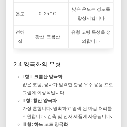
낮은 온도는 경도를
온도
0–25 ° C
향상시킵니다
전해
유형 코팅 특성을 정
황산, 크롬산
질
의합니다
2.4 양극화의 유형
I 형 I: 크롬산 양극화
얇은 코팅, 공차가 엄격한 항공 우주 응용 프로
그램에 이상적입니다.
II 형: 황산 양극화
가장 흔합니다. 명확하고 염색 된 마감 처리를
지원합니다. 건축 및 전자 제품에 사용됩니다.
III 형: 하드 코트 양극화