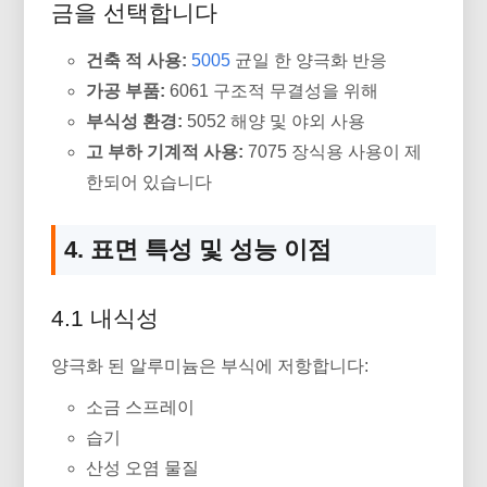
금을 선택합니다
건축 적 사용:
5005
균일 한 양극화 반응
가공 부품:
6061 구조적 무결성을 위해
부식성 환경:
5052 해양 및 야외 사용
고 부하 기계적 사용:
7075 장식용 사용이 제
한되어 있습니다
4. 표면 특성 및 성능 이점
4.1 내식성
양극화 된 알루미늄은 부식에 저항합니다:
소금 스프레이
습기
산성 오염 물질