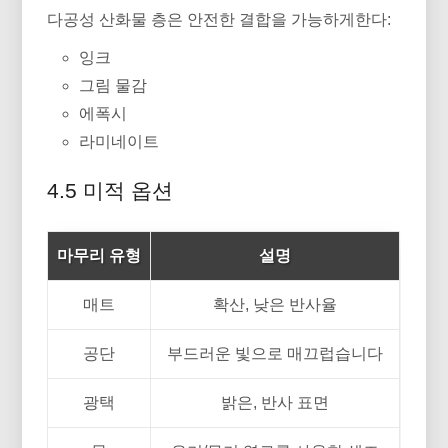
다공성 산화물 층은 안전한 결합을 가능하게한다:
잉크
그림 물감
에폭시
라미네이트
4.5 미적 옵션
마무리 유형
설명
매트
확산, 낮은 반사율
공단
부드러운 빛으로 매끄럽습니다
광택
밝은, 반사 표면