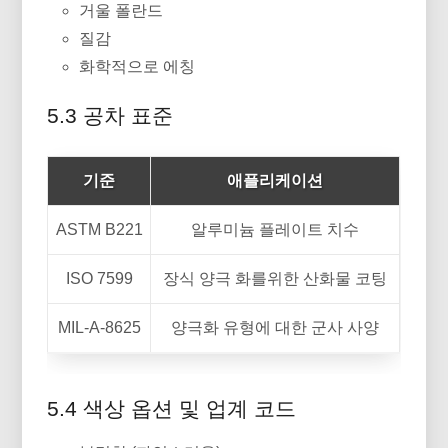
거울 폴란드
질감
화학적으로 에칭
5.3 공차 표준
기준
애플리케이션
ASTM B221
알루미늄 플레이트 치수
ISO 7599
장식 양극 화를위한 산화물 코팅
MIL-A-8625
양극화 유형에 대한 군사 사양
5.4 색상 옵션 및 업계 코드