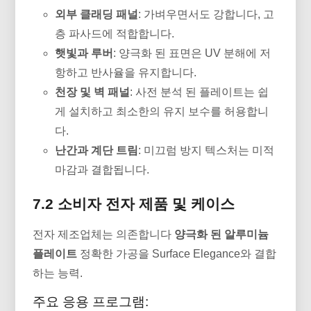
외부 클래딩 패널
: 가벼우면서도 강합니다, 고
층 파사드에 적합합니다.
햇빛과 루버
: 양극화 된 표면은 UV 분해에 저
항하고 반사율을 유지합니다.
천장 및 벽 패널
: 사전 분석 된 플레이트는 쉽
게 설치하고 최소한의 유지 보수를 허용합니
다.
난간과 계단 트림
: 미끄럼 방지 텍스처는 미적
마감과 결합됩니다.
7.2 소비자 전자 제품 및 케이스
전자 제조업체는 의존합니다
양극화 된 알루미늄
플레이트
정확한 가공을 Surface Elegance와 결합
하는 능력.
주요 응용 프로그램: