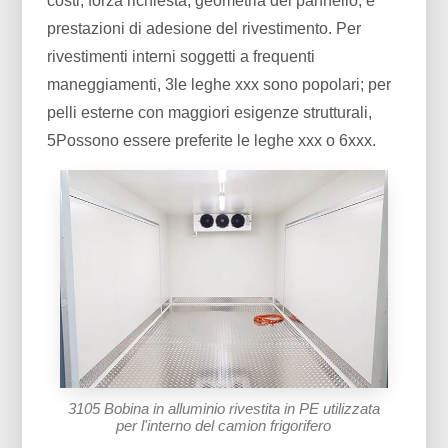
costi, forza richiesta, geometria del pannello, e
prestazioni di adesione del rivestimento. Per
rivestimenti interni soggetti a frequenti
maneggiamenti, 3le leghe xxx sono popolari; per
pelli esterne con maggiori esigenze strutturali,
5Possono essere preferite le leghe xxx o 6xxx.
3105 Bobina in alluminio rivestita in PE utilizzata
per l'interno del camion frigorifero