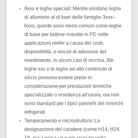
8xxx e leghe speciali: Mentre esistono leghe
di alluminio al di fuori delle famiglie 3xxx–
6xxx, queste sono meno comuni come leghe
di base per bobine rivestite in PE nelle
applicazioni reefer a causa dei costi,
disponibilità, o vincoli di adesione del
rivestimento. In alcuni casi di nicchia, 8le
leghe xxx o le leghe ad alto contenuto di
silicio possono essere prese in
considerazione per prestazioni termiche
specializzate o resistenza all'usura, ma non
sono standard per i tipici pannelli dei rimorchi
refrigerati.
Temperamento e microstruttura: La
designazione del carattere (come H14, H24,
T6, ecc.) gioca un ruolo cruciale nella