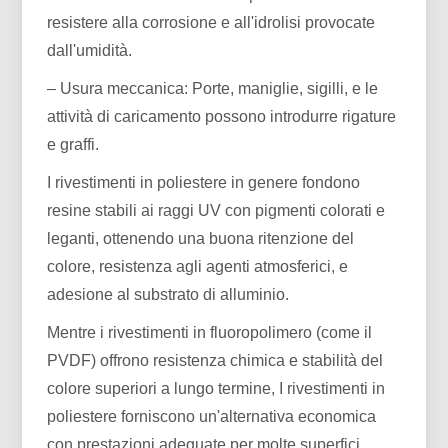
resistere alla corrosione e all'idrolisi provocate
dall'umidità.
– Usura meccanica: Porte, maniglie, sigilli, e le
attività di caricamento possono introdurre rigature
e graffi.
I rivestimenti in poliestere in genere fondono
resine stabili ai raggi UV con pigmenti colorati e
leganti, ottenendo una buona ritenzione del
colore, resistenza agli agenti atmosferici, e
adesione al substrato di alluminio.
Mentre i rivestimenti in fluoropolimero (come il
PVDF) offrono resistenza chimica e stabilità del
colore superiori a lungo termine, I rivestimenti in
poliestere forniscono un'alternativa economica
con prestazioni adeguate per molte superfici