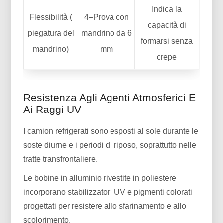
Indica la
Flessibilità (
4–Prova con
capacità di
piegatura del
mandrino da 6
formarsi senza
mandrino)
mm
crepe
Resistenza Agli Agenti Atmosferici E
Ai Raggi UV
I camion refrigerati sono esposti al sole durante le
soste diurne e i periodi di riposo, soprattutto nelle
tratte transfrontaliere.
Le bobine in alluminio rivestite in poliestere
incorporano stabilizzatori UV e pigmenti colorati
progettati per resistere allo sfarinamento e allo
scolorimento.