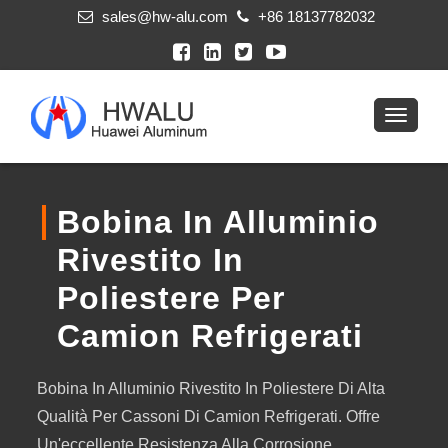
sales@hw-alu.com
+86 18137782032
Bobina In Alluminio
Rivestito In
Poliestere Per
Camion Refrigerati
Bobina In Alluminio Rivestito In Poliestere Di Alta
Qualità Per Cassoni Di Camion Refrigerati. Offre
Un'eccellente Resistenza Alla Corrosione,