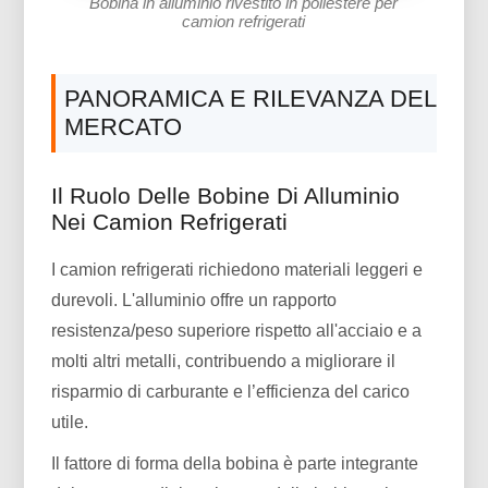
Bobina in alluminio rivestito in poliestere per
camion refrigerati
PANORAMICA E RILEVANZA DEL
MERCATO
Il Ruolo Delle Bobine Di Alluminio
Nei Camion Refrigerati
I camion refrigerati richiedono materiali leggeri e
durevoli. L'alluminio offre un rapporto
resistenza/peso superiore rispetto all'acciaio e a
molti altri metalli, contribuendo a migliorare il
risparmio di carburante e l’efficienza del carico
utile.
Il fattore di forma della bobina è parte integrante