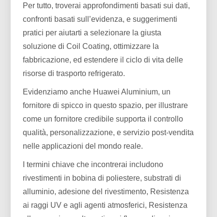
Per tutto, troverai approfondimenti basati sui dati,
confronti basati sull’evidenza, e suggerimenti
pratici per aiutarti a selezionare la giusta
soluzione di Coil Coating, ottimizzare la
fabbricazione, ed estendere il ciclo di vita delle
risorse di trasporto refrigerato.
Evidenziamo anche Huawei Aluminium, un
fornitore di spicco in questo spazio, per illustrare
come un fornitore credibile supporta il controllo
qualità, personalizzazione, e servizio post-vendita
nelle applicazioni del mondo reale.
I termini chiave che incontrerai includono
rivestimenti in bobina di poliestere, substrati di
alluminio, adesione del rivestimento, Resistenza
ai raggi UV e agli agenti atmosferici, Resistenza