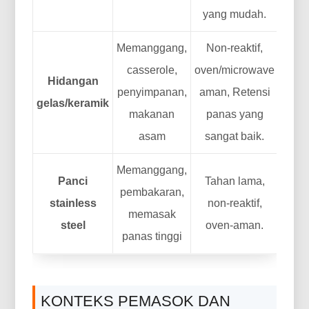
yang mudah.
Memanggang,
Non-reaktif,
casserole,
oven/microwave
Hidangan
penyimpanan,
aman, Retensi
gelas/keramik
makanan
panas yang
asam
sangat baik.
Memanggang,
Panci
Tahan lama,
pembakaran,
stainless
non-reaktif,
memasak
steel
oven-aman.
panas tinggi
KONTEKS PEMASOK DAN