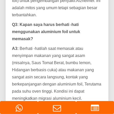
foil) untuk pengembangan penyakit Alzheimer. Ini
adalah mitos yang umum tetapi sebagian besar
terbantahkan.
Q3: Kapan saya harus berhati -hati
menggunakan aluminium foil untuk
memasak?
A3:
Berhati -hatilah saat memasak atau
menyimpan makanan yang sangat asam
(misalnya, Saus Tomat Berat, bumbu lemon,
Hidangan berbasis cuka) atau makanan yang
sangat asin secara langsung, kontak yang
berkepanjangan dengan aluminium foil, Terutama
pada suhu oven tinggi. Kondisi ini dapat
meningkatkan migrasi aluminium kecil.
Q4: Dapat aluminium foil menyebabkan api di