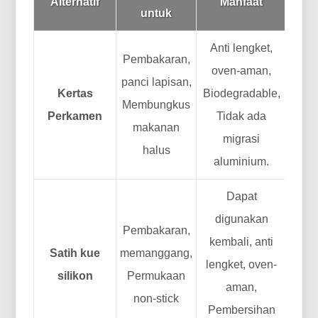
Alternatif
Manfaat
untuk
Anti lengket,
Pembakaran,
oven-aman,
panci lapisan,
Kertas
Biodegradable,
Membungkus
Perkamen
Tidak ada
makanan
migrasi
halus
aluminium.
Dapat
digunakan
Pembakaran,
kembali, anti
Satih kue
memanggang,
lengket, oven-
silikon
Permukaan
aman,
non-stick
Pembersihan