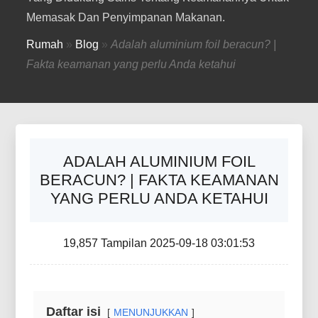
Memasak Dan Penyimpanan Makanan.
Rumah
»
Blog
»
Adalah aluminium foil beracun? |
Fakta keamanan yang perlu Anda ketahui
ADALAH ALUMINIUM FOIL
BERACUN? | FAKTA KEAMANAN
YANG PERLU ANDA KETAHUI
19,857 Tampilan 2025-09-18 03:01:53
Daftar isi
MENUNJUKKAN