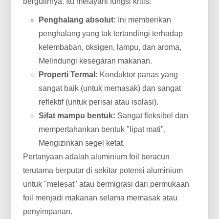
bergulirnya. Itu melayani fungsi kritis:
Penghalang absolut:
Ini memberikan
penghalang yang tak tertandingi terhadap
kelembaban, oksigen, lampu, dan aroma,
Melindungi kesegaran makanan.
Properti Termal:
Konduktor panas yang
sangat baik (untuk memasak) dan sangat
reflektif (untuk perisai atau isolasi).
Sifat mampu bentuk:
Sangat fleksibel dan
mempertahankan bentuk "lipat mati",
Mengizinkan segel ketat.
Pertanyaan adalah aluminium foil beracun
terutama berputar di sekitar potensi aluminium
untuk "melesat" atau bermigrasi dari permukaan
foil menjadi makanan selama memasak atau
penyimpanan.