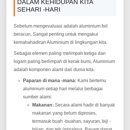
DALAM KEHIDUPAN KITA
SEHARI -HARI
Sebelum mengevaluasi adalah aluminium foil
beracun, Sangat penting untuk mengakui
kemahahadiran Aluminium di lingkungan kita.
Sebagai elemen paling melimpah ketiga dan
logam paling berlimpah di kerak bumi, Aluminium
adalah komponen alami dari dunia kita.
Paparan di mana -mana:
Kami bertemu
aluminium setiap hari melalui berbagai
sumber alami:
Makanan:
Secara alami hadir di banyak
makanan yang belum diproses,
termasuk buah -buahan, sayuran, biji -
bijian, dan teh (misalnya, Bayam dapat