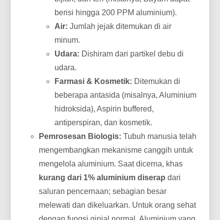
berisi hingga 200 PPM aluminium).
Air:
Jumlah jejak ditemukan di air
minum.
Udara:
Dishiram dari partikel debu di
udara.
Farmasi & Kosmetik:
Ditemukan di
beberapa antasida (misalnya, Aluminium
hidroksida), Aspirin buffered,
antiperspiran, dan kosmetik.
Pemrosesan Biologis:
Tubuh manusia telah
mengembangkan mekanisme canggih untuk
mengelola aluminium. Saat dicerna, khas
kurang dari 1% aluminium diserap
dari
saluran pencernaan; sebagian besar
melewati dan dikeluarkan. Untuk orang sehat
dengan fungsi ginjal normal, Aluminium yang