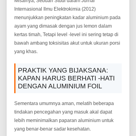
Misalnya, Sebuah Studi dalam Jurnal
Internasional Ilmu Elektrokimia (2012)
menunjukkan peningkatan kadar aluminium pada
ayam yang dimasak dengan jus lemon dalam
kertas timah, Tetapi level -level ini sering tetap di
bawah ambang toksisitas akut untuk ukuran porsi
yang khas.
PRAKTIK YANG BIJAKSANA:
KAPAN HARUS BERHATI -HATI
DENGAN ALUMINIUM FOIL
Sementara umumnya aman, melatih beberapa
tindakan pencegahan yang masuk akal dapat
lebih meminimalkan paparan aluminium untuk
yang benar-benar sadar kesehatan.