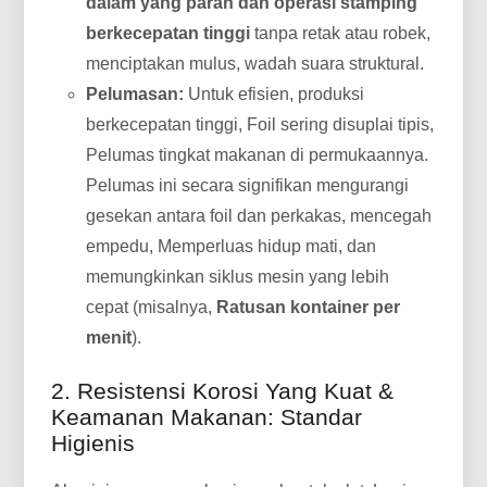
dalam yang parah dan operasi stamping
berkecepatan tinggi
tanpa retak atau robek,
menciptakan mulus, wadah suara struktural.
Pelumasan:
Untuk efisien, produksi
berkecepatan tinggi, Foil sering disuplai tipis,
Pelumas tingkat makanan di permukaannya.
Pelumas ini secara signifikan mengurangi
gesekan antara foil dan perkakas, mencegah
empedu, Memperluas hidup mati, dan
memungkinkan siklus mesin yang lebih
cepat (misalnya,
Ratusan kontainer per
menit
).
2. Resistensi Korosi Yang Kuat &
Keamanan Makanan: Standar
Higienis