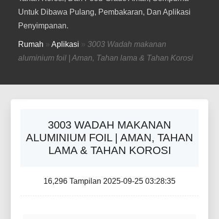
Untuk Dibawa Pulang, Pembakaran, Dan Aplikasi
Penyimpanan.
Rumah
»
Aplikasi
»
3003 Wadah makanan
aluminium foil | Aman, Tahan lama & Tahan Korosi
3003 WADAH MAKANAN
ALUMINIUM FOIL | AMAN, TAHAN
LAMA & TAHAN KOROSI
16,296 Tampilan 2025-09-25 03:28:35