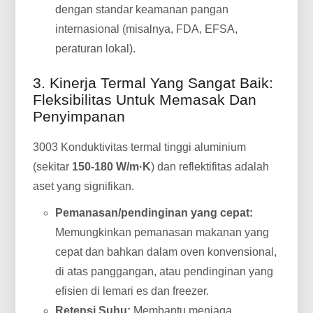
dengan standar keamanan pangan
internasional (misalnya, FDA, EFSA,
peraturan lokal).
3. Kinerja Termal Yang Sangat Baik:
Fleksibilitas Untuk Memasak Dan
Penyimpanan
3003 Konduktivitas termal tinggi aluminium
(sekitar
150-180 W/m·K
) dan reflektifitas adalah
aset yang signifikan.
Pemanasan/pendinginan yang cepat:
Memungkinkan pemanasan makanan yang
cepat dan bahkan dalam oven konvensional,
di atas panggangan, atau pendinginan yang
efisien di lemari es dan freezer.
Retensi Suhu:
Membantu menjaga