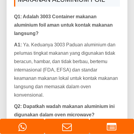
Q1: Adalah 3003 Container makanan
aluminium foil aman untuk kontak makanan
langsung?
A1:
Ya. Keduanya 3003 Paduan aluminium dan
pelumas tingkat makanan yang digunakan tidak
beracun, hambar, dan tidak berbau, bertemu
internasional (FDA, EFSA) dan standar
keamanan makanan lokal untuk kontak makanan
langsung dan memasak dalam oven
konvensional.
Q2: Dapatkah wadah makanan aluminium ini
digunakan dalam oven microwave?
A2:
Ya, umumnya. Wadah foil aluminium modern