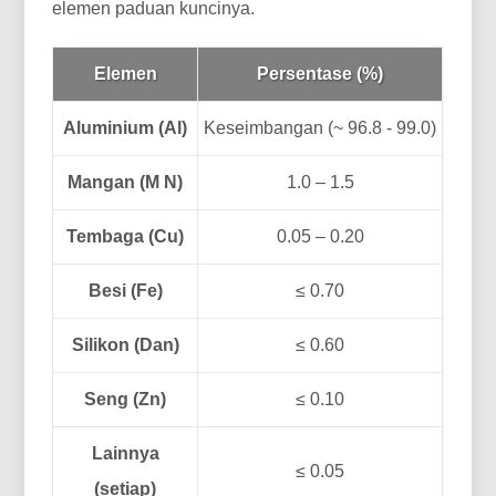
elemen paduan kuncinya.
Elemen
Persentase (%)
Aluminium (Al)
Keseimbangan (~ 96.8 - 99.0)
Mangan (M N)
1.0 – 1.5
Tembaga (Cu)
0.05 – 0.20
Besi (Fe)
≤ 0.70
Silikon (Dan)
≤ 0.60
Seng (Zn)
≤ 0.10
Lainnya
≤ 0.05
(setiap)