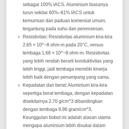
sebagai 100% IACS. Aluminium biasanya
turun sekitar 60%–61% IACS untuk
kemurnian dan paduan komersial umum,
tergantung pada suhu dan pemrosesan.
Resistivitas: Resistivitas aluminium kira-kira
2.65 × 10^−8 ohm·m pada 20°C, versus
tembaga 1.68 × 10^−8 ohm·m. Resistivitas
yang lebih rendah berarti konduktivitas yang
lebih tinggi, jadi tembaga memiliki kinerja
lebih baik dengan penampang yang sama.
Kepadatan dan berat: Aluminium kira-kira
sepertiga berat tembaga, dengan kepadatan
disekitarnya 2.70 g/cm^3 dibandingkan
dengan tembaga 8.96 gram/cm^3.
Keunggulan bobot ini adalah alasan utama
mengapa aluminium lebih disukai dalam