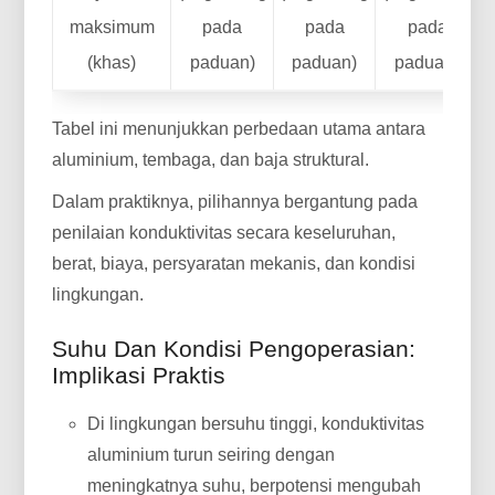
maksimum
pada
pada
pada
(khas)
paduan)
paduan)
paduan)
d
Tabel ini menunjukkan perbedaan utama antara
aluminium, tembaga, dan baja struktural.
Dalam praktiknya, pilihannya bergantung pada
penilaian konduktivitas secara keseluruhan,
berat, biaya, persyaratan mekanis, dan kondisi
lingkungan.
Suhu Dan Kondisi Pengoperasian:
Implikasi Praktis
Di lingkungan bersuhu tinggi, konduktivitas
aluminium turun seiring dengan
meningkatnya suhu, berpotensi mengubah