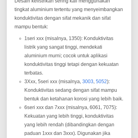
Desain kelistrikan sering kali menggunakan
tingkat aluminium tertentu yang menyeimbangkan
konduktivitas dengan sifat mekanik dan sifat
mampu bentuk:
1seri xxx (misalnya, 1350): Konduktivitas
listrik yang sangat tinggi, mendekati
aluminium murni; cocok untuk aplikasi
konduktivitas tinggi tetapi dengan kekuatan
terbatas.
3Xxx, 5seri xxx (misalnya,
3003
,
5052
):
Konduktivitas sedang dengan sifat mampu
bentuk dan ketahanan korosi yang lebih baik.
6seri xxx dan 7xxx (misalnya, 6061, 7075):
Kekuatan yang lebih tinggi, konduktivitas
yang lebih rendah (dibandingkan dengan
paduan 1xxx dan 3xxx). Digunakan jika