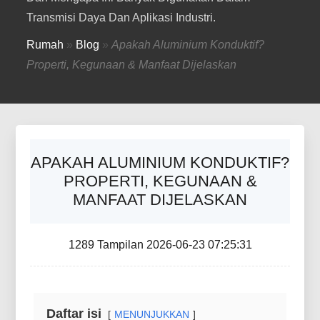
Transmisi Daya Dan Aplikasi Industri.
Rumah
»
Blog
»
Apakah Aluminium Konduktif?
Properti, Kegunaan & Manfaat Dijelaskan
APAKAH ALUMINIUM KONDUKTIF?
PROPERTI, KEGUNAAN &
MANFAAT DIJELASKAN
1289 Tampilan 2026-06-23 07:25:31
Daftar isi
MENUNJUKKAN