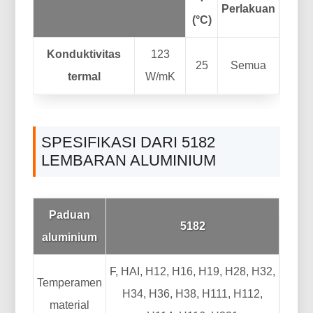
Perlakuan
(°C)
Konduktivitas
123
25
Semua
termal
W/mK
SPESIFIKASI DARI 5182
LEMBARAN ALUMINIUM
Paduan
5182
aluminium
F, HAI, H12, H16, H19, H28, H32,
Temperamen
H34, H36, H38, H111, H112,
material