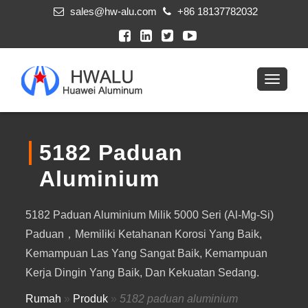
sales@hw-alu.com
+86 18137782032
5182 Paduan
Aluminium
5182 Paduan Aluminium Milik 5000 Seri (Al-Mg-Si)
Paduan，memiliki Ketahanan Korosi Yang Baik,
Kemampuan Las Yang Sangat Baik, Kemampuan
Kerja Dingin Yang Baik, Dan Kekuatan Sedang.
Rumah
»
Produk
»
5182 paduan aluminium