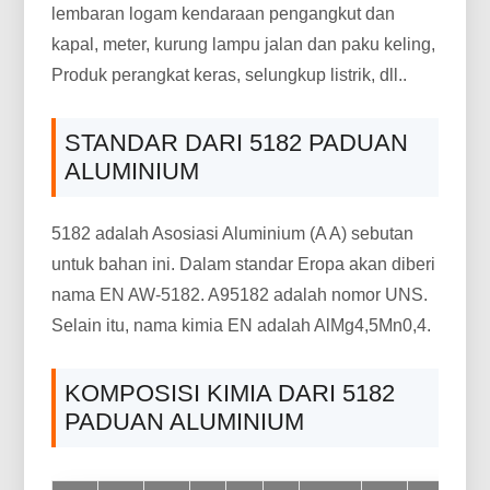
lembaran logam kendaraan pengangkut dan
kapal, meter, kurung lampu jalan dan paku keling,
Produk perangkat keras, selungkup listrik, dll..
STANDAR DARI 5182 PADUAN
ALUMINIUM
5182 adalah Asosiasi Aluminium (A A) sebutan
untuk bahan ini. Dalam standar Eropa akan diberi
nama EN AW-5182. A95182 adalah nomor UNS.
Selain itu, nama kimia EN adalah AlMg4,5Mn0,4.
KOMPOSISI KIMIA DARI 5182
PADUAN ALUMINIUM