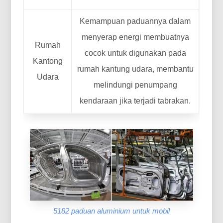
Kemampuan paduannya dalam
menyerap energi membuatnya
Rumah
cocok untuk digunakan pada
Kantong
rumah kantung udara, membantu
Udara
melindungi penumpang
kendaraan jika terjadi tabrakan.
5182 paduan aluminium untuk mobil