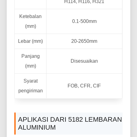
H114, H116, H321
Ketebalan
0.1-500mm
(mm)
Lebar (mm)
20-2650mm
Panjang
Disesuaikan
(mm)
Syarat
FOB, CFR, CIF
pengiriman
APLIKASI DARI 5182 LEMBARAN
ALUMINIUM