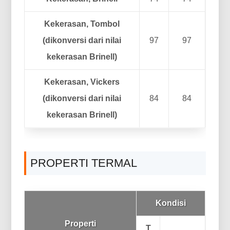
Kekerasan, Tombol
(dikonversi dari nilai
97
97
kekerasan Brinell)
Kekerasan, Vickers
(dikonversi dari nilai
84
84
kekerasan Brinell)
PROPERTI TERMAL
Kondisi
Properti
T