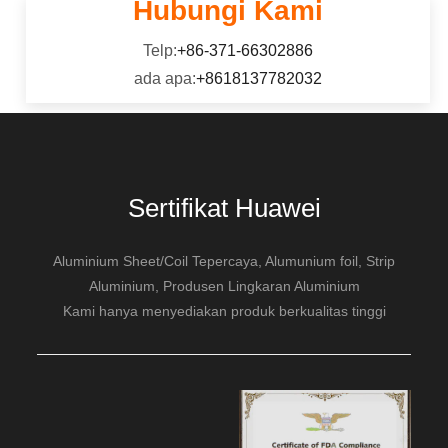
Hubungi Kami
Telp:
+86-371-66302886
ada apa:
+8618137782032
Sertifikat Huawei
Aluminium Sheet/Coil Tepercaya, Alumunium foil, Strip
Aluminium, Produsen Lingkaran Aluminium
Kami hanya menyediakan produk berkualitas tinggi