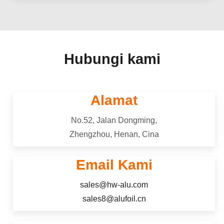
perlindungan penghalang yang sangat baik,
daya tahan, dan kinerja yang konsisten.
Hubungi kami
Alamat
No.52, Jalan Dongming,
Zhengzhou, Henan, Cina
Email Kami
sales@hw-alu.com
sales8@alufoil.cn