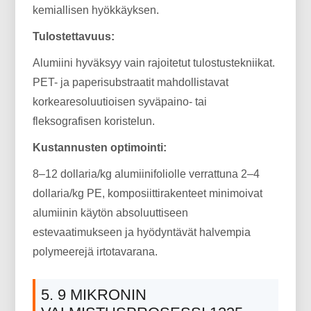
kemiallisen hyökkäyksen.
Tulostettavuus:
Alumiini hyväksyy vain rajoitetut tulostustekniikat.
PET- ja paperisubstraatit mahdollistavat
korkearesoluutioisen syväpaino- tai
fleksografisen koristelun.
Kustannusten optimointi:
8–12 dollaria/kg alumiinifoliolle verrattuna 2–4 ​​
dollaria/kg PE, komposiittirakenteet minimoivat
alumiinin käytön absoluuttiseen
estevaatimukseen ja hyödyntävät halvempia
polymeerejä irtotavarana.
5. 9 MIKRONIN